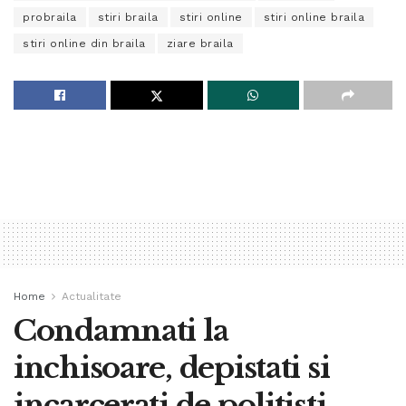
probraila
stiri braila
stiri online
stiri online braila
stiri online din braila
ziare braila
Home
Actualitate
Condamnati la
inchisoare, depistati si
incarcerati de politisti