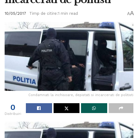
A
10/05/2017
Timp de citire:1 min read
A
Condamnati la inchisoare, depistati si incarcerati de politisti
0
Distribuiri