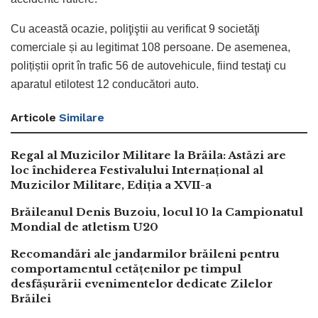
Cu această ocazie, poliţiştii au verificat 9 societăţi
comerciale și au legitimat 108 persoane. De asemenea,
polițiștii oprit în trafic 56 de autovehicule, fiind testaţi cu
aparatul etilotest 12 conducători auto.
Articole
Similare
Regal al Muzicilor Militare la Brăila: Astăzi are
loc închiderea Festivalului Internațional al
Muzicilor Militare, Ediția a XVII-a
Brăileanul Denis Buzoiu, locul 10 la Campionatul
Mondial de atletism U20
Recomandări ale jandarmilor brăileni pentru
comportamentul cetățenilor pe timpul
desfășurării evenimentelor dedicate Zilelor
Brăilei