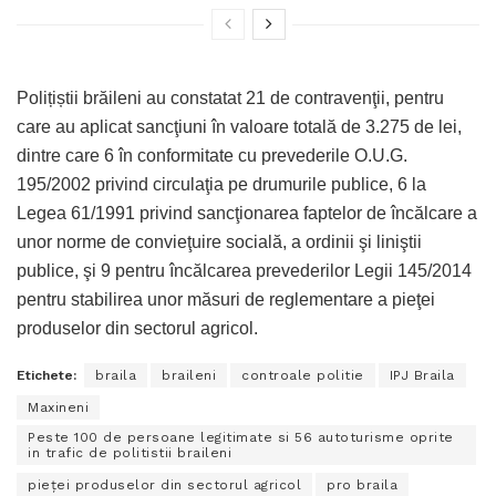
Polițiștii brăileni au constatat 21 de contravenţii, pentru
care au aplicat sancţiuni în valoare totală de 3.275 de lei,
dintre care 6 în conformitate cu prevederile O.U.G.
195/2002 privind circulaţia pe drumurile publice, 6 la
Legea 61/1991 privind sancţionarea faptelor de încălcare a
unor norme de convieţuire socială, a ordinii şi liniştii
publice, şi 9 pentru încălcarea prevederilor Legii 145/2014
pentru stabilirea unor măsuri de reglementare a pieţei
produselor din sectorul agricol.
Etichete:
braila
braileni
controale politie
IPJ Braila
Maxineni
Peste 100 de persoane legitimate si 56 autoturisme oprite
in trafic de politistii braileni
pieţei produselor din sectorul agricol
pro braila