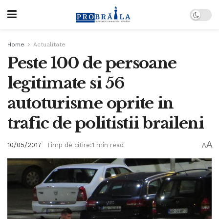
Home
Actualitate
Peste 100 de persoane
legitimate si 56
autoturisme oprite in
trafic de politistii braileni
A
10/05/2017
Timp de citire:1 min read
A