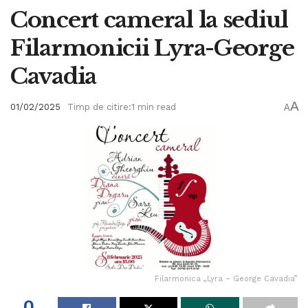
Concert cameral la sediul
Filarmonicii Lyra-George
Cavadia
A
01/02/2025
Timp de citire:1 min read
A
Filarmonica „Lyra – George Cavadia”
0