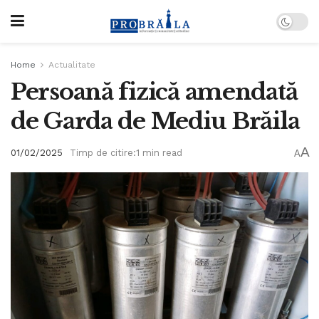
Home
Actualitate
Persoană fizică amendată
de Garda de Mediu Brăila
A
01/02/2025
Timp de citire:1 min read
A