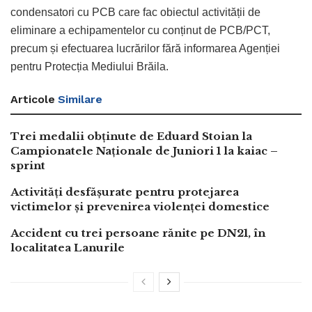
condensatori cu PCB care fac obiectul activității de
eliminare a echipamentelor cu conținut de PCB/PCT,
precum și efectuarea lucrărilor fără informarea Agenției
pentru Protecția Mediului Brăila.
Articole
Similare
Trei medalii obținute de Eduard Stoian la
Campionatele Naționale de Juniori 1 la kaiac –
sprint
Activități desfășurate pentru protejarea
victimelor și prevenirea violenței domestice
Accident cu trei persoane rănite pe DN21, în
localitatea Lanurile