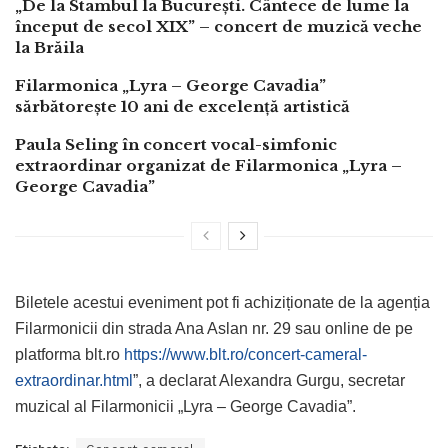
„De la Stambul la București. Cântece de lume la
început de secol XIX” – concert de muzică veche
la Brăila
Filarmonica „Lyra – George Cavadia”
sărbătorește 10 ani de excelență artistică
Paula Seling în concert vocal-simfonic
extraordinar organizat de Filarmonica „Lyra –
George Cavadia”
Biletele acestui eveniment pot fi achiziționate de la agenția
Filarmonicii din strada Ana Aslan nr. 29 sau online de pe
platforma blt.ro
https://www.blt.ro/concert-cameral-
extraordinar.html
”, a declarat Alexandra Gurgu, secretar
muzical al Filarmonicii „Lyra – George Cavadia”.