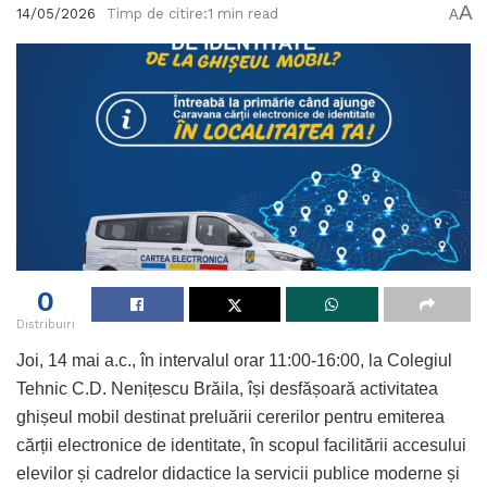
A
14/05/2026
Timp de citire:1 min read
A
0
Distribuiri
Joi, 14 mai a.c., în intervalul orar 11:00-16:00, la Colegiul
Tehnic C.D. Nenițescu Brăila, își desfășoară activitatea
ghișeul mobil destinat preluării cererilor pentru emiterea
cărții electronice de identitate, în scopul facilitării accesului
elevilor și cadrelor didactice la servicii publice moderne și