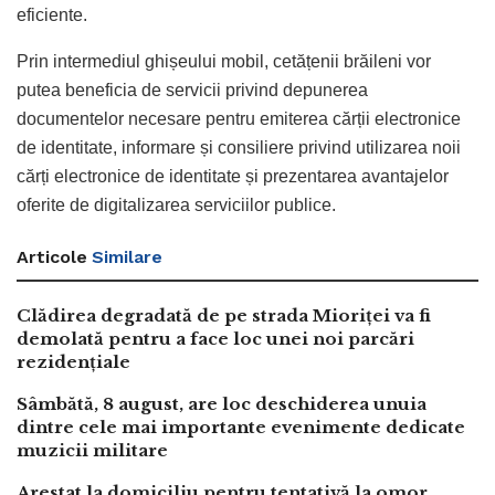
eficiente.
Prin intermediul ghișeului mobil, cetățenii brăileni vor
putea beneficia de servicii privind depunerea
documentelor necesare pentru emiterea cărții electronice
de identitate, informare și consiliere privind utilizarea noii
cărți electronice de identitate și prezentarea avantajelor
oferite de digitalizarea serviciilor publice.
Articole
Similare
Clădirea degradată de pe strada Mioriței va fi
demolată pentru a face loc unei noi parcări
rezidențiale
Sâmbătă, 8 august, are loc deschiderea unuia
dintre cele mai importante evenimente dedicate
muzicii militare
Arestat la domiciliu pentru tentativă la omor