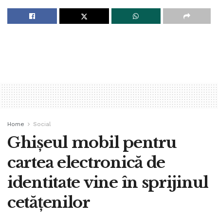
Home
Social
Ghișeul mobil pentru
cartea electronică de
identitate vine în sprijinul
cetățenilor