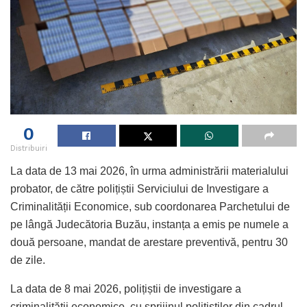
0
Distribuiri
La data de 13 mai 2026, în urma administrării materialului
probator, de către polițiștii Serviciului de Investigare a
Criminalității Economice, sub coordonarea Parchetului de
pe lângă Judecătoria Buzău, instanța a emis pe numele a
două persoane, mandat de arestare preventivă, pentru 30
de zile.
La data de 8 mai 2026, polițiștii de investigare a
criminalității economice, cu sprijinul polițiștilor din cadrul