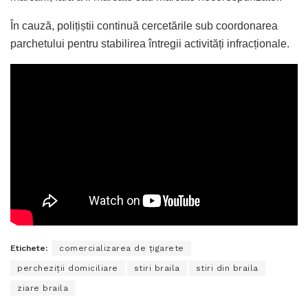
În cauză, polițiștii continuă cercetările sub coordonarea
parchetului pentru stabilirea întregii activități infracționale.
Etichete:
comercializarea de ţigarete
percheziţii domiciliare
stiri braila
stiri din braila
ziare braila