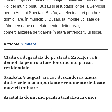
Poliției municipiului Buzău și al luptătorilor de la Serviciul
pentru Acțiuni Speciale Buzău, au efectuat trei percheziții
domiciliare, în municipiul Buzău, la imobile utilizate de
către persoane cercetate pentru deținerea și
comercializarea de țigarete în afara antrepozitului fiscal.
Articole
Similare
Clădirea degradată de pe strada Mioriței va fi
demolată pentru a face loc unei noi parcări
rezidențiale
Sâmbătă, 8 august, are loc deschiderea unuia
dintre cele mai importante evenimente dedicate
muzicii militare
Arestat la domiciliu pentru tentativă la omor