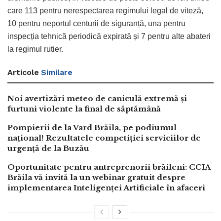
care 113 pentru nerespectarea regimului legal de viteză,
10 pentru neportul centurii de siguranță, una pentru
inspecția tehnică periodică expirată și 7 pentru alte abateri
la regimul rutier.
Articole
Similare
Noi avertizări meteo de caniculă extremă și
furtuni violente la final de săptămână
Pompierii de la Vard Brăila, pe podiumul
național! Rezultatele competiției serviciilor de
urgență de la Buzău
Oportunitate pentru antreprenorii brăileni: CCIA
Brăila vă invită la un webinar gratuit despre
implementarea Inteligenței Artificiale în afaceri