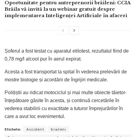
Oportunitate pentru antreprenorii brăileni: CCIA
Brăila vă invită la un webinar gratuit despre
implementarea Inteligenței Artificiale în afaceri
Șoferul a fost testat cu aparatul etilotest, rezultatul fiind de
0,78 mg/l alcool pur în aerul expirat.
Acesta a fost transportat la spital în vederea prelevării de
mostre biologie și acordării de îngrijiri medicale.
Polițiștii au ridicat motociclul și mai multe obiecte tăietor-
înțepătoare găsite în acesta, și continuă cercetările în
vederea stabilirii cu exactitate a tuturor împrejurărilor în
care a avut loc evenimentul.
Etichete:
Accident
braileni