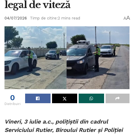
legal de viteză
A
04/07/2026
Timp de citire:2 mins read
A
0
Distribuiri
Vineri, 3 iulie a.c., polițiștii din cadrul
Serviciului Rutier, Biroului Rutier și Poliției