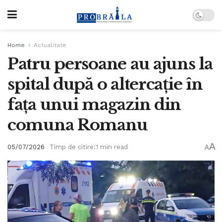
Home
Actualitate
Patru persoane au ajuns la
spital după o altercație în
fața unui magazin din
comuna Romanu
A
05/07/2026
Timp de citire:1 min read
A