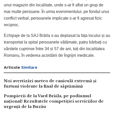
unui magazin din localitate, unde s-ar fi aflat un grup de
mai multe persoane. În urma evenimentului, pe fondul unui
conflict verbal, persoanele implicate s-ar fi agresat fizic
reciproc.
Echipaje de la SAJ Brăila s-au deplasat la fața locului și au
transportat la spital persoanele vătămate, patru bărbați cu
vârstele cuprinse între 34 și 57 de ani, toți din localitatea
Romanu, în vederea acordării de îngrijiri medicale.
Articole
Similare
Noi avertizări meteo de caniculă extremă și
furtuni violente la final de săptămână
Pompierii de la Vard Brăila, pe podiumul
național! Rezultatele competiției serviciilor de
urgență de la Buzău