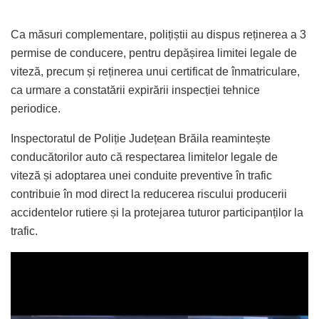
Ca măsuri complementare, polițiștii au dispus reținerea a 3
permise de conducere, pentru depășirea limitei legale de
viteză, precum și reținerea unui certificat de înmatriculare,
ca urmare a constatării expirării inspecției tehnice
periodice.
Inspectoratul de Poliție Județean Brăila reamintește
conducătorilor auto că respectarea limitelor legale de
viteză și adoptarea unei conduite preventive în trafic
contribuie în mod direct la reducerea riscului producerii
accidentelor rutiere și la protejarea tuturor participanților la
trafic.