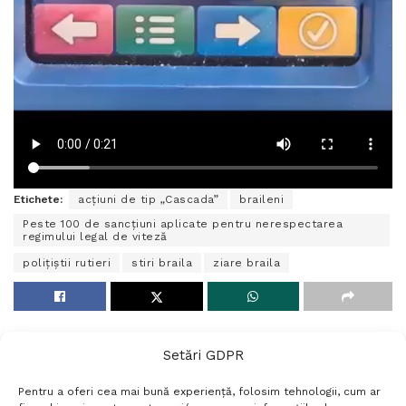
Etichete:
acțiuni de tip „Cascada”
braileni
Peste 100 de sancțiuni aplicate pentru nerespectarea
regimului legal de viteză
polițiștii rutieri
stiri braila
ziare braila
Setări GDPR
Pentru a oferi cea mai bună experiență, folosim tehnologii, cum ar