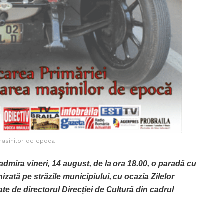
asinilor de epoca
dmira vineri, 14 august, de la ora 18.00, o paradă cu
anizată pe străzile municipiului, cu ocazia Zilelor
zate de directorul Direcției de Cultură din cadrul