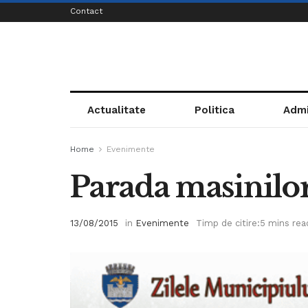
Contact
Actualitate
Politica
Admi
Home
Evenimente
Parada masinilo
13/08/2015
in
Evenimente
Timp de citire:5 mins rea