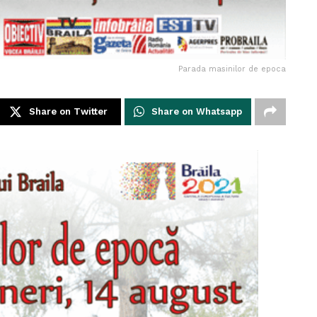
Parada masinilor de epoca
Share on Twitter
Share on Whatsapp