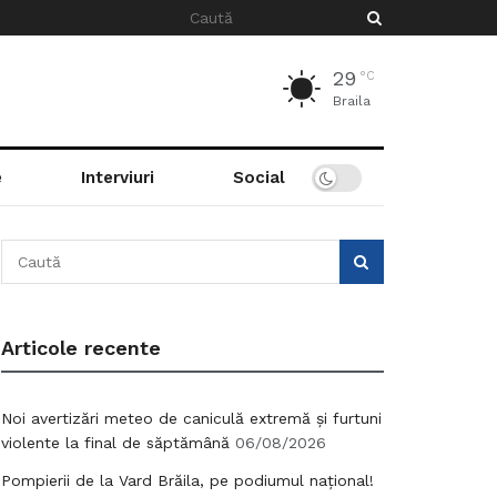
29
°C
Braila
e
Interviuri
Social
Articole recente
Noi avertizări meteo de caniculă extremă și furtuni
violente la final de săptămână
06/08/2026
Pompierii de la Vard Brăila, pe podiumul național!