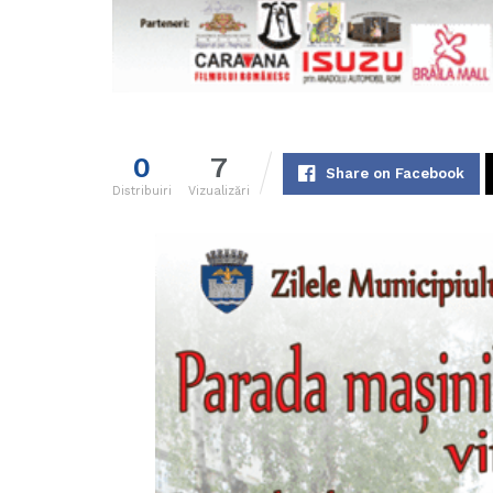
0
7
Share on Facebook
Distribuiri
Vizualizări