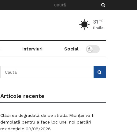
31
°C
Braila
e
Interviuri
Social
Articole recente
Clădirea degradată de pe strada Mioriței va fi
demolată pentru a face loc unei noi parcări
rezidențiale
08/08/2026