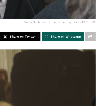
Ovidiu Nechita a fost demis de majoritatea PSD-UNPR
Share on Twitter
Share on Whatsapp