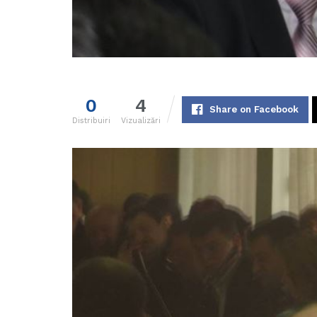
0
4
Share on Facebook
Distribuiri
Vizualizări