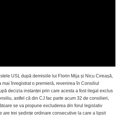
istele USL după demisiile lui Florin Mija și Nicu Cireașă,
 mai înregistrat o premieră, revenirea în Consiliul
 decizia instanței prin care acesta a fost ilegal exclus
nsiliu, astfel că din CJ fac parte acum 32 de consilieri,
ătoare se va propune excluderea din forul legislativ
are trei ședințe ordinare consecutive la care a lipsit