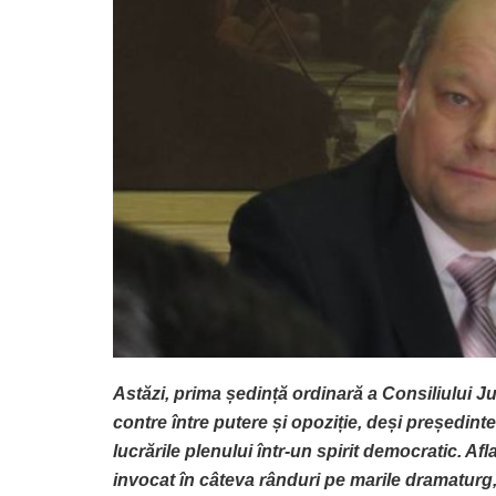
Astăzi, prima ședință ordinară a Consiliului Ju
contre între putere și opoziție, deși președinte
lucrările plenului într-un spirit democratic. Afl
invocat în câteva rânduri pe marile dramaturg