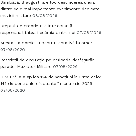
Sâmbătă, 8 august, are loc deschiderea unuia
dintre cele mai importante evenimente dedicate
muzicii militare
08/08/2026
Dreptul de proprietate intelectuală –
responsabilitatea fiecăruia dintre noi
07/08/2026
Arestat la domiciliu pentru tentativă la omor
07/08/2026
Restricții de circulație pe perioada desfășurării
paradei Muzicilor Militare
07/08/2026
ITM Brăila a aplica 154 de sancțiuni în urma celor
144 de controale efectuate în luna iulie 2026
07/08/2026