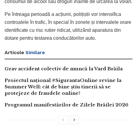
consumul de alcool sau droguri înainte de urcarea la volan.
Pe întreaga perioadă a acțiunii, polițiștii vor intensifica
controalele în trafic, în special în zonele și intervalele orare
identificate cu risc rutier ridicat, utilizând aparatura din
dotare pentru testarea conducătorilor auto.
Articole
Similare
Grav accident colectiv de muncă la Vard Brăila
Proiectul național #SigurantaOnline revine la
Summer Well: cât de bine știu tinerii să se
protejeze de fraudele online?
Programul manifestărilor de Zilele Brăilei 2026