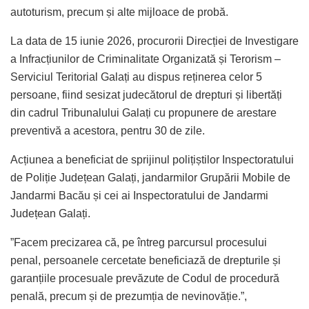
autoturism, precum și alte mijloace de probă.
La data de 15 iunie 2026, procurorii Direcției de Investigare
a Infracțiunilor de Criminalitate Organizată și Terorism –
Serviciul Teritorial Galați au dispus reținerea celor 5
persoane, fiind sesizat judecătorul de drepturi și libertăți
din cadrul Tribunalului Galați cu propunere de arestare
preventivă a acestora, pentru 30 de zile.
Acțiunea a beneficiat de sprijinul polițiștilor Inspectoratului
de Poliție Județean Galați, jandarmilor Grupării Mobile de
Jandarmi Bacău și cei ai Inspectoratului de Jandarmi
Județean Galați.
”Facem precizarea că, pe întreg parcursul procesului
penal, persoanele cercetate beneficiază de drepturile și
garanțiile procesuale prevăzute de Codul de procedură
penală, precum și de prezumția de nevinovăție.”,