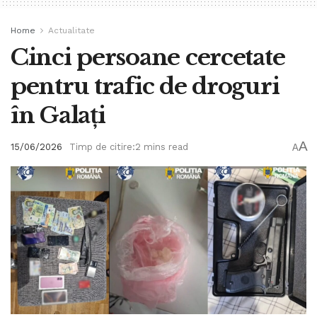
Home
Actualitate
Cinci persoane cercetate
pentru trafic de droguri
în Galați
A
15/06/2026
Timp de citire:2 mins read
A