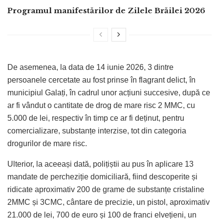
Programul manifestărilor de Zilele Brăilei 2026
De asemenea, la data de 14 iunie 2026, 3 dintre
persoanele cercetate au fost prinse în flagrant delict, în
municipiul Galați, în cadrul unor acțiuni succesive, după ce
ar fi vândut o cantitate de drog de mare risc 2 MMC, cu
5.000 de lei, respectiv în timp ce ar fi deținut, pentru
comercializare, substanțe interzise, tot din categoria
drogurilor de mare risc.
Ulterior, la aceeași dată, polițiștii au pus în aplicare 13
mandate de percheziție domiciliară, fiind descoperite și
ridicate aproximativ 200 de grame de substanțe cristaline
2MMC și 3CMC, cântare de precizie, un pistol, aproximativ
21.000 de lei, 700 de euro și 100 de franci elvețieni, un