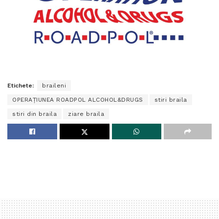
Etichete:
braileni
OPERAȚIUNEA ROADPOL ALCOHOL&DRUGS
stiri braila
stiri din braila
ziare braila