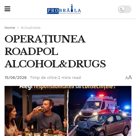
Home
Actualitate
OPERAȚIUNEA
ROADPOL
ALCOHOL&DRUGS
A
15/06/2026
Timp de citire:2 mins read
A