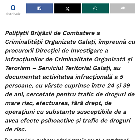
0
Distribuiri
Polițiștii Brigăzii de Combatere a
Criminalității Organizate Galați, împreună cu
procurorii Direcției de Investigare a
Infracțiunilor de Criminalitate Organizată și
Terorism – Serviciul Teritorial Galați, au
documentat activitatea infracțională a 5
persoane, cu vârste cuprinse între 24 și 39
de ani, cercetate pentru trafic de droguri de
mare risc, efectuarea, fără drept, de
operațiuni cu substanțe susceptibile de a
avea efecte psihoactive și trafic de droguri
de risc.