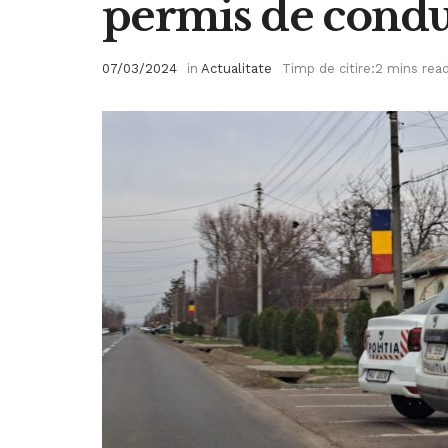
permis de cond
07/03/2024
in
Actualitate
Timp de citire:2 mins rea