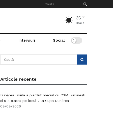
36
°C
Braila
e
Interviuri
Social
Articole recente
Dunărea Brăila a pierdut meciul cu CSM București
și s-a clasat pe locul 2 la Cupa Dunărea
08/08/2026