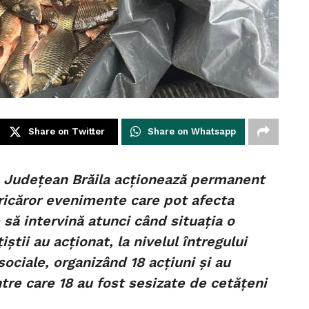
Share on Twitter
Share on Whatsapp
ie Județean Brăila acționează permanent
ricăror evenimente care pot afecta
e să intervină atunci când situația o
știi au acționat, la nivelul întregului
ociale, organizând 18 acțiuni și au
tre care 18 au fost sesizate de cetățeni