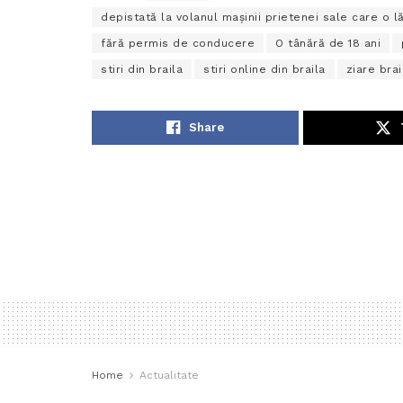
depistată la volanul mașinii prietenei sale care o
fără permis de conducere
O tânără de 18 ani
stiri din braila
stiri online din braila
ziare brai
Share
Home
Actualitate