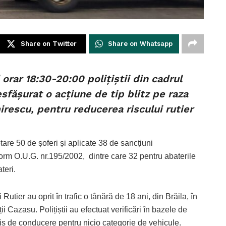
Share on Twitter
Share on Whatsapp
l orar 18:30-20:00 polițiștii din cadrul
esfășurat o acțiune de tip blitz pe raza
irescu, pentru reducerea riscului rutier
otare 50 de șoferi și aplicate 38 de sancțiuni
form O.U.G. nr.195/2002, dintre care 32 pentru abaterile
teri.
ui Rutier au oprit în trafic o tânără de 18 ani, din Brăila, în
 Cazasu. Polițiștii au efectuat verificări în bazele de
rmis de conducere pentru nicio categorie de vehicule.