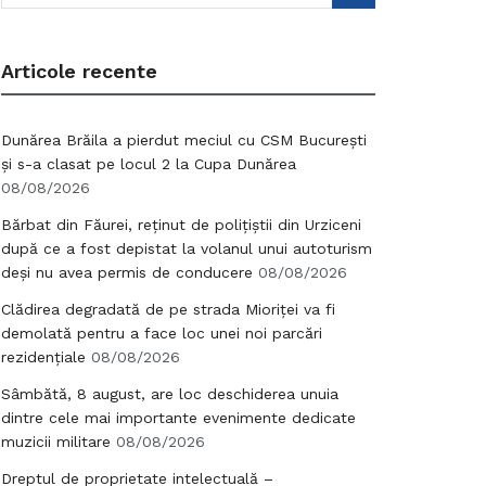
Articole recente
Dunărea Brăila a pierdut meciul cu CSM București
și s-a clasat pe locul 2 la Cupa Dunărea
08/08/2026
Bărbat din Făurei, reținut de polițiștii din Urziceni
după ce a fost depistat la volanul unui autoturism
deși nu avea permis de conducere
08/08/2026
Clădirea degradată de pe strada Mioriței va fi
demolată pentru a face loc unei noi parcări
rezidențiale
08/08/2026
Sâmbătă, 8 august, are loc deschiderea unuia
dintre cele mai importante evenimente dedicate
muzicii militare
08/08/2026
Dreptul de proprietate intelectuală –