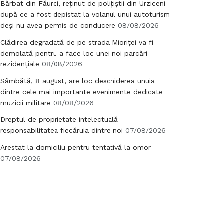
Bărbat din Făurei, reținut de polițiștii din Urziceni
după ce a fost depistat la volanul unui autoturism
deși nu avea permis de conducere
08/08/2026
Clădirea degradată de pe strada Mioriței va fi
demolată pentru a face loc unei noi parcări
rezidențiale
08/08/2026
Sâmbătă, 8 august, are loc deschiderea unuia
dintre cele mai importante evenimente dedicate
muzicii militare
08/08/2026
Dreptul de proprietate intelectuală –
responsabilitatea fiecăruia dintre noi
07/08/2026
Arestat la domiciliu pentru tentativă la omor
07/08/2026