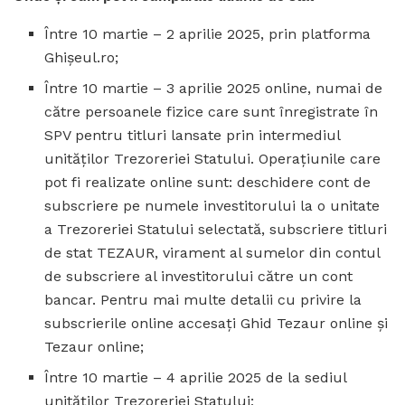
Între 10 martie – 2 aprilie 2025, prin platforma
Ghișeul.ro;
Între 10 martie – 3 aprilie 2025 online, numai de
către persoanele fizice care sunt înregistrate în
SPV pentru titluri lansate prin intermediul
unităților Trezoreriei Statului. Operațiunile care
pot fi realizate online sunt: deschidere cont de
subscriere pe numele investitorului la o unitate
a Trezoreriei Statului selectată, subscriere titluri
de stat TEZAUR, virament al sumelor din contul
de subscriere al investitorului către un cont
bancar. Pentru mai multe detalii cu privire la
subscrierile online accesați Ghid Tezaur online și
Tezaur online;
Între 10 martie – 4 aprilie 2025 de la sediul
unităților Trezoreriei Statului;