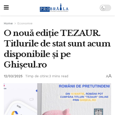
Home
Economie
O nouă ediție TEZAUR.
Titlurile de stat sunt acum
disponibile și pe
Ghișeul.ro
A
12/03/2025
Timp de citire:3 mins read
A