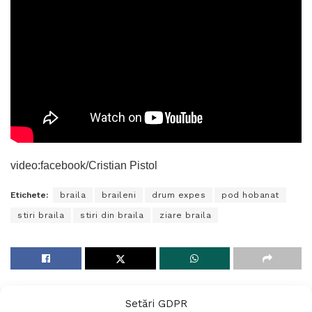
video:facebook/Cristian Pistol
Etichete:
braila
braileni
drum expes
pod hobanat
stiri braila
stiri din braila
ziare braila
Setări GDPR