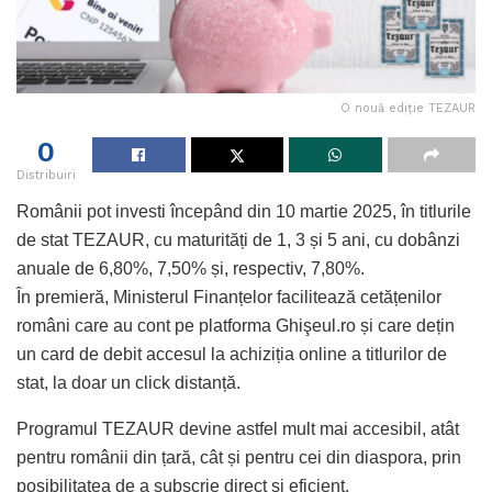
O nouă ediție TEZAUR
0
Distribuiri
Românii pot investi începând din 10 martie 2025, în titlurile
de stat TEZAUR, cu maturități de 1, 3 și 5 ani, cu dobânzi
anuale de 6,80%, 7,50% și, respectiv, 7,80%.
În premieră, Ministerul Finanțelor facilitează cetățenilor
români care au cont pe platforma Ghişeul.ro și care dețin
un card de debit accesul la achiziția online a titlurilor de
stat, la doar un click distanță.
Programul TEZAUR devine astfel mult mai accesibil, atât
pentru românii din țară, cât și pentru cei din diaspora, prin
posibilitatea de a subscrie direct și eficient.