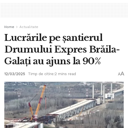
Home
Actualitate
Lucrările pe șantierul
Drumului Expres Brăila-
Galați au ajuns la 90%
A
12/03/2025
Timp de citire:2 mins read
A