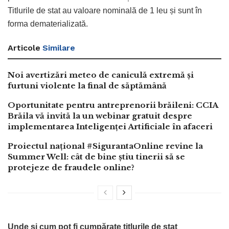
Titlurile de stat au valoare nominală de 1 leu și sunt în
forma dematerializată.
Articole
Similare
Noi avertizări meteo de caniculă extremă și
furtuni violente la final de săptămână
Oportunitate pentru antreprenorii brăileni: CCIA
Brăila vă invită la un webinar gratuit despre
implementarea Inteligenței Artificiale în afaceri
Proiectul național #SigurantaOnline revine la
Summer Well: cât de bine știu tinerii să se
protejeze de fraudele online?
Unde și cum pot fi cumpărate titlurile de stat