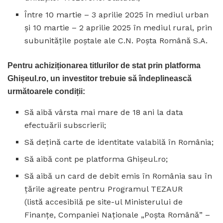
Între 10 martie – 3 aprilie 2025 în mediul urban
și 10 martie – 2 aprilie 2025 în mediul rural, prin
subunitățile poștale ale C.N. Poșta Română S.A.
Pentru achiziționarea titlurilor de stat prin platforma
Ghișeul.ro, un investitor trebuie să îndeplinească
următoarele condiții:
Să aibă vârsta mai mare de 18 ani la data
efectuării subscrierii;
Să dețină carte de identitate valabilă în România;
Să aibă cont pe platforma Ghişeul.ro;
Să aibă un card de debit emis în România sau în
țările agreate pentru Programul TEZAUR
(listă accesibilă pe site-ul Ministerului de
Finanțe, Companiei Naționale „Poşta Română” –