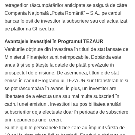
retragerilor, răscumpărărilor anticipate se asigură de către
Compania Națională „Poşta Română” – S.A., pe cardul
bancar folosit de investitor la subscriere sau cel actualizat
pe platforma Ghișeul.ro.
Avantajele investiției în Programul TEZAUR
Veniturile obținute din investirea în titluri de stat lansate de
Ministerul Finanțelor sunt neimpozabile. Dobânda este
anuală și se plătește la datele de plată prevăzute în
prospectul de emisiune. De asemenea, titlurile de stat
emise în cadrul Programului TEZAUR sunt transferabile și
se pot răscumpăra în avans. În plus, un investitor are
libertatea de a efectua una sau mai multe subscrieri în
cadrul unei emisiuni. Investitorii au posibilitatea anulării
subscrierilor deja efectuate doar în perioada de subscriere,
prin depunerea unei cereri.
Sunt eligibile persoanele fizice care au împlinit vârsta de