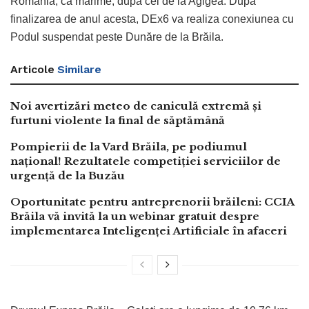
România, ca mărime, după cel de la Agigea. După
finalizarea de anul acesta, DEx6 va realiza conexiunea cu
Podul suspendat peste Dunăre de la Brăila.
Articole
Similare
Noi avertizări meteo de caniculă extremă și
furtuni violente la final de săptămână
Pompierii de la Vard Brăila, pe podiumul
național! Rezultatele competiției serviciilor de
urgență de la Buzău
Oportunitate pentru antreprenorii brăileni: CCIA
Brăila vă invită la un webinar gratuit despre
implementarea Inteligenței Artificiale în afaceri