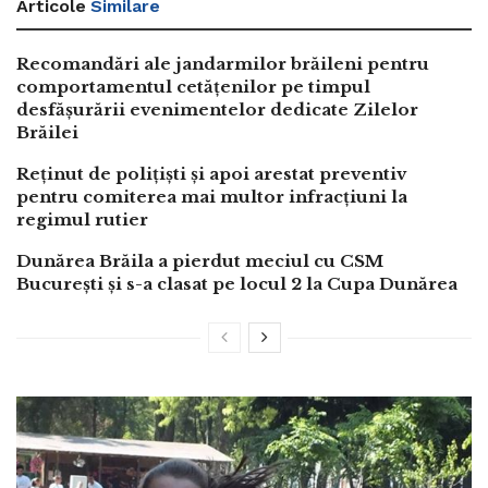
Articole
Similare
Recomandări ale jandarmilor brăileni pentru
comportamentul cetățenilor pe timpul
desfășurării evenimentelor dedicate Zilelor
Brăilei
Reținut de polițiști și apoi arestat preventiv
pentru comiterea mai multor infracțiuni la
regimul rutier
Dunărea Brăila a pierdut meciul cu CSM
București și s-a clasat pe locul 2 la Cupa Dunărea