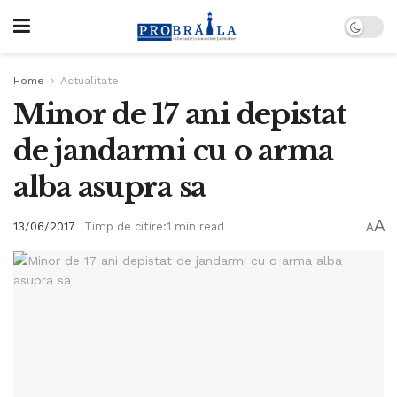
Home
Actualitate
Minor de 17 ani depistat
de jandarmi cu o arma
alba asupra sa
A
13/06/2017
Timp de citire:1 min read
A