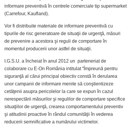
informare preventivă în centrele comerciale tip supermarket
(Carrefour, Kaufland).
Vor fi distribuite materiale de informare preventivă cu
tipurile de risc generatoare de situaţii de urgenţă, măsuri
de prevenire a acestora şi reguli de comportare în
momentul producerii unor astfel de situaţii.
I.G.S.U. a încheiat în anul 2012 un parteneriat de
colaborare cu E-On România intitulat “Împreună pentru
siguranţă al cărui principal obiectiv constă în derularea
unor campanii de informare menite să conştientizeze
cetăţenii asupra pericolelor la care se expun în cazul
nerespectării măsurilor şi regulilor de comportare specifice
situaţiilor de urgenţă, crearea comportamentului preventiv
şi atitudinii proactive în rândul comunităţii în vederea
reducerii semnificative a numărului victimelor.