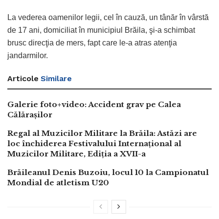
La vederea oamenilor legii, cel în cauză, un tânăr în vârstă
de 17 ani, domiciliat în municipiul Brăila, şi-a schimbat
brusc direcţia de mers, fapt care le-a atras atenţia
jandarmilor.
Articole
Similare
Galerie foto+video: Accident grav pe Calea
Călărașilor
Regal al Muzicilor Militare la Brăila: Astăzi are
loc închiderea Festivalului Internațional al
Muzicilor Militare, Ediția a XVII-a
Brăileanul Denis Buzoiu, locul 10 la Campionatul
Mondial de atletism U20