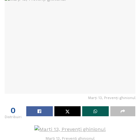
Marţi 13, Prevenți ghinionul
0
Distribuiri
Marţi 13, Prevenți ghinionul