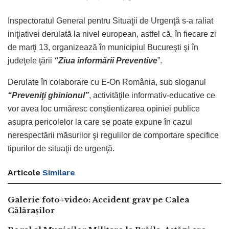
Inspectoratul General pentru Situaţii de Urgenţă s-a raliat
iniţiativei derulată la nivel european, astfel că, în fiecare zi
de marţi 13, organizează în municipiul Bucureşti şi în
judeţele ţării
“Ziua informării Preventive
”.
Derulate în colaborare cu E-On România, sub sloganul
“Preveniţi ghinionul”
, activităţile informativ-educative ce
vor avea loc urmăresc conştientizarea opiniei publice
asupra pericolelor la care se poate expune în cazul
nerespectării măsurilor şi regulilor de comportare specifice
tipurilor de situaţii de urgenţă.
Articole
Similare
Galerie foto+video: Accident grav pe Calea
Călărașilor