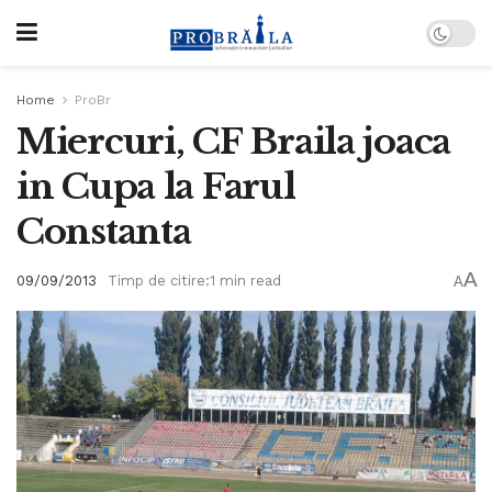
Home
ProBr
Miercuri, CF Braila joaca
in Cupa la Farul
Constanta
A
09/09/2013
Timp de citire:1 min read
A