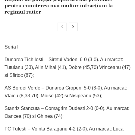
pentru comiterea mai multor infracțiuni la
regimul rutier
Seria I:
Dunarea Tichilesti – Siretul Vadeni 6-0 (3-0). Au marcat:
Tutuianu (33), Alin Mihai (41), Dobre (45,70) Vrinceanu (47)
si Sfirtoc (87);
AS Bordei Verde – Dunarea Gropeni 5-0 (3-0). Au marcat:
Vlaicu (8,33,70), Moise (42) si Nisipeanu (53);
Stanriz Stancuta – Comagrim Dudesti 2-0 (0-0). Au marcat:
Oancea (70) si Ghinea (74);
FC Tufesti – Vointa Baraganu 4-2 (2-0). Au marcat: Luca