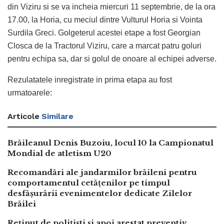
din Viziru si se va incheia miercuri 11 septembrie, de la ora
17.00, la Horia, cu meciul dintre Vulturul Horia si Vointa
Surdila Greci. Golgeterul acestei etape a fost Georgian
Closca de la Tractorul Viziru, care a marcat patru goluri
pentru echipa sa, dar si golul de onoare al echipei adverse.
Rezulatatele inregistrate in prima etapa au fost
urmatoarele:
Articole
Similare
Brăileanul Denis Buzoiu, locul 10 la Campionatul
Mondial de atletism U20
Recomandări ale jandarmilor brăileni pentru
comportamentul cetățenilor pe timpul
desfășurării evenimentelor dedicate Zilelor
Brăilei
Reținut de polițiști și apoi arestat preventiv