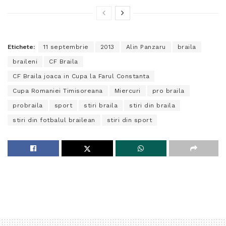
Etichete:
11 septembrie
2013
Alin Panzaru
braila
braileni
CF Braila
CF Braila joaca in Cupa la Farul Constanta
Cupa Romaniei Timisoreana
Miercuri
pro braila
probraila
sport
stiri braila
stiri din braila
stiri din fotbalul brailean
stiri din sport