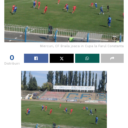
Miercuri, CF Braila joaca in Cupa la Farul Constanta
0
Distribuiri