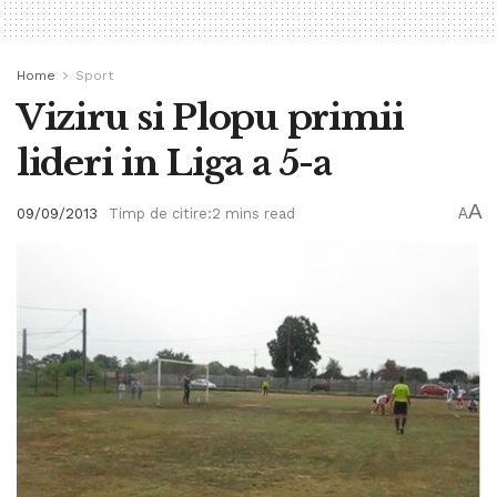
Home
Sport
Viziru si Plopu primii
lideri in Liga a 5-a
A
09/09/2013
Timp de citire:2 mins read
A