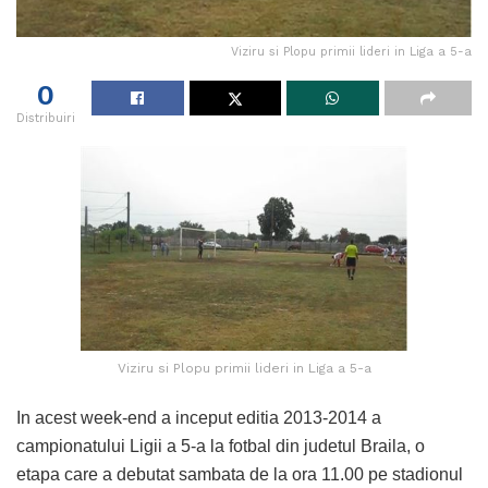
Viziru si Plopu primii lideri in Liga a 5-a
0
Distribuiri
Viziru si Plopu primii lideri in Liga a 5-a
In acest week-end a inceput editia 2013-2014 a
campionatului Ligii a 5-a la fotbal din judetul Braila, o
etapa care a debutat sambata de la ora 11.00 pe stadionul