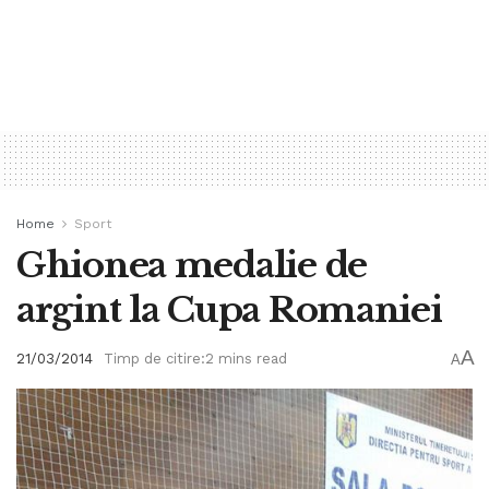
Home
Sport
Ghionea medalie de
argint la Cupa Romaniei
A
21/03/2014
Timp de citire:2 mins read
A