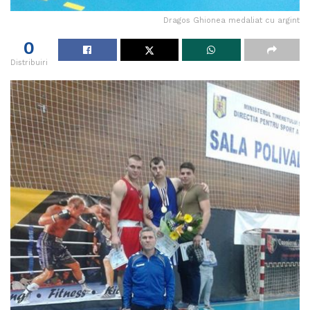
Dragos Ghionea medaliat cu argint
0
Distribuiri