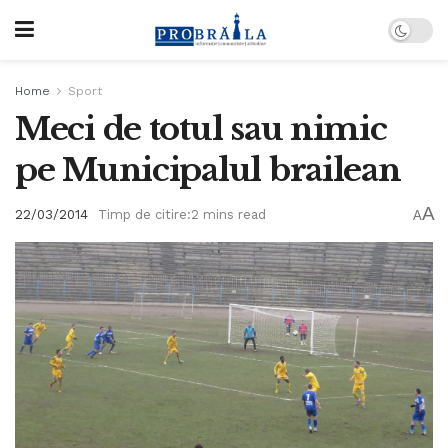
Home
Sport
Meci de totul sau nimic
pe Municipalul brailean
A
22/03/2014
Timp de citire:2 mins read
A