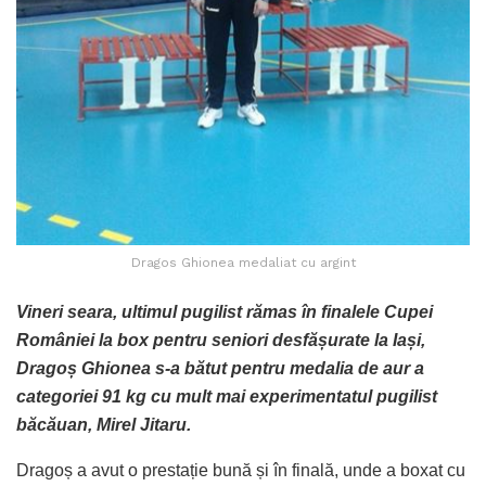
Dragos Ghionea medaliat cu argint
Vineri seara, ultimul pugilist rămas în finalele Cupei
României la box pentru seniori desfășurate la Iași,
Dragoș Ghionea s-a bătut pentru medalia de aur a
categoriei 91 kg cu mult mai experimentatul pugilist
băcăuan, Mirel Jitaru.
Dragoș a avut o prestație bună și în finală, unde a boxat cu