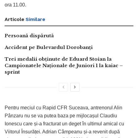
ora 11.00.
Articole
Similare
Persoană dispărută
Accident pe Bulevardul Dorobanți
Trei medalii obținute de Eduard Stoian la
Campionatele Naționale de Juniori 1 la kaiac –
sprint
Pentru meciul cu Rapid CFR Suceava, antrenorul Alin
Pânzaru nu se va putea baza pe mijlocașul Claudiu
Ionescu care și-a fracturat un deget în ultimul amical cu
Viitorul Însurăței. Adrian Câmpeanu și-a revenit după