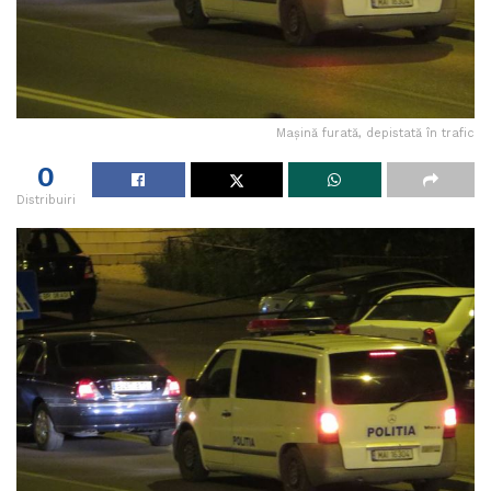
Maşină furată, depistată în trafic
0
Distribuiri