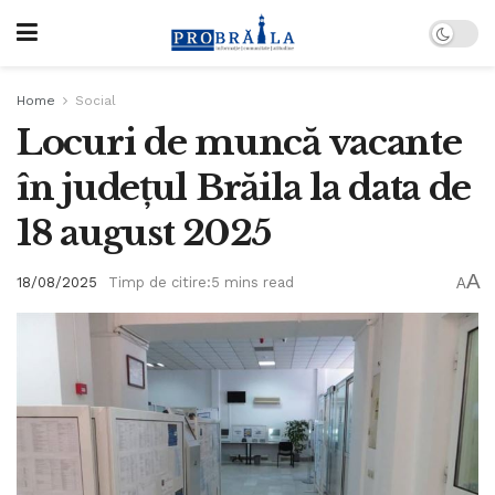
Home
Social
Locuri de muncă vacante
în județul Brăila la data de
18 august 2025
A
18/08/2025
Timp de citire:5 mins read
A