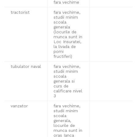
fara vechime
tractorist
fara vechime,
studii minim
scoala
generala
(locurile de
munca sunt in
Loc Insuratei,
la livada de
pomi
fructiferi)
tubulator naval
fara vechime,
studii minim
scoala
generala si
curs de
calificare nivel
3
vanzator
fara vechime,
studii minim
scoala
generala,
locurile de
munca sunt in
oras Ianca