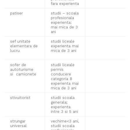
fara experienta
patiser
studii – scoala
profesionala
experienta:
mai mica de 3
ani
sef unitate
studii liceale
elementara de
experienta mai
lucru
mica de 3 ani
sofer de
studii liceale
autoturisme
permis
si camionete
conducere
categoria B
experienta mai
mica de 3 ani
stivuitorist
studii scoala
generala;
experienta
intre 3 si 5 ani
strungar
vechime<3 ani,
universal
studii scoala