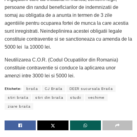
persoane din randul beneficiarilor de indemnizatii de
somaj au obligatia de a anunta in termen de 3 zile
agentiiile pentru ocuparea fortei de munca la care acestia
sunt inregistrati. Neindeplinirea acestei obligatii legale
constituie contraventie si se sanctioneaza cu amenda de la
5000 lei la 10000 lei.
Neutilizarea C.O.R. (Codul Ocupatiilor din Romania)
constituie contraventie si conduce la aplicarea unor
amenzi intre 3000 lei si 5000 lei.
Etichete:
braila
CJ Braila
DEER sucursala Braila
stiri braila
stiri din braila
studii
vechime
ziare braila