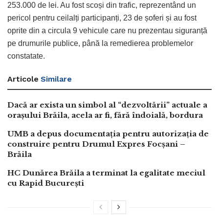
253.000 de lei. Au fost scoși din trafic, reprezentând un
pericol pentru ceilalți participanți, 23 de șoferi și au fost
oprite din a circula 9 vehicule care nu prezentau siguranță
pe drumurile publice, până la remedierea problemelor
constatate.
Articole
Similare
Dacă ar exista un simbol al “dezvoltării” actuale a
orașului Brăila, acela ar fi, fără îndoială, bordura
UMB a depus documentația pentru autorizația de
construire pentru Drumul Expres Focșani –
Brăila
HC Dunărea Brăila a terminat la egalitate meciul
cu Rapid București