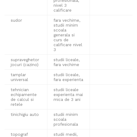
profesionala,
nivel 3
calificare
sudor
fara vechime,
studii minim
scoala
generala si
curs de
calificare nivel
3
supraveghetor
studii liceale,
jocuri (cazino)
fara vechime
tamplar
studii liceale,
universal
fara experienta
tehnician
studii liceale
echipamente
experienta mai
de calcul si
mica de 3 ani
retele
tinichigiu auto
studii minim
scoala
profesionala
topograf
studii medii,