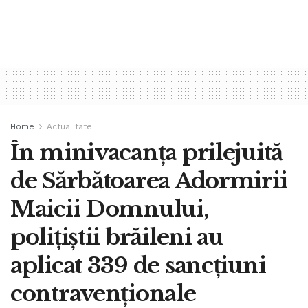
Home
Actualitate
În minivacanța prilejuită
de Sărbătoarea Adormirii
Maicii Domnului,
polițiștii brăileni au
aplicat 339 de sancțiuni
contravenționale