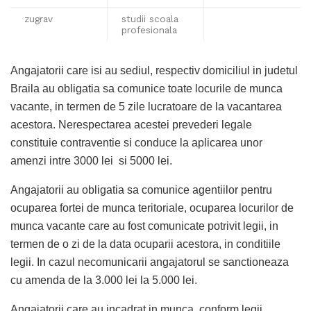
zugrav
studii scoala
profesionala
Angajatorii care isi au sediul, respectiv domiciliul in judetul
Braila au obligatia sa comunice toate locurile de munca
vacante, in termen de 5 zile lucratoare de la vacantarea
acestora. Nerespectarea acestei prevederi legale
constituie contraventie si conduce la aplicarea unor
amenzi intre 3000 lei si 5000 lei.
Angajatorii au obligatia sa comunice agentiilor pentru
ocuparea fortei de munca teritoriale, ocuparea locurilor de
munca vacante care au fost comunicate potrivit legii, in
termen de o zi de la data ocuparii acestora, in conditiile
legii. In cazul necomunicarii angajatorul se sanctioneaza
cu amenda de la 3.000 lei la 5.000 lei.
Angajatorii care au incadrat in munca, conform legii,