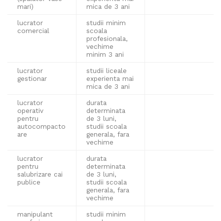
mari)
mica de 3 ani
lucrator
studii minim
comercial
scoala
profesionala,
vechime
minim 3 ani
lucrator
studii liceale
gestionar
experienta mai
mica de 3 ani
lucrator
durata
operativ
determinata
pentru
de 3 luni,
autocompacto
studii scoala
are
generala, fara
vechime
lucrator
durata
pentru
determinata
salubrizare cai
de 3 luni,
publice
studii scoala
generala, fara
vechime
manipulant
studii minim