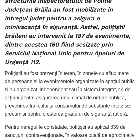
structurile Inspectoratului de Poliție
Județean Brăila au fost mobilizate în
întregul județ pentru a asigura o
minivacanță în siguranță. Astfel, polițiștii
brăileni au intervenit la 187 de evenimente,
dintre acestea 160 fiind sesizate prin
Serviciul Național Unic pentru Apeluri de
Urgență 112.
Polițiștii au fost prezenți în teren, în zonele cu aflux mare
de persoane și la evenimentele organizate în spațiul public
și au organizat, independent sau în sistem integrat, 44 de
acţiuni pentru asigurarea unui climat de ordine publică,
prevenirea traficului şi consumului de substanțe interzise,
precum şi pentru creșterea gradului de siguranță rutieră.
Pentru neregulile constatate, polițiștii au aplicat 339 de
sancțiuni contravenționale, în valoare totală de aproximativ