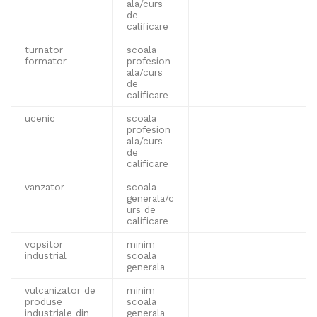
ala/curs
de
calificare
turnator
scoala
formator
profesion
ala/curs
de
calificare
ucenic
scoala
profesion
ala/curs
de
calificare
vanzator
scoala
generala/c
urs de
calificare
vopsitor
minim
industrial
scoala
generala
vulcanizator de
minim
produse
scoala
industriale din
generala