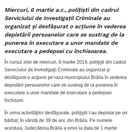
Miercuri, 6 martie a.c., poliţişti din cadrul
Serviciului de Investigaţii Criminale au
organizat şi desfăşurat o acţiune în vederea
depistării persoanelor care se sustrag de la
punerea în executare a unor mandate de
executare a pedepsei cu închisoarea.
În cursul zilei de miercuri, 6 martie 2019, poliţişti din cadrul
Serviciului de Investigaţii Criminale au organizat şi
desfăşurat o acţiune pe raza municipiului Brăila în vederea
depistării persoanelor care se sustrag de la punerea în
executare a unor mandate de executare a pedepsei
închisorii.
În urma activităţilor desfăşurate, poliţiştii l-au depistat pe un
bărbat, în vârstă de 39 de ani, din Brăila. Pe numele
acestuia, Judecătoria Brăila a emis la data de 1 martie