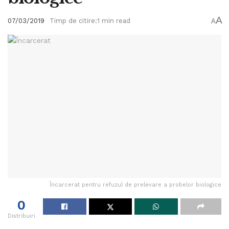
A
07/03/2019
Timp de citire:1 min read
A
Încarcerat pentru refuzul de prelevare a probelor biologice
0
Distribuiri