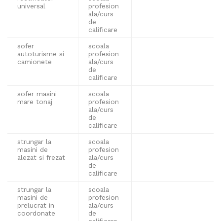
universal
profesion
ala/curs
de
calificare
sofer
scoala
autoturisme si
profesion
camionete
ala/curs
de
calificare
sofer masini
scoala
mare tonaj
profesion
ala/curs
de
calificare
strungar la
scoala
masini de
profesion
alezat si frezat
ala/curs
de
calificare
strungar la
scoala
masini de
profesion
prelucrat in
ala/curs
coordonate
de
calificare