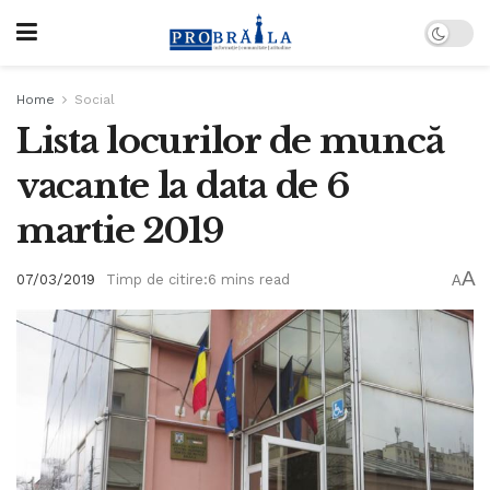
Home
Social
Lista locurilor de muncă
vacante la data de 6
martie 2019
A
07/03/2019
Timp de citire:6 mins read
A