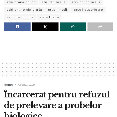
stiri braila online
stiri din braila
stiri online braila
stiri online din braila
studii medii
studii superioare
vechime minima
ziare braila
Home
Actualitate
Încarcerat pentru refuzul
de prelevare a probelor
biologice