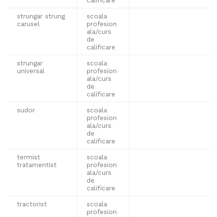
strungar strung
scoala
carusel
profesion
ala/curs
de
calificare
strungar
scoala
universal
profesion
ala/curs
de
calificare
sudor
scoala
profesion
ala/curs
de
calificare
termist
scoala
tratamentist
profesion
ala/curs
de
calificare
tractorist
scoala
profesion