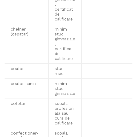
,
certificat
de
calificare
chelner
minim
(ospatar)
studii
gimnaziale
,
certificat
de
calificare
coafor
studii
medii
coafor canin
minim
studii
gimnaziale
cofetar
scoala
profesion
ala sau
curs de
calificare
confectioner-
scoala