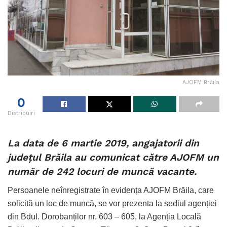
AJOFM Brăila
0
Distribuiri
La data de 6 martie 2019, angajatorii din
județul Brăila au comunicat către AJOFM un
număr de 242 locuri de muncă vacante.
Persoanele neînregistrate în evidența AJOFM Brăila, care
solicită un loc de muncă, se vor prezenta la sediul agenției
din Bdul. Dorobanților nr. 603 – 605, la Agenția Locală