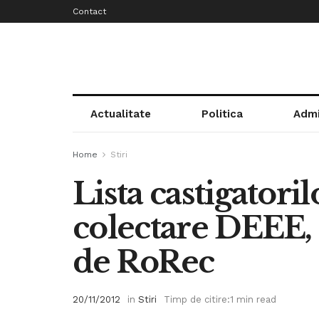
Contact
Actualitate
Politica
Admi
Home
Stiri
Lista castigator
colectare DEEE, 
de RoRec
20/11/2012
in
Stiri
Timp de citire:1 min read