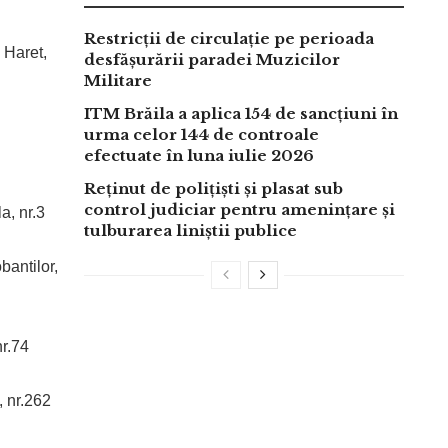
Restricții de circulație pe perioada
 Haret,
desfășurării paradei Muzicilor
Militare
ITM Brăila a aplica 154 de sancțiuni în
urma celor 144 de controale
efectuate în luna iulie 2026
Reținut de polițiști și plasat sub
control judiciar pentru amenințare și
, nr.3
tulburarea liniștii publice
antilor,
r.74
 nr.262