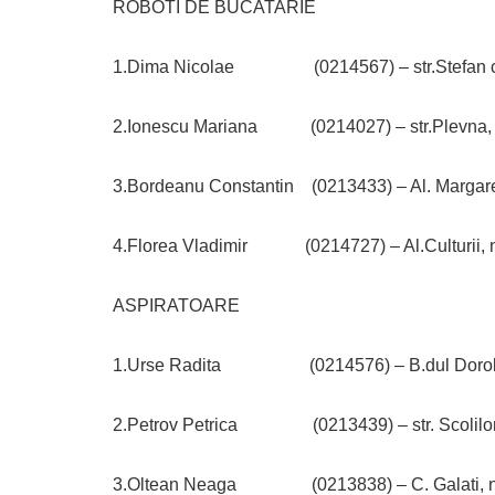
ROBOTI DE BUCATARIE
1.Dima Nicolae (0214567) – str.Stefan cel
2.Ionescu Mariana (0214027) – str.Plevna, nr
3.Bordeanu Constantin (0213433) – Al. Margaret
4.Florea Vladimir (0214727) – Al.Culturii, nr
ASPIRATOARE
1.Urse Radita (0214576) – B.dul Dorobant
2.Petrov Petrica (0213439) – str. Scolilor,
3.Oltean Neaga (0213838) – C. Galati, nr.3