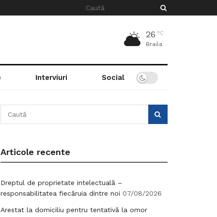
26
°C
Braila
e
Interviuri
Social
Articole recente
Dreptul de proprietate intelectuală –
responsabilitatea fiecăruia dintre noi
07/08/2026
Arestat la domiciliu pentru tentativă la omor