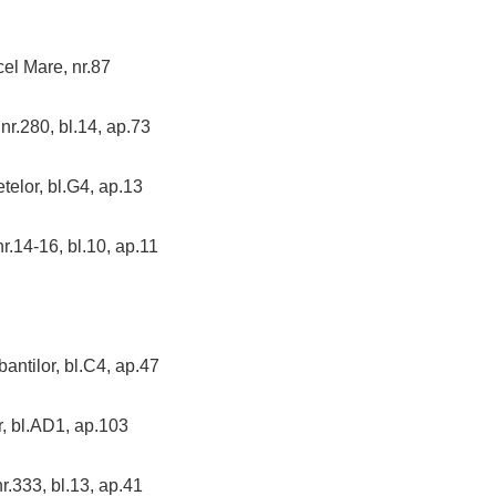
 Mare, nr.87
.280, bl.14, ap.73
elor, bl.G4, ap.13
.14-16, bl.10, ap.11
ilor, bl.C4, ap.47
 bl.AD1, ap.103
33, bl.13, ap.41