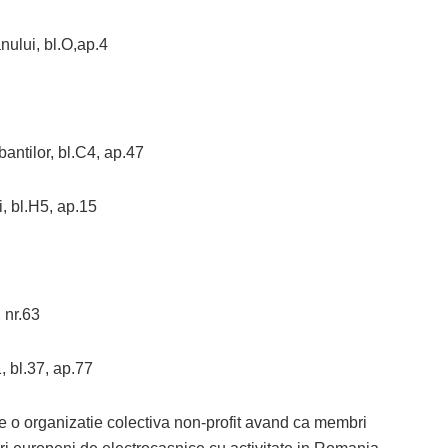
ului, bl.O,ap.4
ilor, bl.C4, ap.47
 bl.H5, ap.15
 nr.63
 bl.37, ap.77
o organizatie colectiva non-profit avand ca membri