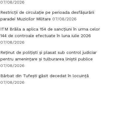
07/08/2026
Restricții de circulație pe perioada desfășurării
paradei Muzicilor Militare
07/08/2026
ITM Brăila a aplica 154 de sancțiuni în urma celor
144 de controale efectuate în luna iulie 2026
07/08/2026
Reținut de polițiști și plasat sub control judiciar
pentru amenințare și tulburarea liniștii publice
07/08/2026
Bărbat din Tufești găsit decedat în locuință
07/08/2026