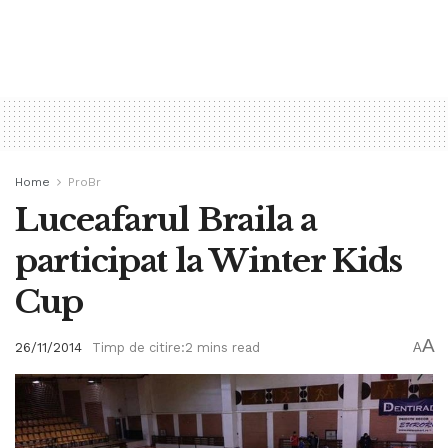
Home
ProBr
Luceafarul Braila a
participat la Winter Kids
Cup
A
26/11/2014
Timp de citire:2 mins read
A