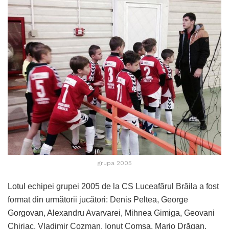
grupa 2005
Lotul echipei grupei 2005 de la CS Luceafărul Brăila a fost
format din următorii jucători: Denis Peltea, George
Gorgovan, Alexandru Avarvarei, Mihnea Gimiga, Geovani
Chiriac, Vladimir Cozman, Ionuț Comșa, Mario Drăgan,