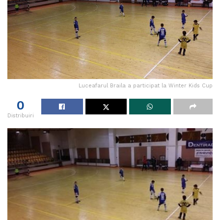
Luceafarul Braila a participat la Winter Kids Cup
0
Distribuiri