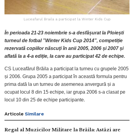
Luceafarul Braila a participat la Winter Kids Cup
În perioada 21-23 noiembrie s-a desfășurat la Ploiești
turneul de fotbal ”Winter Kids Cup 2014”, competiție
rezervată copiilor născuți în anii 2005, 2006 și 2007 și
aflată la a 4-a ediție, la care au participat 42 de echipe.
CS Luceafărul Brăila a participat la turneu cu grupele 2005
și 2006. Grupa 2005 a participat în această formula pentru
prima dată la un turneu de asemenea anvergură și a
ocupat locul 8 din 15 echipe, iar grupa 2006 s-a clasat pe
locul 10 din 25 de echipe participante.
Articole
Similare
Regal al Muzicilor Militare la Brăila: Astăzi are