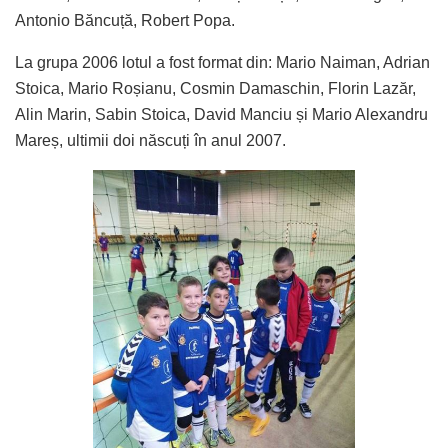
Antonio Băncuță, Robert Popa.
La grupa 2006 lotul a fost format din: Mario Naiman, Adrian
Stoica, Mario Roșianu, Cosmin Damaschin, Florin Lazăr,
Alin Marin, Sabin Stoica, David Manciu și Mario Alexandru
Mareș, ultimii doi născuți în anul 2007.