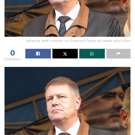
Iohannis este convins ca Guvernul Ponta va cadea anul viitor
0
Distribuiri