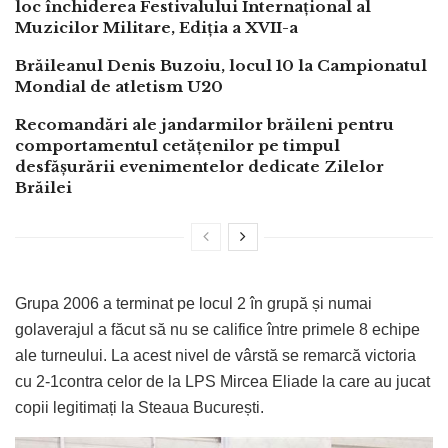
loc închiderea Festivalului Internațional al
Muzicilor Militare, Ediția a XVII-a
Brăileanul Denis Buzoiu, locul 10 la Campionatul
Mondial de atletism U20
Recomandări ale jandarmilor brăileni pentru
comportamentul cetățenilor pe timpul
desfășurării evenimentelor dedicate Zilelor
Brăilei
Grupa 2006 a terminat pe locul 2 în grupă și numai
golaverajul a făcut să nu se califice între primele 8 echipe
ale turneului. La acest nivel de vârstă se remarcă victoria
cu 2-1contra celor de la LPS Mircea Eliade la care au jucat
copii legitimați la Steaua București.