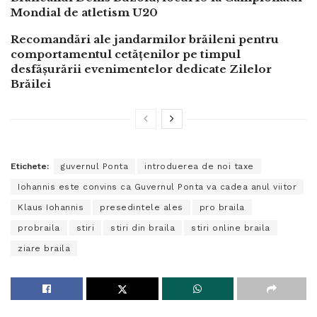
Mondial de atletism U20
Recomandări ale jandarmilor brăileni pentru
comportamentul cetățenilor pe timpul
desfășurării evenimentelor dedicate Zilelor
Brăilei
Etichete:
guvernul Ponta
introduerea de noi taxe
Iohannis este convins ca Guvernul Ponta va cadea anul viitor
Klaus Iohannis
presedintele ales
pro braila
probraila
stiri
stiri din braila
stiri online braila
ziare braila