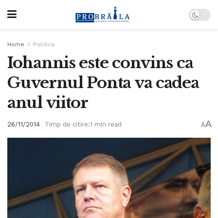
Home
Politica
Iohannis este convins ca
Guvernul Ponta va cadea
anul viitor
A
26/11/2014
Timp de citire:1 min read
A