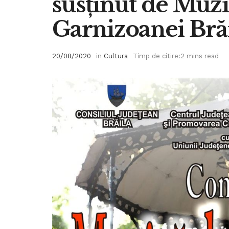
susţinut de Muzi
Garnizoanei Bră
20/08/2020
in
Cultura
Timp de citire:2 mins read