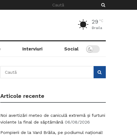
29
°C
Braila
e
Interviuri
Social
Articole recente
Noi avertizări meteo de caniculă extremă și furtuni
violente la final de săptămână
06/08/2026
Pompierii de la Vard Brăila, pe podiumul național!