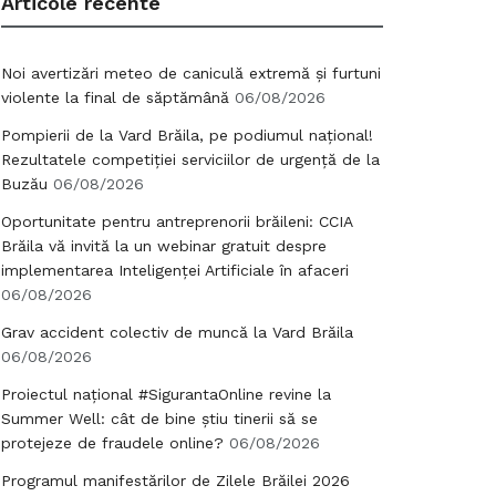
Articole recente
Noi avertizări meteo de caniculă extremă și furtuni
violente la final de săptămână
06/08/2026
Pompierii de la Vard Brăila, pe podiumul național!
Rezultatele competiției serviciilor de urgență de la
Buzău
06/08/2026
Oportunitate pentru antreprenorii brăileni: CCIA
Brăila vă invită la un webinar gratuit despre
implementarea Inteligenței Artificiale în afaceri
06/08/2026
Grav accident colectiv de muncă la Vard Brăila
06/08/2026
Proiectul național #SigurantaOnline revine la
Summer Well: cât de bine știu tinerii să se
protejeze de fraudele online?
06/08/2026
Programul manifestărilor de Zilele Brăilei 2026