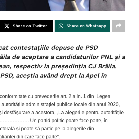
Share on Twitter
Share on Whatsapp
decat contestațiile depuse de PSD
ăila de aceptare a candidaturilor PNL și a
ean, respectiv la președinția CJ Brăila.
 PSD, aceștia având drept la Apel în
conformitate cu prevederile art. 2 alin. 1 din Legea
 autoritățile administrației publice locale din anul 2020,
 desfășurare a acestora, „La alegerile pentru autoritățile
…………………. Un partid politic poate face parte, în
ctorală și poate să participe la alegerile din
lianței din care face parte”.