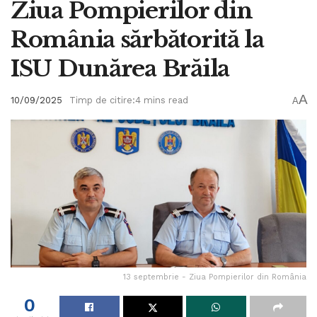
Ziua Pompierilor din
România sărbătorită la
ISU Dunărea Brăila
A
10/09/2025
Timp de citire:4 mins read
A
13 septembrie - Ziua Pompierilor din România
0