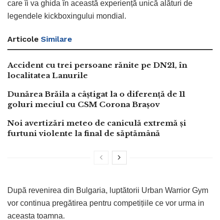
care îi va ghida în această experiență unică alături de
legendele kickboxingului mondial.
Articole
Similare
Accident cu trei persoane rănite pe DN21, în
localitatea Lanurile
Dunărea Brăila a câștigat la o diferență de 11
goluri meciul cu CSM Corona Brașov
Noi avertizări meteo de caniculă extremă și
furtuni violente la final de săptămână
După revenirea din Bulgaria, luptătorii Urban Warrior Gym
vor continua pregătirea pentru competițiile ce vor urma in
aceasta toamna.