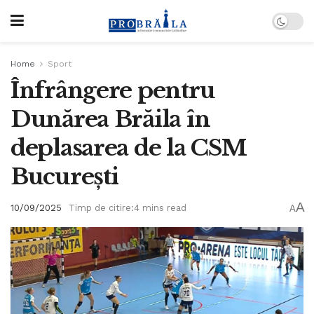
Home
Sport
Înfrângere pentru
Dunărea Brăila în
deplasarea de la CSM
București
A
10/09/2025
Timp de citire:4 mins read
A