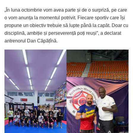
„În luna octombrie vom avea parte și de o surpriză, pe care
o vom anunța la momentul potrivit. Fiecare sportiv care își
propune un obiectiv trebuie să lupte până la capăt. Doar cu
disciplină, ambiție și perseverență poți reuși”, a declarat
antrenorul Dan Căpățînă.