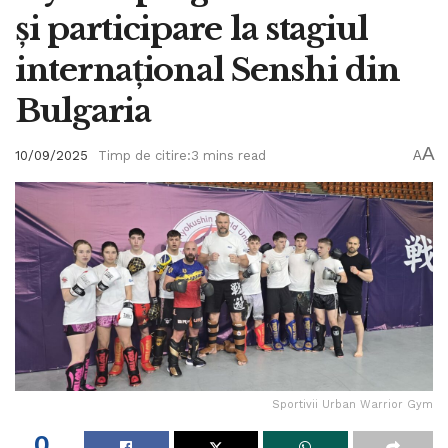
și participare la stagiul
internațional Senshi din
Bulgaria
A
10/09/2025
Timp de citire:3 mins read
A
Sportivii Urban Warrior Gym
0