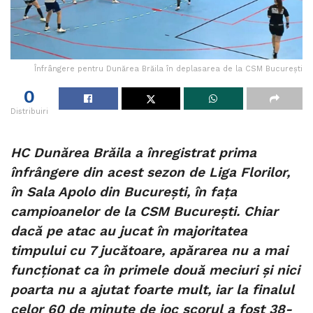
Înfrângere pentru Dunărea Brăila în deplasarea de la CSM București
0
Distribuiri
HC Dunărea Brăila a înregistrat prima
înfrângere din acest sezon de Liga Florilor,
în Sala Apolo din București, în fața
campioanelor de la CSM București. Chiar
dacă pe atac au jucat în majoritatea
timpului cu 7 jucătoare, apărarea nu a mai
funcționat ca în primele două meciuri și nici
poarta nu a ajutat foarte mult, iar la finalul
celor 60 de minute de joc scorul a fost 38-