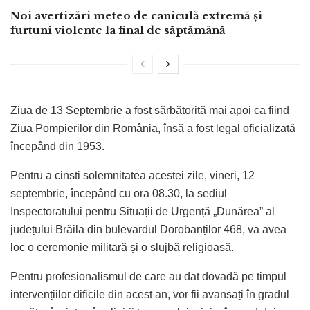
Noi avertizări meteo de caniculă extremă și
furtuni violente la final de săptămână
Ziua de 13 Septembrie a fost sărbătorită mai apoi ca fiind
Ziua Pompierilor din România, însă a fost legal oficializată
începând din 1953.
Pentru a cinsti solemnitatea acestei zile, vineri, 12
septembrie, începând cu ora 08.30, la sediul
Inspectoratului pentru Situații de Urgență „Dunărea” al
județului Brăila din bulevardul Dorobanților 468, va avea
loc o ceremonie militară și o slujbă religioasă.
Pentru profesionalismul de care au dat dovadă pe timpul
intervențiilor dificile din acest an, vor fii avansați în gradul