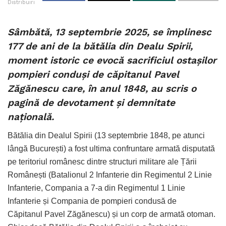
Distribuiri
Sâmbătă, 13 septembrie 2025, se împlinesc
177 de ani de la bătălia din Dealu Spirii,
moment istoric ce evocă sacrificiul ostaşilor
pompieri conduşi de căpitanul Pavel
Zăgănescu care, în anul 1848, au scris o
pagină de devotament şi demnitate
naţională.
Bătălia din Dealul Spirii (13 septembrie 1848, pe atunci
lângă București) a fost ultima confruntare armată disputată
pe teritoriul românesc dintre structuri militare ale Țării
Românești (Batalionul 2 Infanterie din Regimentul 2 Linie
Infanterie, Compania a 7-a din Regimentul 1 Linie
Infanterie și Compania de pompieri condusă de
Căpitanul Pavel Zăgănescu) și un corp de armată otoman.