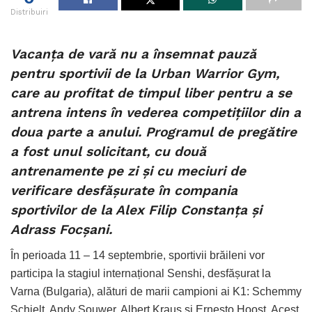
Distribuiri
Vacanța de vară nu a însemnat pauză
pentru sportivii de la Urban Warrior Gym,
care au profitat de timpul liber pentru a se
antrena intens în vederea competițiilor din a
doua parte a anului. Programul de pregătire
a fost unul solicitant, cu două
antrenamente pe zi și cu meciuri de
verificare desfășurate în compania
sportivilor de la Alex Filip Constanța și
Adrass Focșani.
În perioada 11 – 14 septembrie, sportivii brăileni vor
participa la stagiul internațional Senshi, desfășurat la
Varna (Bulgaria), alături de marii campioni ai K1: Schemmy
Schielt, Andy Souwer, Albert Kraus și Ernesto Hoost. Acest