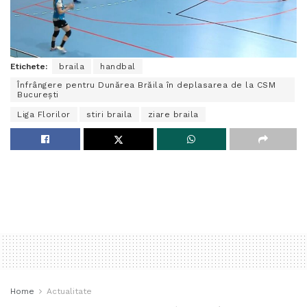
Etichete:
braila
handbal
Înfrângere pentru Dunărea Brăila în deplasarea de la CSM
București
Liga Florilor
stiri braila
ziare braila
Home
Actualitate