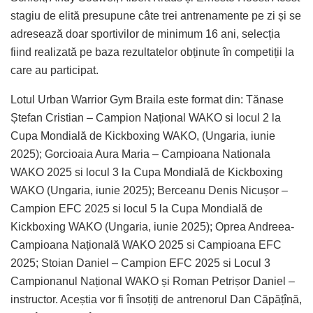
stagiu de elită presupune câte trei antrenamente pe zi și se
adresează doar sportivilor de minimum 16 ani, selecția
fiind realizată pe baza rezultatelor obținute în competiții la
care au participat.
Lotul Urban Warrior Gym Braila este format din: Tănase
Ștefan Cristian – Campion Național WAKO si locul 2 la
Cupa Mondială de Kickboxing WAKO, (Ungaria, iunie
2025); Gorcioaia Aura Maria – Campioana Nationala
WAKO 2025 si locul 3 la Cupa Mondială de Kickboxing
WAKO (Ungaria, iunie 2025); Berceanu Denis Nicușor –
Campion EFC 2025 si locul 5 la Cupa Mondială de
Kickboxing WAKO (Ungaria, iunie 2025); Oprea Andreea-
Campioana Națională WAKO 2025 si Campioana EFC
2025; Stoian Daniel – Campion EFC 2025 si Locul 3
Campionanul Național WAKO și Roman Petrișor Daniel –
instructor. Aceștia vor fi însoțiți de antrenorul Dan Căpățînă,