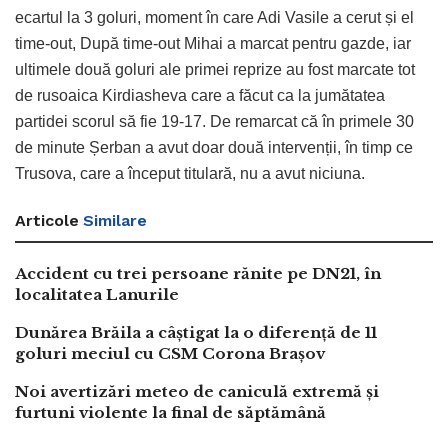
ecartul la 3 goluri, moment în care Adi Vasile a cerut și el
time-out, După time-out Mihai a marcat pentru gazde, iar
ultimele două goluri ale primei reprize au fost marcate tot
de rusoaica Kirdiasheva care a făcut ca la jumătatea
partidei scorul să fie 19-17. De remarcat că în primele 30
de minute Șerban a avut doar două intervenții, în timp ce
Trusova, care a început titulară, nu a avut niciuna.
Articole
Similare
Accident cu trei persoane rănite pe DN21, în
localitatea Lanurile
Dunărea Brăila a câștigat la o diferență de 11
goluri meciul cu CSM Corona Brașov
Noi avertizări meteo de caniculă extremă și
furtuni violente la final de săptămână