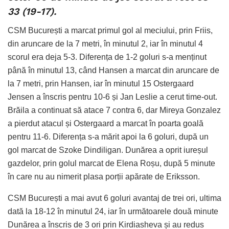
33 (19-17).
CSM București a marcat primul gol al meciului, prin Friis,
din aruncare de la 7 metri, în minutul 2, iar în minutul 4
scorul era deja 5-3. Diferența de 1-2 goluri s-a menținut
până în minutul 13, când Hansen a marcat din aruncare de
la 7 metri, prin Hansen, iar în minutul 15 Ostergaard
Jensen a înscris pentru 10-6 și Jan Leslie a cerut time-out.
Brăila a continuat să atace 7 contra 6, dar Mireya Gonzalez
a pierdut atacul și Ostergaard a marcat în poarta goală
pentru 11-6. Diferența s-a mărit apoi la 6 goluri, după un
gol marcat de Szoke Dindiligan. Dunărea a oprit iureșul
gazdelor, prin golul marcat de Elena Roșu, după 5 minute
în care nu au nimerit plasa porții apărate de Eriksson.
CSM București a mai avut 6 goluri avantaj de trei ori, ultima
dată la 18-12 în minutul 24, iar în următoarele două minute
Dunărea a înscris de 3 ori prin Kirdiasheva și au redus