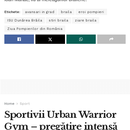
Etichete:
avansari in grad
braila
eroi pompieri
ISU Dunărea Brăila
stiri braila
ziare braila
Ziua Pompierilor din România
Home
Sport
Sportivii Urban Warrior
Gym – pregătire intensă