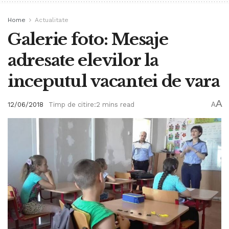
Home
Actualitate
Galerie foto: Mesaje
adresate elevilor la
inceputul vacantei de vara
A
12/06/2018
Timp de citire:2 mins read
A