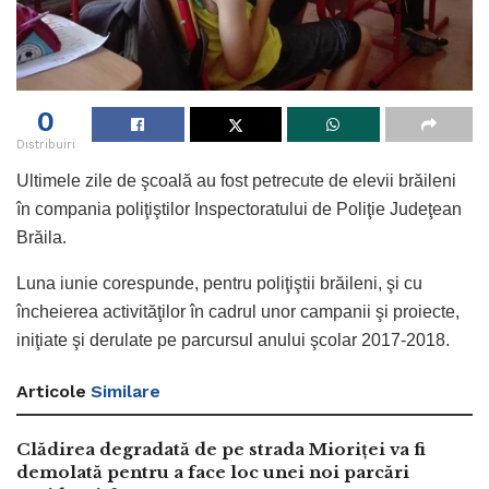
0
Distribuiri
Ultimele zile de şcoală au fost petrecute de elevii brăileni
în compania poliţiştilor Inspectoratului de Poliţie Judeţean
Brăila.
Luna iunie corespunde, pentru poliţiştii brăileni, şi cu
încheierea activităţilor în cadrul unor campanii şi proiecte,
iniţiate şi derulate pe parcursul anului şcolar 2017-2018.
Articole
Similare
Clădirea degradată de pe strada Mioriței va fi
demolată pentru a face loc unei noi parcări