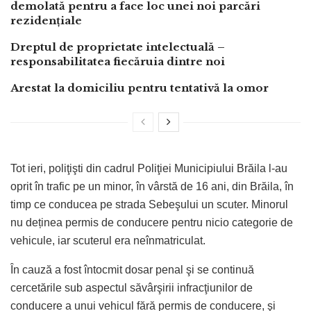
demolată pentru a face loc unei noi parcări
rezidențiale
Dreptul de proprietate intelectuală –
responsabilitatea fiecăruia dintre noi
Arestat la domiciliu pentru tentativă la omor
Tot ieri, poliţişti din cadrul Poliţiei Municipiului Brăila l-au
oprit în trafic pe un minor, în vârstă de 16 ani, din Brăila, în
timp ce conducea pe strada Sebeşului un scuter. Minorul
nu deținea permis de conducere pentru nicio categorie de
vehicule, iar scuterul era neînmatriculat.
În cauză a fost întocmit dosar penal şi se continuă
cercetările sub aspectul săvârşirii infracţiunilor de
conducere a unui vehicul fără permis de conducere, şi