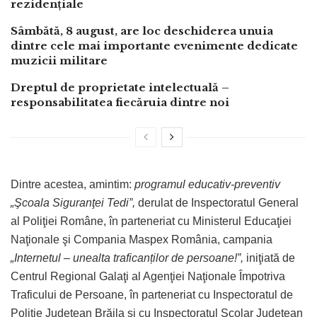
rezidențiale
Sâmbătă, 8 august, are loc deschiderea unuia
dintre cele mai importante evenimente dedicate
muzicii militare
Dreptul de proprietate intelectuală –
responsabilitatea fiecăruia dintre noi
Dintre acestea, amintim:
p
rogramul educativ-preventiv
„Şcoala Siguranţei Tedi”,
derulat de Inspectoratul General
al Poliţiei Române, în parteneriat cu Ministerul Educaţiei
Naţionale şi Compania Maspex România, campania
„Internetul – unealta traficanților de persoane!”
,
iniţiată de
Centrul Regional Galaţi al Agenţiei Naţionale Împotriva
Traficului de Persoane, în parteneriat cu Inspectoratul de
Poliție Judeţean Brăila și cu Inspectoratul Școlar Județean