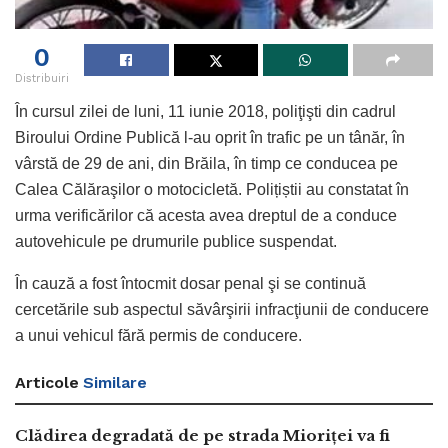
0
Distribuiri
În cursul zilei de luni, 11 iunie 2018, poliţişti din cadrul
Biroului Ordine Publică l-au oprit în trafic pe un tânăr, în
vârstă de 29 de ani, din Brăila, în timp ce conducea pe
Calea Călăraşilor o motocicletă. Polițiștii au constatat în
urma verificărilor că acesta avea dreptul de a conduce
autovehicule pe drumurile publice suspendat.
În cauză a fost întocmit dosar penal şi se continuă
cercetările sub aspectul săvârşirii infracţiunii de conducere
a unui vehicul fără permis de conducere.
Articole
Similare
Clădirea degradată de pe strada Mioriței va fi