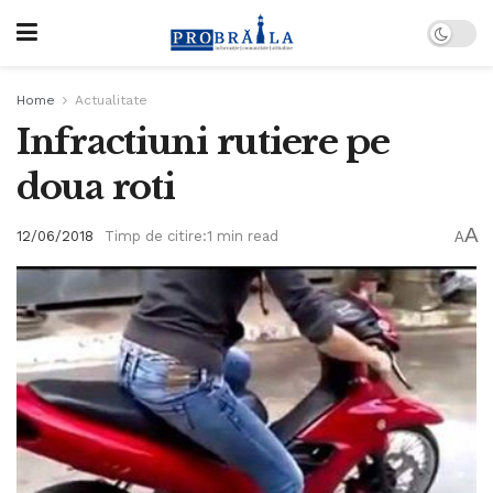
Home
Actualitate
Infractiuni rutiere pe
doua roti
A
12/06/2018
Timp de citire:1 min read
A