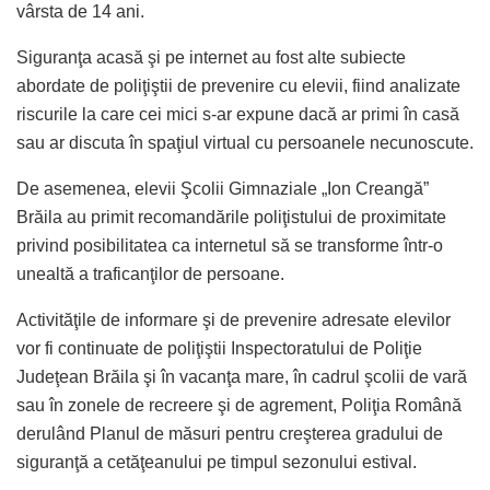
vârsta de 14 ani.
Siguranţa acasă şi pe internet au fost alte subiecte
abordate de poliţiştii de prevenire cu elevii, fiind analizate
riscurile la care cei mici s-ar expune dacă ar primi în casă
sau ar discuta în spaţiul virtual cu persoanele necunoscute.
De asemenea, elevii Şcolii Gimnaziale „Ion Creangă”
Brăila au primit recomandările poliţistului de proximitate
privind posibilitatea ca internetul să se transforme într-o
unealtă a traficanţilor de persoane.
Activităţile de informare şi de prevenire adresate elevilor
vor fi continuate de poliţiştii Inspectoratului de Poliţie
Judeţean Brăila şi în vacanţa mare, în cadrul şcolii de vară
sau în zonele de recreere şi de agrement, Poliţia Română
derulând Planul de măsuri pentru creşterea gradului de
siguranţă a cetăţeanului pe timpul sezonului estival.