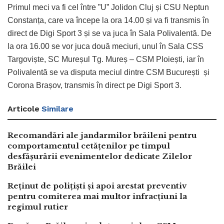
Primul meci va fi cel între ”U” Jolidon Cluj și CSU Neptun
Constanța, care va începe la ora 14.00 și va fi transmis în
direct de Digi Sport 3 și se va juca în Sala Polivalentă. De
la ora 16.00 se vor juca două meciuri, unul în Sala CSS
Targoviște, SC Mureșul Tg. Mureș – CSM Ploiești, iar în
Polivalentă se va disputa meciul dintre CSM București și
Corona Brașov, transmis în direct pe Digi Sport 3.
Articole
Similare
Recomandări ale jandarmilor brăileni pentru
comportamentul cetățenilor pe timpul
desfășurării evenimentelor dedicate Zilelor
Brăilei
Reținut de polițiști și apoi arestat preventiv
pentru comiterea mai multor infracțiuni la
regimul rutier