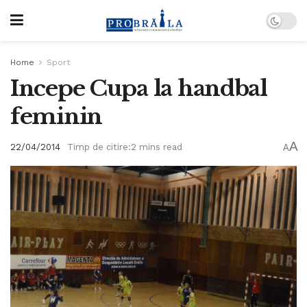
Home
Sport
Incepe Cupa la handbal
feminin
A
22/04/2014
Timp de citire:2 mins read
A