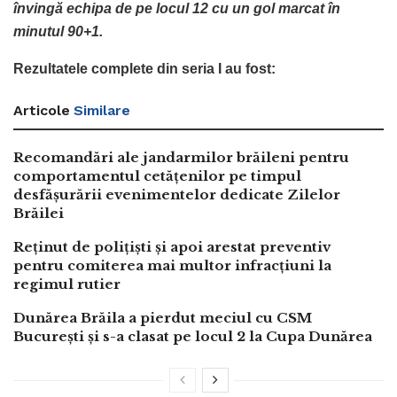
învingă echipa de pe locul 12 cu un gol marcat în
minutul 90+1.
Rezultatele complete din seria I au fost:
Articole
Similare
Recomandări ale jandarmilor brăileni pentru
comportamentul cetățenilor pe timpul
desfășurării evenimentelor dedicate Zilelor
Brăilei
Reținut de polițiști și apoi arestat preventiv
pentru comiterea mai multor infracțiuni la
regimul rutier
Dunărea Brăila a pierdut meciul cu CSM
București și s-a clasat pe locul 2 la Cupa Dunărea