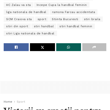
HC Zalau va sta
Incepe Cupa la handbal feminin
liga nationala de handbal
ramona Farcau accidentata
SCM Craiova sta
sport
Stiinta Bucuresti
stiri braila
stiri din sport
stiri handbal
stiri handbal feminin
stiri Liga nationala de handbal
Home
Sport