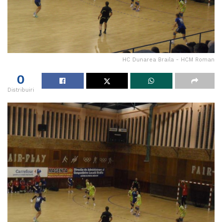
HC Dunarea Braila - HCM Roman
0
Distribuiri