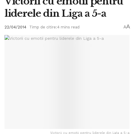
Victorii cu emotii pentru
liderele din Liga a 5-a
A
22/04/2014
Timp de citire:4 mins read
A
Victorii cu emotii pentru liderele din Liga a 5-a