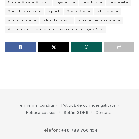
Gloria Movila Miresii
Liga a 5-a
pro braila
probraila
Spicul ramnicelu
sport
Stars Braila
stiri braila
stiri din braila
stiri din sport
stiri online din braila
Victorii cu emotii pentru liderele din Liga a 5-a
Termeni si conditii
Politică de confidențialitate
Politica cookies
Setări GDPR
Contact
Telefon:
+40 788 760 194