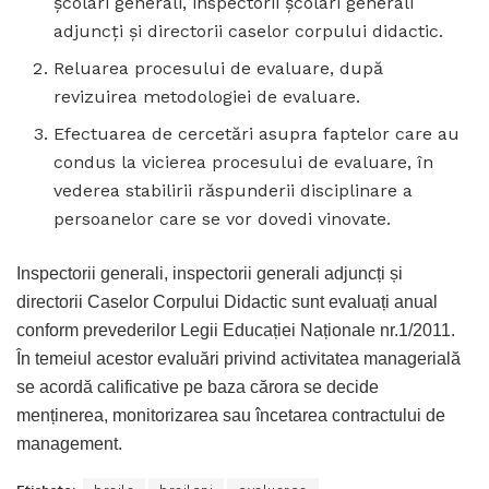
şcolari generali, inspectorii şcolari generali
adjuncți şi directorii caselor corpului didactic.
Reluarea procesului de evaluare, după
revizuirea metodologiei de evaluare.
Efectuarea de cercetări asupra faptelor care au
condus la vicierea procesului de evaluare, în
vederea stabilirii răspunderii disciplinare a
persoanelor care se vor dovedi vinovate.
Inspectorii generali, inspectorii generali adjuncți și
directorii Caselor Corpului Didactic sunt evaluați anual
conform prevederilor Legii Educației Naționale nr.1/2011.
În temeiul acestor evaluări privind activitatea managerială
se acordă calificative pe baza cărora se decide
menținerea, monitorizarea sau încetarea contractului de
management.