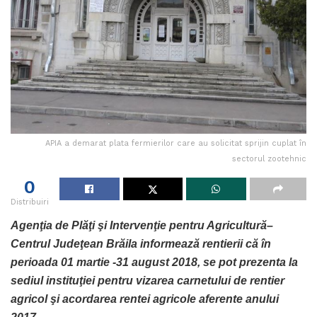
APIA a demarat plata fermierilor care au solicitat sprijin cuplat în
sectorul zootehnic
0
Distribuiri
Agenţia de Plăţi şi Intervenţie pentru Agricultură–
Centrul Judeţean Brăila informează rentierii că în
perioada 01 martie -31 august 2018, se pot prezenta la
sediul instituţiei pentru vizarea carnetului de rentier
agricol şi acordarea rentei agricole aferente anului