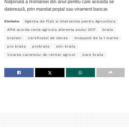
Naţională a României din anul pentru care aceasta se
datorează, prin mandat poştal sau virament bancar.
Etichete:
Agentia de Plati si Interventie pentru Agricultura
APIA acorda renta agricola aferenta anului 2017
braila
braileni
certificatul de deces
Incepand de la 1 martie
pro braila
probraila
stiri braila
Vizarea carnetului de rentier agricol
ziare braila