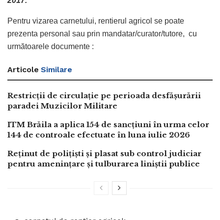
2017.
Pentru vizarea carnetului, rentierul agricol se poate
prezenta personal sau prin mandatar/curator/tutore, cu
următoarele documente :
Articole
Similare
Restricții de circulație pe perioada desfășurării
paradei Muzicilor Militare
ITM Brăila a aplica 154 de sancțiuni în urma celor
144 de controale efectuate în luna iulie 2026
Reținut de polițiști și plasat sub control judiciar
pentru amenințare și tulburarea liniștii publice