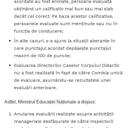
acordate au fost eronate, persoana evaluată
obținând un calificativ mai bun sau mai slab
decât cel corect. Pe baza acestor calificative,
persoanele evaluate sunt menținute sau nu în
funcția de conducere;
În alte cazuri, s-a ajuns la situații aberante în
care punctajul acordat depășește punctajul
maxim de 100 de puncte;
Evaluarea directorilor Caselor Corpului Didactic
nu a fost realizată în fapt de către Comisia unică
de evaluare, asumându-se rezultatele unei
evaluări anterioare.
Astfel, Ministrul Educației Naționale a dispus:
Anularea evaluării realizate asupra activităţii
manageriale desfăşurate de către inspectorii