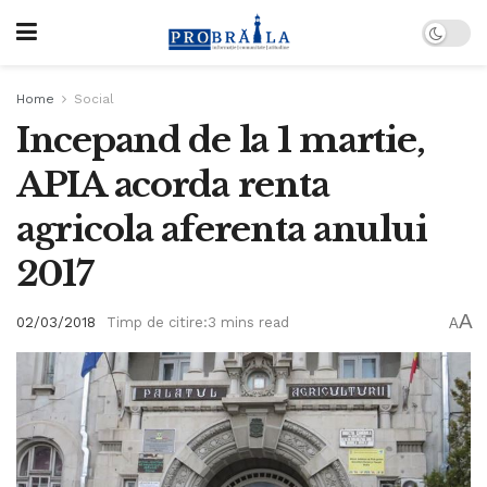
Home
Social
Incepand de la 1 martie,
APIA acorda renta
agricola aferenta anului
2017
A
02/03/2018
Timp de citire:3 mins read
A