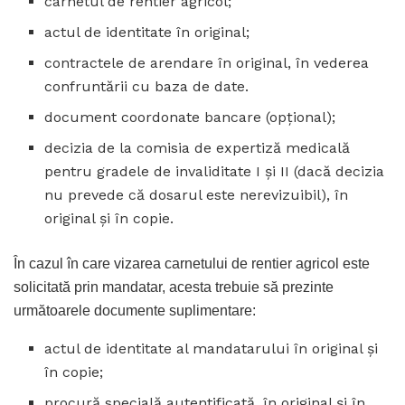
carnetul de rentier agricol;
actul de identitate în original;
contractele de arendare în original, în vederea
confruntării cu baza de date.
document coordonate bancare (opţional);
decizia de la comisia de expertiză medicală
pentru gradele de invaliditate I şi II (dacă decizia
nu prevede că dosarul este nerevizuibil), în
original şi în copie.
În cazul în care vizarea carnetului de rentier agricol este
solicitată prin mandatar, acesta trebuie să prezinte
următoarele documente suplimentare:
actul de identitate al mandatarului în original şi
în copie;
procură specială autentificată, în original şi în