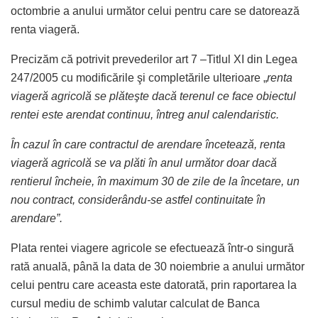
octombrie a anului următor celui pentru care se datorează
renta viageră.
Precizăm că potrivit prevederilor art 7 –Titlul XI din Legea
247/2005 cu modificările şi completările ulterioare „
renta
viageră agricolă se plăteşte dacă terenul ce face obiectul
rentei este arendat continuu, întreg anul calendaristic.
În cazul în care contractul de arendare încetează, renta
viageră agricolă se va plăti în anul următor doar dacă
rentierul încheie, în maximum 30 de zile de la încetare, un
nou contract, considerându-se astfel continuitate în
arendare”.
Plata rentei viagere agricole se efectuează într-o singură
rată anuală, până la data de 30 noiembrie a anului următor
celui pentru care aceasta este datorată, prin raportarea la
cursul mediu de schimb valutar calculat de Banca