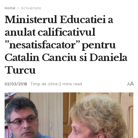
Home
Actualitate
Ministerul Educatiei a
anulat calificativul
”nesatisfacator” pentru
Catalin Canciu si Daniela
Turcu
A
02/03/2018
Timp de citire:2 mins read
A