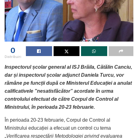
0
Distribuiri
Inspectorul școlar general al ISJ Brăila, Cătălin Canciu,
dar și inspectorul școlar adjunct Daniela Turcu, vor
rămâne pe funcții după ce Ministerul Educației a anulat
calificativele ”nesatisfăcător” acordate în urma
controlului efectuat de către Corpul de Control al
Ministrului, în perioada 20-23 februarie.
În perioada 20-23 februarie, Corpul de Control al
Ministrului educației a efecuat un control cu tema
„
Verificarea respectării Metodologiei privind evaluarea