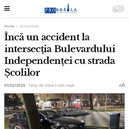
Home
Actualitate
Încă un accident la
intersecția Bulevardului
Independenței cu strada
Școlilor
A
01/02/2025
Timp de citire:1 min read
A