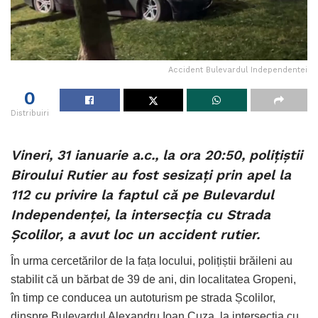
Accident Bulevardul Independentei
0
Distribuiri
Vineri, 31 ianuarie a.c., la ora 20:50, polițiștii
Biroului Rutier au fost sesizați prin apel la
112 cu privire la faptul că pe Bulevardul
Independenței, la intersecția cu Strada
Școlilor, a avut loc un accident rutier.
În urma cercetărilor de la fața locului, polițiștii brăileni au
stabilit că un bărbat de 39 de ani, din localitatea Gropeni,
în timp ce conducea un autoturism pe strada Școlilor,
dinspre Bulevardul Alexandru Ioan Cuza, la intersecția cu