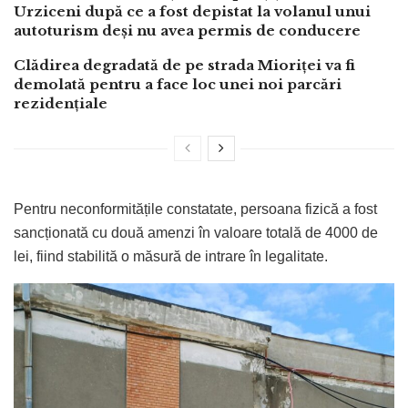
Urziceni după ce a fost depistat la volanul unui
autoturism deși nu avea permis de conducere
Clădirea degradată de pe strada Mioriței va fi
demolată pentru a face loc unei noi parcări
rezidențiale
Pentru neconformitățile constatate, persoana fizică a fost
sancționată cu două amenzi în valoare totală de 4000 de
lei, fiind stabilită o măsură de intrare în legalitate.