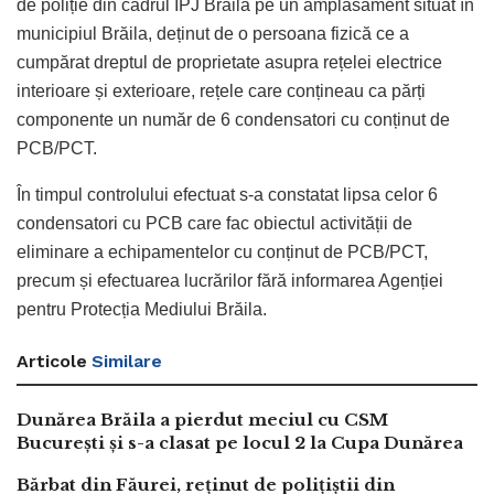
de poliție din cadrul IPJ Brăila pe un amplasament situat în
municipiul Brăila, deținut de o persoana fizică ce a
cumpărat dreptul de proprietate asupra rețelei electrice
interioare și exterioare, rețele care conțineau ca părți
componente un număr de 6 condensatori cu conținut de
PCB/PCT.
În timpul controlului efectuat s-a constatat lipsa celor 6
condensatori cu PCB care fac obiectul activității de
eliminare a echipamentelor cu conținut de PCB/PCT,
precum și efectuarea lucrărilor fără informarea Agenției
pentru Protecția Mediului Brăila.
Articole
Similare
Dunărea Brăila a pierdut meciul cu CSM
București și s-a clasat pe locul 2 la Cupa Dunărea
Bărbat din Făurei, reținut de polițiștii din