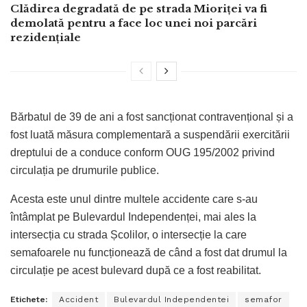
Clădirea degradată de pe strada Mioriței va fi
demolată pentru a face loc unei noi parcări
rezidențiale
Bărbatul de 39 de ani a fost sancționat contravențional și a
fost luată măsura complementară a suspendării exercitării
dreptului de a conduce conform OUG 195/2002 privind
circulația pe drumurile publice.
Acesta este unul dintre multele accidente care s-au
întâmplat pe Bulevardul Independenței, mai ales la
intersecția cu strada Școlilor, o intersecție la care
semafoarele nu funcționează de când a fost dat drumul la
circulație pe acest bulevard după ce a fost reabilitat.
Etichete:
Accident
Bulevardul Independentei
semafor