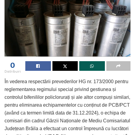
0
Distribuiri
În vederea respectării prevederilor HG nr. 173/2000 pentru
reglementarea regimului special privind gestiunea și
controlul bifenililor policlorurați și ale altor compuși similari,
pentru eliminarea echipamentelor cu conținut de PCB/PCT
(având ca termen limită data de 31.12.2024), o echipa de
comisari din cadrul Gărzii Naționale de Mediu Comisariatul
Județean Brăila a efectuat un control împreună cu lucrători