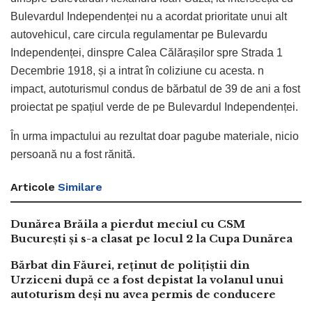
Bulevardul Independenței nu a acordat prioritate unui alt
autovehicul, care circula regulamentar pe Bulevardu
Independenței, dinspre Calea Călărașilor spre Strada 1
Decembrie 1918, și a intrat în coliziune cu acesta. n
impact, autoturismul condus de bărbatul de 39 de ani a fost
proiectat pe spațiul verde de pe Bulevardul Independenței.
În urma impactului au rezultat doar pagube materiale, nicio
persoană nu a fost rănită.
Articole
Similare
Dunărea Brăila a pierdut meciul cu CSM
București și s-a clasat pe locul 2 la Cupa Dunărea
Bărbat din Făurei, reținut de polițiștii din
Urziceni după ce a fost depistat la volanul unui
autoturism deși nu avea permis de conducere