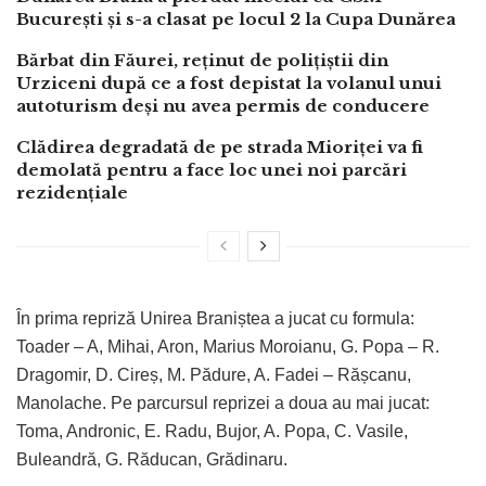
București și s-a clasat pe locul 2 la Cupa Dunărea
Bărbat din Făurei, reținut de polițiștii din
Urziceni după ce a fost depistat la volanul unui
autoturism deși nu avea permis de conducere
Clădirea degradată de pe strada Mioriței va fi
demolată pentru a face loc unei noi parcări
rezidențiale
În prima repriză Unirea Braniștea a jucat cu formula:
Toader – A, Mihai, Aron, Marius Moroianu, G. Popa – R.
Dragomir, D. Cireș, M. Pădure, A. Fadei – Rășcanu,
Manolache. Pe parcursul reprizei a doua au mai jucat:
Toma, Andronic, E. Radu, Bujor, A. Popa, C. Vasile,
Buleandră, G. Răducan, Grădinaru.