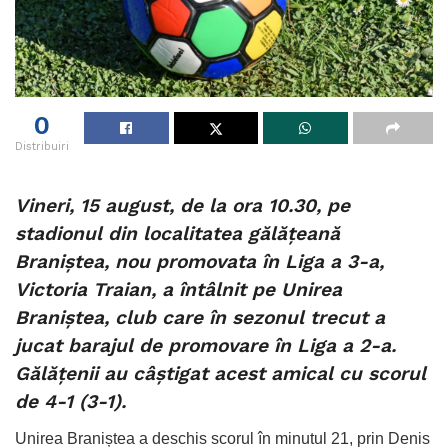
0
Distribuiri
Vineri, 15 august, de la ora 10.30, pe
stadionul din localitatea gălățeană
Braniștea, nou promovata în Liga a 3-a,
Victoria Traian, a întâlnit pe Unirea
Braniștea, club care în sezonul trecut a
jucat barajul de promovare în Liga a 2-a.
Gălățenii au câștigat acest amical cu scorul
de 4-1 (3-1).
Unirea Braniștea a deschis scorul în minutul 21, prin Denis