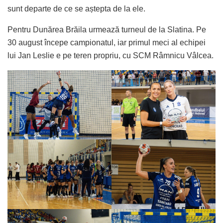
sunt departe de ce se aștepta de la ele.
Pentru Dunărea Brăila urmează turneul de la Slatina. Pe
30 august începe campionatul, iar primul meci al echipei
lui Jan Leslie e pe teren propriu, cu SCM Râmnicu Vâlcea.