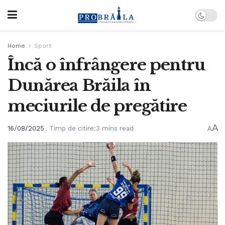
Home
Sport
Încă o înfrângere pentru
Dunărea Brăila în
meciurile de pregătire
A
16/08/2025
Timp de citire:3 mins read
A