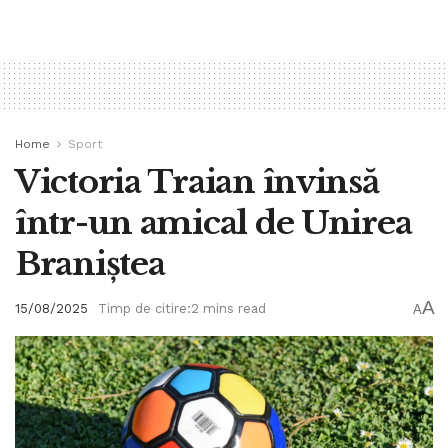
Home
Sport
Victoria Traian învinsă
într-un amical de Unirea
Braniștea
A
15/08/2025
Timp de citire:2 mins read
A