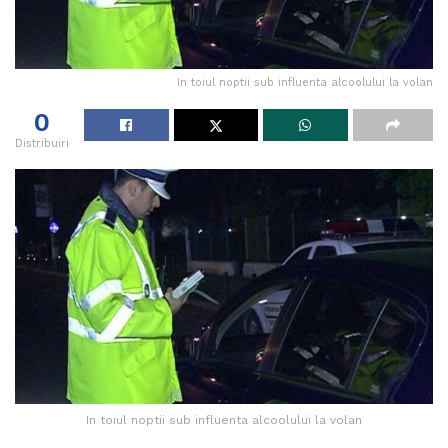
In toiul noptii sub influenta alcoolului la volan
0
Distribuiri
In toiul noptii sub influenta alcoolului la volan