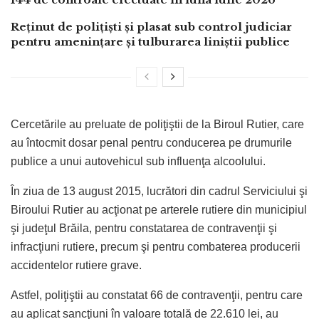
Reținut de polițiști și plasat sub control judiciar
pentru amenințare și tulburarea liniștii publice
Cercetările au preluate de poliţiştii de la Biroul Rutier, care
au întocmit dosar penal pentru conducerea pe drumurile
publice a unui autovehicul sub influenţa alcoolului.
În ziua de 13 august 2015, lucrători din cadrul Serviciului şi
Biroului Rutier au acţionat pe arterele rutiere din municipiul
şi judeţul Brăila, pentru constatarea de contravenţii şi
infracţiuni rutiere, precum şi pentru combaterea producerii
accidentelor rutiere grave.
Astfel, poliţiştii au constatat 66 de contravenţii, pentru care
au aplicat sancţiuni în valoare totală de 22.610 lei, au