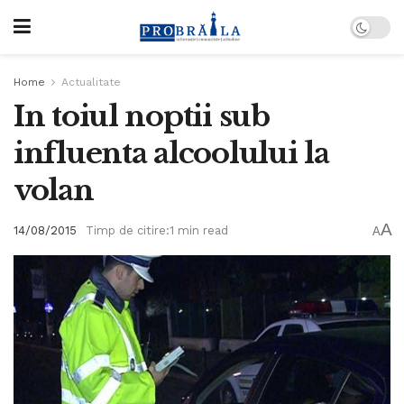
Home
Actualitate
In toiul noptii sub
influenta alcoolului la
volan
A
14/08/2015
Timp de citire:1 min read
A