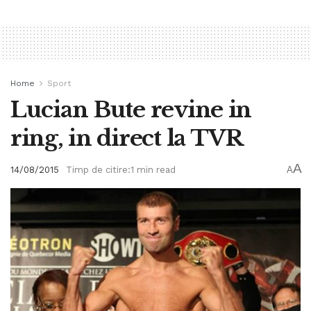
Home
Sport
Lucian Bute revine in
ring, in direct la TVR
A
14/08/2015
Timp de citire:1 min read
A