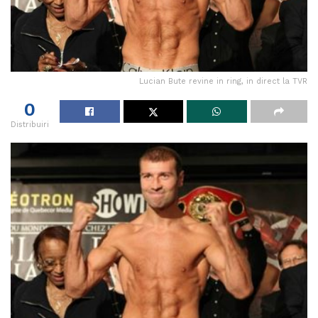
Lucian Bute revine in ring, in direct la TVR
0
Distribuiri