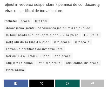
reţinut în vederea suspendării 7 permise de conducere şi
retras un certificat de înmatriculare.
Etichete:
braila
braileni
dosar penal pentru conducerea pe drumurile publice
In toiul noptii sub influenta alcoolului la volan
IPJ Braila
poliţiştii de la Biroul Rutier
pro braila
probraila
retras un certificat de înmatriculare
Serviciului şi Biroului Rutier
stiri braila
stiri braila online
stiri din braila
stiri online din braila
ziare braila