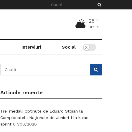
25
°C
Braila
e
Interviuri
Social
Articole recente
Trei medalii obținute de Eduard Stoian la
Campionatele Naționale de Juniori 1 la kaiac –
sprint
07/08/2026