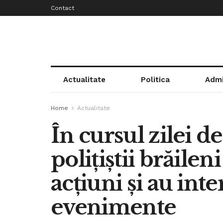
Contact
Actualitate
Politica
Admi
Home
Actualitate
În cursul zilei de
polițiștii brăilen
acțiuni și au inte
evenimente