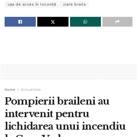
uşa de acces în locuinţă
ziare braila
Home
Actualitate
Pompierii braileni au
intervenit pentru
lichidarea unui incendiu