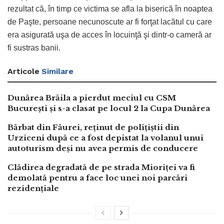
rezultat că, în timp ce victima se afla la biserică în noaptea
de Paşte, persoane necunoscute ar fi forţat lacătul cu care
era asigurată uşa de acces în locuinţă şi dintr-o cameră ar
fi sustras banii.
Articole
Similare
Dunărea Brăila a pierdut meciul cu CSM
București și s-a clasat pe locul 2 la Cupa Dunărea
Bărbat din Făurei, reținut de polițiștii din
Urziceni după ce a fost depistat la volanul unui
autoturism deși nu avea permis de conducere
Clădirea degradată de pe strada Mioriței va fi
demolată pentru a face loc unei noi parcări
rezidențiale