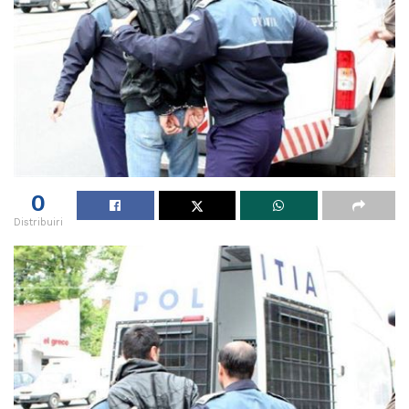
0
Distribuiri