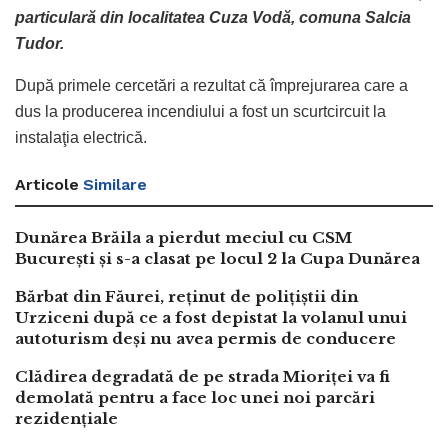
particulară din localitatea Cuza Vodă, comuna Salcia
Tudor.
După primele cercetări a rezultat că împrejurarea care a
dus la producerea incendiului a fost un scurtcircuit la
instalaţia electrică.
Articole
Similare
Dunărea Brăila a pierdut meciul cu CSM
București și s-a clasat pe locul 2 la Cupa Dunărea
Bărbat din Făurei, reținut de polițiștii din
Urziceni după ce a fost depistat la volanul unui
autoturism deși nu avea permis de conducere
Clădirea degradată de pe strada Mioriței va fi
demolată pentru a face loc unei noi parcări
rezidențiale