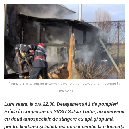
Pompierii braileni au intervenit pentru lichidarea unui incendiu la
Cuza Voda
Luni seara, la ora 22.30, Detaşamentul 1 de pompieri
Brăila în cooperare cu SVSU Salcia Tudor, au intervenit
cu două autospeciale de stingere cu apă şi spumă
pentru limitarea şi lichidarea unui incendiu la o locuință