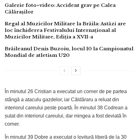
Galerie foto+video: Accident grav pe Calea
Călărașilor
Regal al Muzicilor Militare la Brăila: Astăzi are
loc închiderea Festivalului Internațional al
Muzicilor Militare, Ediția a XVII-a
Brăileanul Denis Buzoiu, locul 10 la Campionatul
Mondial de atletism U20
În minutul 26 Cristian a executat un corner de pe partea
stângă a ataculu gazdelor, iar Căldăraru a reluat din
interiorul careului peste poartă. În minutul 38 Codrean a
șutat din interiorul careului, dar mingea a fost deviată în
corner.
În minutul 39 Dobre a executat o lovitură liberă de la 30