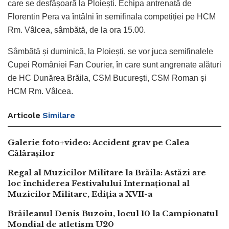
care se desfășoară la Ploiești. Echipa antrenată de
Florentin Pera va întâlni în semifinala competiției pe HCM
Rm. Vâlcea, sâmbătă, de la ora 15.00.
Sâmbătă și duminică, la Ploiești, se vor juca semifinalele
Cupei României Fan Courier, în care sunt angrenate alături
de HC Dunărea Brăila, CSM București, CSM Roman și
HCM Rm. Vâlcea.
Articole
Similare
Galerie foto+video: Accident grav pe Calea
Călărașilor
Regal al Muzicilor Militare la Brăila: Astăzi are
loc închiderea Festivalului Internațional al
Muzicilor Militare, Ediția a XVII-a
Brăileanul Denis Buzoiu, locul 10 la Campionatul
Mondial de atletism U20