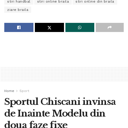
stiri handbal
stiri online braila
stiri online din braila
ziare braila
Home
Sport
Sportul Chiscani invinsa
de Inainte Modelu din
doua faze fixe