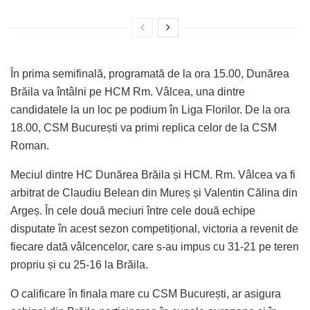
În prima semifinală, programată de la ora 15.00, Dunărea
Brăila va întâlni pe HCM Rm. Vâlcea, una dintre
candidatele la un loc pe podium în Liga Florilor. De la ora
18.00, CSM București va primi replica celor de la CSM
Roman.
Meciul dintre HC Dunărea Brăila și HCM. Rm. Vâlcea va fi
arbitrat de Claudiu Belean din Mureș și Valentin Călina din
Argeș. În cele două meciuri între cele două echipe
disputate în acest sezon competițional, victoria a revenit de
fiecare dată vâlcencelor, care s-au impus cu 31-21 pe teren
propriu și cu 25-16 la Brăila.
O calificare în finala mare cu CSM București, ar asigura