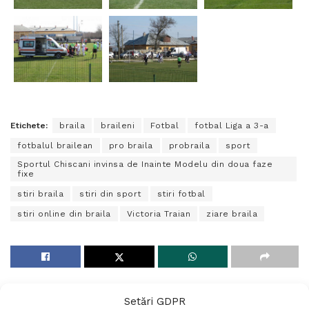
Etichete:
braila
braileni
Fotbal
fotbal Liga a 3-a
fotbalul brailean
pro braila
probraila
sport
Sportul Chiscani invinsa de Inainte Modelu din doua faze
fixe
stiri braila
stiri din sport
stiri fotbal
stiri online din braila
Victoria Traian
ziare braila
Setări GDPR