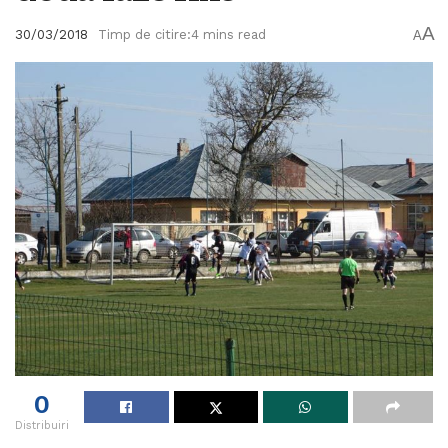
A
30/03/2018
Timp de citire:4 mins read
A
0
Distribuiri