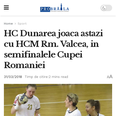
Home
Sport
HC Dunarea joaca astazi
cu HCM Rm. Valcea, in
semifinalele Cupei
Romaniei
A
31/03/2018
Timp de citire:2 mins read
A