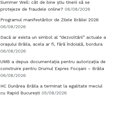
Summer Well: cât de bine știu tinerii să se
protejeze de fraudele online?
06/08/2026
Programul manifestărilor de Zilele Brăilei 2026
06/08/2026
Dacă ar exista un simbol al “dezvoltării” actuale a
orașului Brăila, acela ar fi, fără îndoială, bordura
06/08/2026
UMB a depus documentația pentru autorizația de
construire pentru Drumul Expres Focșani – Brăila
06/08/2026
HC Dunărea Brăila a terminat la egalitate meciul
cu Rapid București
05/08/2026