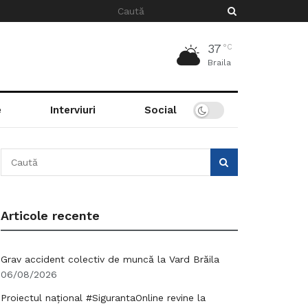
37
°C
Braila
e
Interviuri
Social
Articole recente
Grav accident colectiv de muncă la Vard Brăila
06/08/2026
Proiectul național #SigurantaOnline revine la