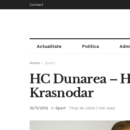
Contact
Actualitate
Politica
Admi
Home
Sport
HC Dunarea – 
Krasnodar
15/11/2012
in
Sport
Timp de citire:1 min read