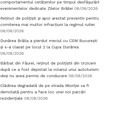
comportamentul cetățenilor pe timpul desfășurării
evenimentelor dedicate Zilelor Brăilei
08/08/2026
Reținut de polițiști și apoi arestat preventiv pentru
comiterea mai multor infracțiuni la regimul rutier
08/08/2026
Dunărea Brăila a pierdut meciul cu CSM București
și s-a clasat pe locul 2 la Cupa Dunărea
08/08/2026
Bărbat din Făurei, reținut de polițiștii din Urziceni
după ce a fost depistat la volanul unui autoturism
deși nu avea permis de conducere
08/08/2026
Clădirea degradată de pe strada Mioriței va fi
demolată pentru a face loc unei noi parcări
rezidențiale
08/08/2026