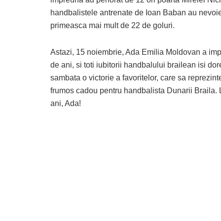
handbalistele antrenate de Ioan Baban au nevoie de
primeasca mai mult de 22 de goluri.
Astazi, 15 noiembrie, Ada Emilia Moldovan a impl
de ani, si toti iubitorii handbalului brailean isi do
sambata o victorie a favoritelor, care sa reprezint
frumos cadou pentru handbalista Dunarii Braila. 
ani, Ada!