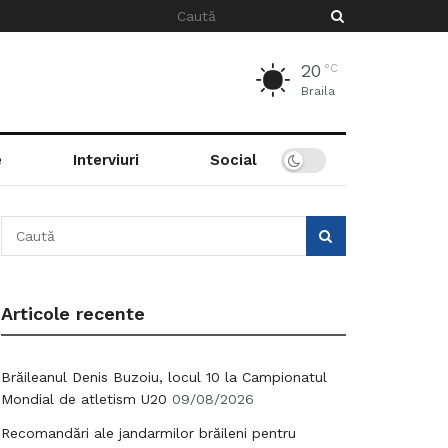
20
°C
Braila
e
Interviuri
Social
Articole recente
Brăileanul Denis Buzoiu, locul 10 la Campionatul
Mondial de atletism U20
09/08/2026
Recomandări ale jandarmilor brăileni pentru