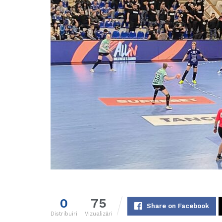
0
75
Share on Facebook
Distribuiri
Vizualizări