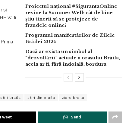
Proiectul național #SigurantaOnline
r și
revine la Summer Well: cât de bine
HF va fi
știu tinerii să se protejeze de
fraudele online?
Programul manifestărilor de Zilele
Brăilei 2026
i Prima
Dacă ar exista un simbol al
“dezvoltării” actuale a orașului Brăila,
acela ar fi, fără îndoială, bordura
stiri braila
stiri din braila
ziare braila
Tweet
Send