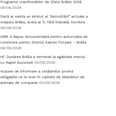
Programul manifestărilor de Zilele Brăilei 2026
06/08/2026
Dacă ar exista un simbol al “dezvoltării” actuale a
orașului Brăila, acela ar fi, fără îndoială, bordura
06/08/2026
UMB a depus documentația pentru autorizația de
construire pentru Drumul Expres Focșani – Brăila
06/08/2026
HC Dunărea Brăila a terminat la egalitate meciul
cu Rapid București
05/08/2026
Acțiune de informare a cetățenilor privind
obligațiile ce le revin în calitate de deținători de
animale de companie
05/08/2026