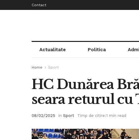
Contact
Actualitate
Politica
Admi
Home
Sport
HC Dunărea Brăi
seara returul c
08/02/2025
in
Sport
Timp de citire:1 min read