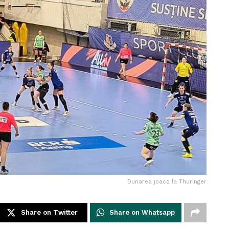
Dunarea joaca la Thuringer
Share on Twitter
Share on Whatsapp