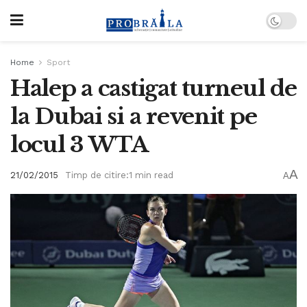
Home
Sport
Halep a castigat turneul de
la Dubai si a revenit pe
locul 3 WTA
A
21/02/2015
Timp de citire:1 min read
A