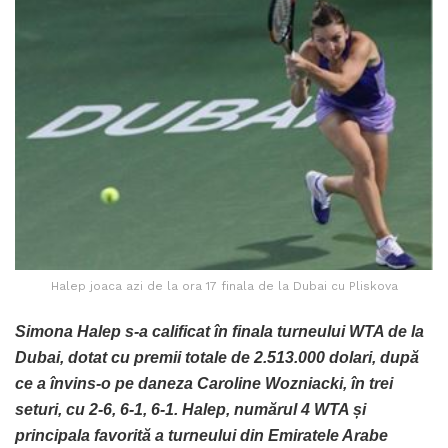
Halep joaca azi de la ora 17 finala de la Dubai cu Pliskova
Simona Halep s-a calificat în finala turneului WTA de la
Dubai, dotat cu premii totale de 2.513.000 dolari, după
ce a învins-o pe daneza Caroline Wozniacki, în trei
seturi, cu 2-6, 6-1, 6-1. Halep, numărul 4 WTA și
principala favorită a turneului din Emiratele Arabe