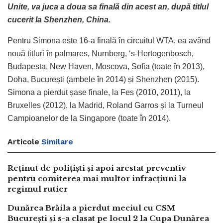
Unite, va juca a doua sa finală din acest an, după titlul
cucerit la Shenzhen, China.
Pentru Simona este 16-a finală în circuitul WTA, ea având
nouă titluri în palmares, Nurnberg, ‘s-Hertogenbosch,
Budapesta, New Haven, Moscova, Sofia (toate în 2013),
Doha, București (ambele în 2014) și Shenzhen (2015).
Simona a pierdut șase finale, la Fes (2010, 2011), la
Bruxelles (2012), la Madrid, Roland Garros și la Turneul
Campioanelor de la Singapore (toate în 2014).
Articole
Similare
Reținut de polițiști și apoi arestat preventiv
pentru comiterea mai multor infracțiuni la
regimul rutier
Dunărea Brăila a pierdut meciul cu CSM
București și s-a clasat pe locul 2 la Cupa Dunărea