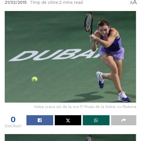
A
21/02/2015
Timp de citire:2 mins read
A
Halep joaca azi de la ora 17 finala de la Dubai cu Pliskova
0
Distribuiri