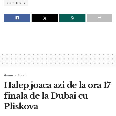
ziare braila
Home
Sport
Halep joaca azi de la ora 17
finala de la Dubai cu
Pliskova