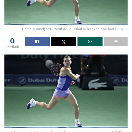
Halep a castigat turneul de la Dubai si a revenit pe locul 3 WTA
0
Distribuiri