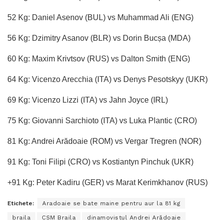
52 Kg: Daniel Asenov (BUL) vs Muhammad Ali (ENG)
56 Kg: Dzimitry Asanov (BLR) vs Dorin Bucșa (MDA)
60 Kg: Maxim Krivtsov (RUS) vs Dalton Smith (ENG)
64 Kg: Vicenzo Arecchia (ITA) vs Denys Pesotskyy (UKR)
69 Kg: Vicenzo Lizzi (ITA) vs Jahn Joyce (IRL)
75 Kg: Giovanni Sarchioto (ITA) vs Luka Plantic (CRO)
81 Kg: Andrei Arădoaie (ROM) vs Vergar Tregren (NOR)
91 Kg: Toni Filipi (CRO) vs Kostiantyn Pinchuk (UKR)
+91 Kg: Peter Kadiru (GER) vs Marat Kerimkhanov (RUS)
Etichete:
Aradoaie se bate maine pentru aur la 81 kg
braila
CSM Braila
dinamovistul Andrei Arădoaie