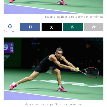
Halep a calificat-o pe Serena in semifinale
0
Distribuiri
Halep a calificat-o pe Serena in semifinale