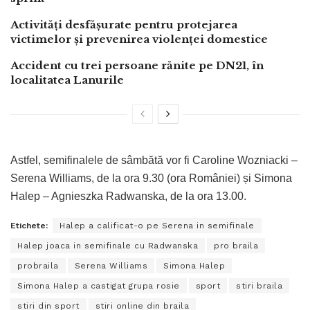
Activități desfășurate pentru protejarea
victimelor și prevenirea violenței domestice
Accident cu trei persoane rănite pe DN21, în
localitatea Lanurile
Astfel, semifinalele de sâmbătă vor fi Caroline Wozniacki –
Serena Williams, de la ora 9.30 (ora României) și Simona
Halep – Agnieszka Radwanska, de la ora 13.00.
Etichete:
Halep a calificat-o pe Serena in semifinale
Halep joaca in semifinale cu Radwanska
pro braila
probraila
Serena Williams
Simona Halep
Simona Halep a castigat grupa rosie
sport
stiri braila
stiri din sport
stiri online din braila