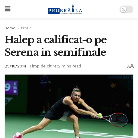
Home
ProBr
Halep a calificat-o pe
Serena in semifinale
A
25/10/2014
Timp de citire:2 mins read
A