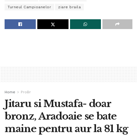
Turneul Campioanelor
ziare braila
Home
ProBr
Jitaru si Mustafa- doar
bronz, Aradoaie se bate
maine pentru aur la 81 kg