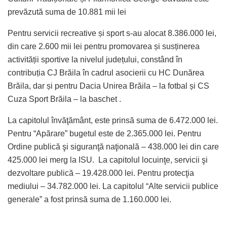
prevăzută suma de 10.881 mii lei
Pentru servicii recreative și sport s-au alocat 8.386.000 lei,
din care 2.600 mii lei pentru promovarea și susținerea
activității sportive la nivelul județului, constând în
contribuția CJ Brăila în cadrul asocierii cu HC Dunărea
Brăila, dar și pentru Dacia Unirea Brăila – la fotbal și CS
Cuza Sport Brăila – la baschet .
La capitolul învăţământ, este prinsă suma de 6.472.000 lei.
Pentru “Apărare” bugetul este de 2.365.000 lei. Pentru
Ordine publică şi siguranţă naţională – 438.000 lei din care
425.000 lei merg la ISU. La capitolul locuinţe, servicii şi
dezvoltare publică – 19.428.000 lei. Pentru protecţia
mediului – 34.782.000 lei. La capitolul “Alte servicii publice
generale” a fost prinsă suma de 1.160.000 lei.