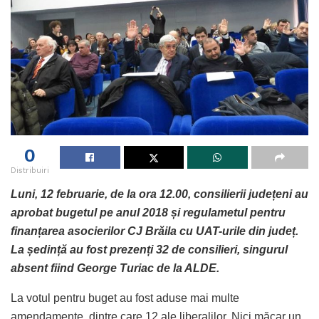
0
Distribuiri
Luni, 12 februarie, de la ora 12.00, consilierii județeni au
aprobat bugetul pe anul 2018 și regulametul pentru
finanțarea asocierilor CJ Brăila cu UAT-urile din județ.
La ședință au fost prezenți 32 de consilieri, singurul
absent fiind George Turiac de la ALDE.
La votul pentru buget au fost aduse mai multe
amendamente, dintre care 12 ale liberalilor. Nici măcar un