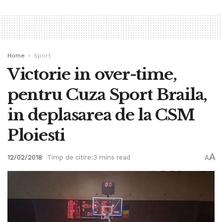
Home
Sport
Victorie in over-time,
pentru Cuza Sport Braila,
in deplasarea de la CSM
Ploiesti
A
12/02/2018
Timp de citire:3 mins read
A