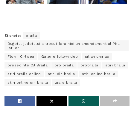
Etichete:
braila
Bugetul judetului a trecut fara nici un amendament al PNL-
istilor
Florin Cirligea
Galerie foto+video
iulian chiriac
presedinte CJ Braila
pro braila
probraila
stiri braila
stiri braila online
stiri din braila
stiri online braila
stiri online din braila
ziare braila