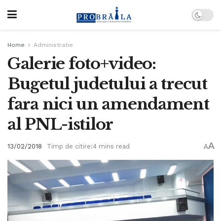
Home
Administratie
Galerie foto+video:
Bugetul judetului a trecut
fara nici un amendament
al PNL-istilor
A
13/02/2018
Timp de citire:4 mins read
A