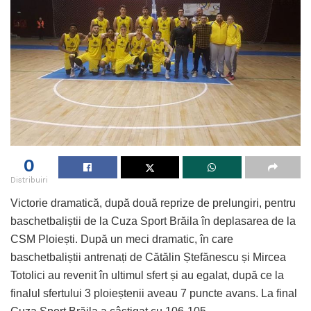
0
Distribuiri
Victorie dramatică, după două reprize de prelungiri, pentru
baschetbaliștii de la Cuza Sport Brăila în deplasarea de la
CSM Ploiești. După un meci dramatic, în care
baschetbaliștii antrenați de Cătălin Ștefănescu și Mircea
Totolici au revenit în ultimul sfert și au egalat, după ce la
finalul sfertului 3 ploieștenii aveau 7 puncte avans. La final