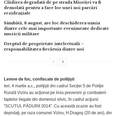
Clădirea degradată de pe strada Mioriței va fi
demolată pentru a face loc unei noi parcări
rezidențiale
Sâmbătă, 8 august, are loc deschiderea unuia
dintre cele mai importante evenimente dedicate
muzicii militare
Dreptul de proprietate intelectuală –
responsabilitatea fiecăruia dintre noi
Lemne de foc, confiscate de poliţişti
Ieri, 4 martie a.c., poliţişti din cadrul Secţiei 5 de Poliţie
Rurală Viziru au acţionat pe linia prevenirii şi combaterii
faptelor ilegale din domeniul silvic, în cadrul acţiunii
“SCUTUL PĂDURII 2014”. Cu această ocazie au fost
depistaţi, pe raza comunei Viziru, H.Dragoş (20 de ani), din