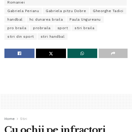
Romaniei
Gabriela Perianu
Gabriela pitzu Dobre
Gheorghe Tadici
handbal
hc dunarea braila
Paula Ungureanu
pro braila
probraila
sport
stiri braila
stiri din sport
stiri handbal
Home
Stiri
Cu ochii pe infractori,