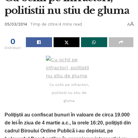
politistii nu stiu de gluma
A
05/03/2014
Timp de citire:4 mins read
A
0
Distribuiri
Cu ochii pe infractori,
politistii nu stiu de
gluma
Poliţiştii au confiscat bunuri în valoare de circa 19.000
de lei-În ziua de 4 martie a.c., la orele 16:20, poliţişti din
cadrul Biroului Ordine Publică i-au depistat, pe