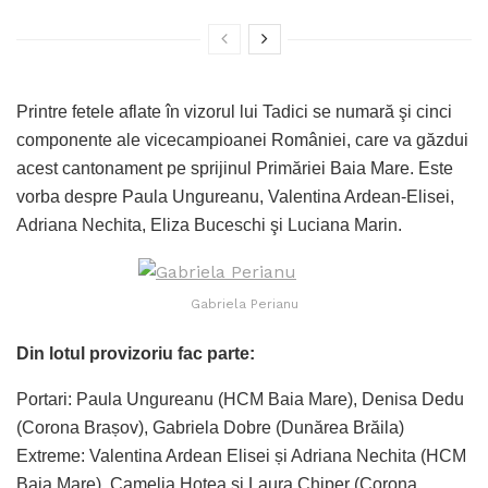
Printre fetele aflate în vizorul lui Tadici se numară şi cinci
componente ale vicecampioanei României, care va găzdui
acest cantonament pe sprijinul Primăriei Baia Mare. Este
vorba despre Paula Ungureanu, Valentina Ardean-Elisei,
Adriana Nechita, Eliza Buceschi şi Luciana Marin.
Gabriela Perianu
Din lotul provizoriu fac parte:
Portari: Paula Ungureanu (HCM Baia Mare), Denisa Dedu
(Corona Brașov), Gabriela Dobre (Dunărea Brăila)
Extreme: Valentina Ardean Elisei și Adriana Nechita (HCM
Baia Mare), Camelia Hotea și Laura Chiper (Corona