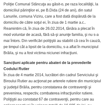
Poliţie Comunal Stăncuţa au găsit-o, pe raza localităţii, la
domiciliul părinţilor ei, pe B.Dida (24 de ani), din satul
Lanurile, comuna Viziru, care a fost dată dispărută de la
domiciliu de către soţul ei, în ziua de 1 martie a.c..
Reamintim că, în ziua de 26.02.2014, tânăra a plecat în
mod voluntar de acasă, fără să-şi anunţe familia, şi nu s-a
mai întors. Din verificări poliţiştii au stabilit că cea în cauză,
pe timpul cât a lipsit de la domiciliu, s-a aflat în municipiul
Brăila, şi nu a fost victima niciunei infracţiuni.
Sancţiuni aplicate pentru abateri de la prevederile
Codului Rutier
În ziua de 4 martie 2014, lucrători din cadrul Serviciului şi
Biroului Rutier au acţionat pe arterele rutiere din municipiul
şi judeţul Brăila, pentru constatarea de contravenţii şi
prevenirea, respectiv, combaterea infracţiunilor rutiere.
Poliţiştii au constatat 67 de contravenţii, pentru care au