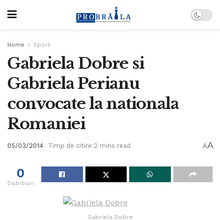
Home
Sport
Gabriela Dobre si
Gabriela Perianu
convocate la nationala
Romaniei
A
05/03/2014
Timp de citire:2 mins read
A
0
Distribuiri
Gabriela Dobre