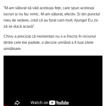
”M-am săturat să văd aceleași fețe, care spun aceleași
lucruri și nu fac nimic. M-am săturat, efectiv. Și din punctul
meu de vedere, cred că au furat cam mult. Ajunge! Eu zic
să se ducă acasă”.
Chivu a precizat că momentan nu s-a înscris în niciunul
dintre cele trei partide, o decizie urmând a fi luat zilele
următoare.