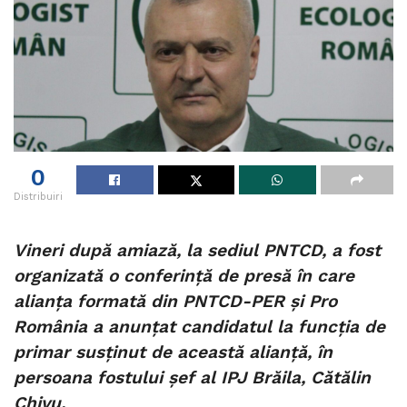
0
Distribuiri
Vineri după amiază, la sediul PNTCD, a fost
organizată o conferință de presă în care
alianța formată din PNTCD-PER și Pro
România a anunțat candidatul la funcția de
primar susținut de această alianță, în
persoana fostului șef al IPJ Brăila, Cătălin
Chivu.