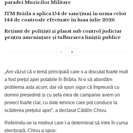
paradei Muzicilor Militare
ITM Brăila a aplica 154 de sancțiuni în urma celor
144 de controale efectuate în luna iulie 2026
Reținut de polițiști și plasat sub control judiciar
pentru amenințare și tulburarea liniștii publice
„Am văzut că o temă principală care s-a discutat foarte mult
a fost prețul apei potabile în Brăila. N-o să abordăm
problema asta acum, dar vă spun sigur că împreună cu
domnii președinți și cu șefa mea de campanie avem un
proiect foarte clar, cu date tehnice care pot conduce la
scăderea prețului apei”, a declarat Cătălin Chivu.
Referindu-se la motivul care l-a determinat să intre în cursa
electorală, Chivu a spus: