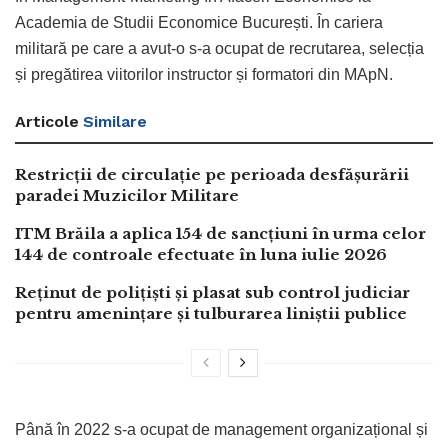
Academia de Studii Economice București. În cariera
militară pe care a avut-o s-a ocupat de recrutarea, selecția
și pregătirea viitorilor instructor și formatori din MApN.
Articole
Similare
Restricții de circulație pe perioada desfășurării
paradei Muzicilor Militare
ITM Brăila a aplica 154 de sancțiuni în urma celor
144 de controale efectuate în luna iulie 2026
Reținut de polițiști și plasat sub control judiciar
pentru amenințare și tulburarea liniștii publice
Până în 2022 s-a ocupat de management organizațional și