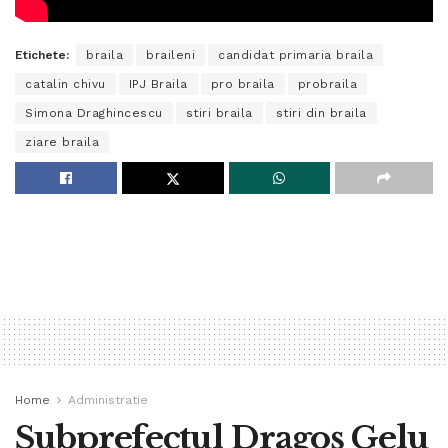
Etichete:
braila
braileni
candidat primaria braila
catalin chivu
IPJ Braila
pro braila
probraila
Simona Draghincescu
stiri braila
stiri din braila
ziare braila
Home
Administratie
Subprefectul Dragoș Gelu