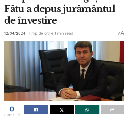
Fătu a depus jurământul
de învestire
A
12/04/2024
Timp de citire:1 min read
A
0
Distribuiri