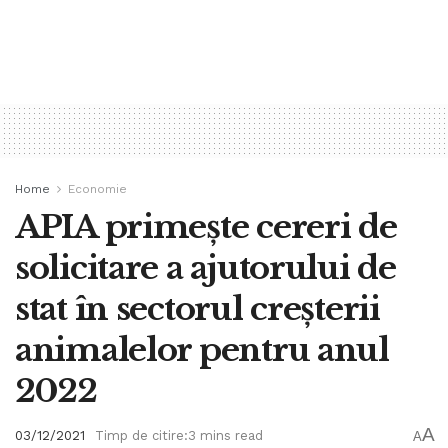
Home
Economie
APIA primește cereri de
solicitare a ajutorului de
stat în sectorul creșterii
animalelor pentru anul
2022
A
03/12/2021
Timp de citire:3 mins read
A