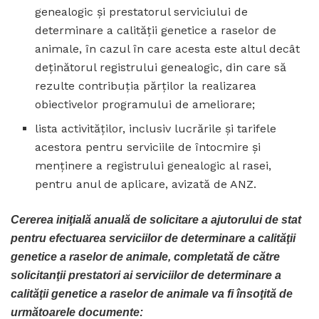
genealogic şi prestatorul serviciului de
determinare a calităţii genetice a raselor de
animale, în cazul în care acesta este altul decât
deţinătorul registrului genealogic, din care să
rezulte contribuţia părţilor la realizarea
obiectivelor programului de ameliorare;
lista activităţilor, inclusiv lucrările şi tarifele
acestora pentru serviciile de întocmire şi
menţinere a registrului genealogic al rasei,
pentru anul de aplicare, avizată de ANZ.
Cererea iniţială anuală de solicitare a ajutorului de stat
pentru efectuarea serviciilor de determinare a calităţii
genetice a raselor de animale, completată de către
solicitanţii prestatori ai serviciilor de determinare a
calităţii genetice a raselor de animale va fi însoţită de
următoarele documente: