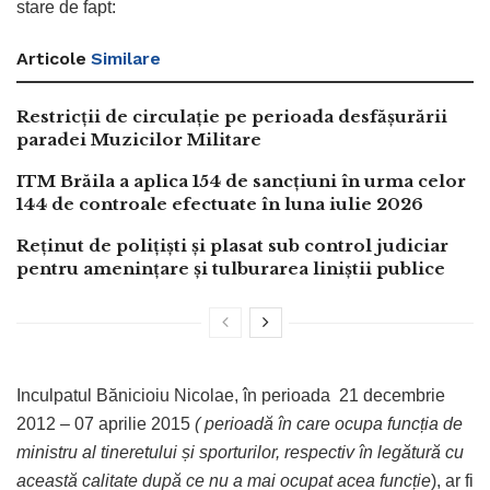
stare de fapt:
Articole
Similare
Restricții de circulație pe perioada desfășurării
paradei Muzicilor Militare
ITM Brăila a aplica 154 de sancțiuni în urma celor
144 de controale efectuate în luna iulie 2026
Reținut de polițiști și plasat sub control judiciar
pentru amenințare și tulburarea liniștii publice
Inculpatul Bănicioiu Nicolae, în perioada 21 decembrie
2012 – 07 aprilie 2015
( perioadă în care ocupa funcția de
ministru al tineretului și sporturilor, respectiv în legătură cu
această calitate după ce nu a mai ocupat acea funcție
), ar fi