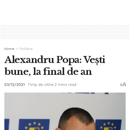
Home
Politica
Alexandru Popa: Vești
bune, la final de an
A
03/12/2021
Timp de citire:2 mins read
A