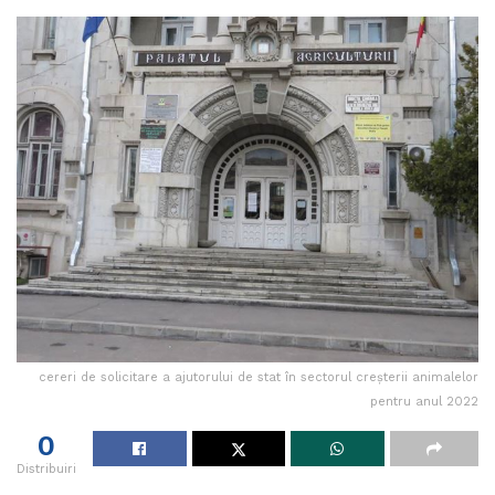
cereri de solicitare a ajutorului de stat în sectorul creșterii animalelor
pentru anul 2022
0
Distribuiri