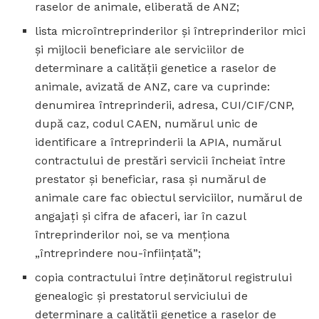
raselor de animale, eliberată de ANZ;
lista microîntreprinderilor şi întreprinderilor mici
şi mijlocii beneficiare ale serviciilor de
determinare a calităţii genetice a raselor de
animale, avizată de ANZ, care va cuprinde:
denumirea întreprinderii, adresa, CUI/CIF/CNP,
după caz, codul CAEN, numărul unic de
identificare a întreprinderii la APIA, numărul
contractului de prestări servicii încheiat între
prestator şi beneficiar, rasa şi numărul de
animale care fac obiectul serviciilor, numărul de
angajaţi şi cifra de afaceri, iar în cazul
întreprinderilor noi, se va menţiona
„întreprindere nou-înfiinţată”;
copia contractului între deţinătorul registrului
genealogic şi prestatorul serviciului de
determinare a calităţii genetice a raselor de