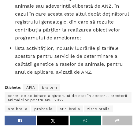
animale sau adeverinţă eliberată de ANZ, în
cazul în care acesta este altul decât deţinătorul
registrului genealogic, din care să rezulte
contribuţia părţilor la realizarea obiectivelor
programului de ameliorare;
lista activităţilor, inclusiv lucrările şi tarifele
acestora pentru serviciile de determinare a
calităţii genetice a raselor de animale, pentru
anul de aplicare, avizată de ANZ.
Etichete:
APIA
braileni
cereri de solicitare a ajutorului de stat în sectorul creșterii
animalelor pentru anul 2022
pro braila
probraila
stiri braila
ziare braila