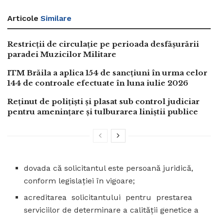
Articole
Similare
Restricții de circulație pe perioada desfășurării
paradei Muzicilor Militare
ITM Brăila a aplica 154 de sancțiuni în urma celor
144 de controale efectuate în luna iulie 2026
Reținut de polițiști și plasat sub control judiciar
pentru amenințare și tulburarea liniștii publice
dovada că solicitantul este persoană juridică,
conform legislaţiei în vigoare;
acreditarea solicitantului pentru prestarea
serviciilor de determinare a calităţii genetice a