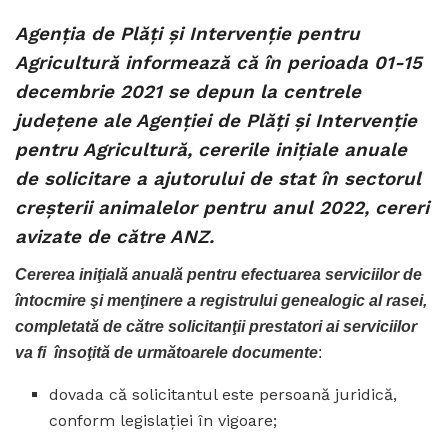
Agenţia de Plăţi şi Intervenţie pentru
Agricultură informează că în perioada 01-15
decembrie 2021 se depun la centrele
judeţene ale Agenţiei de Plăţi şi Intervenţie
pentru Agricultură, cererile iniţiale anuale
de solicitare a ajutorului de stat în sectorul
creşterii animalelor pentru anul 2022, cereri
avizate de către ANZ.
Cererea iniţială anuală pentru efectuarea serviciilor de
întocmire şi menţinere a registrului genealogic al rasei,
completată de către solicitanţii prestatori ai serviciilor
va fi însoţită de următoarele documente
:
dovada că solicitantul este persoană juridică,
conform legislaţiei în vigoare;