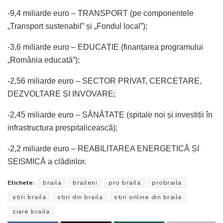
-9,4 miliarde euro – TRANSPORT (pe componentele
„Transport sustenabil” și „Fondul local”);
-3,6 miliarde euro – EDUCAȚIE (finanțarea programului
„România educată”);
-2,56 miliarde euro – SECTOR PRIVAT, CERCETARE,
DEZVOLTARE ȘI INVOVARE;
-2,45 miliarde euro – SĂNĂTATE (spitale noi și investiții în
infrastructura prespitalicească);
-2,2 miliarde euro – REABILITAREA ENERGETICĂ ȘI
SEISMICĂ a clădirilor.
Etichete:
braila
braileni
pro braila
probraila
stiri braila
stiri din braila
stiri online din braila
ziare braila