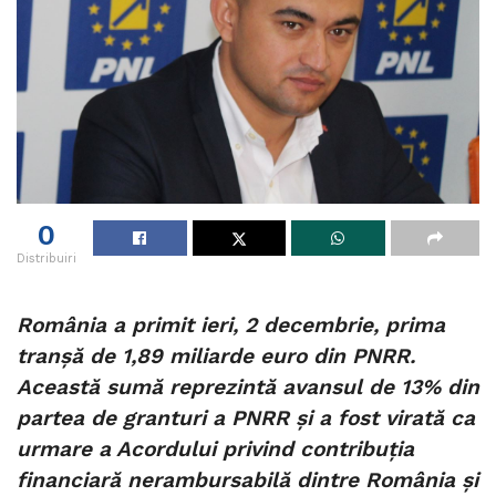
0
Distribuiri
România a primit ieri, 2 decembrie, prima
tranșă de 1,89 miliarde euro din PNRR.
Această sumă reprezintă avansul de 13% din
partea de granturi a PNRR și a fost virată ca
urmare a Acordului privind contribuția
financiară nerambursabilă dintre România și