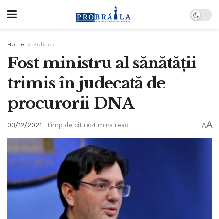
Home
Politica
Fost ministru al sănătății
trimis în judecată de
procurorii DNA
A
03/12/2021
Timp de citire:4 mins read
A