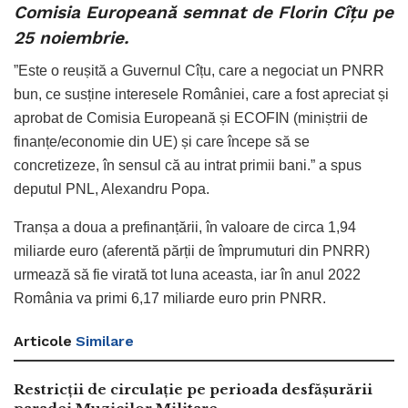
Comisia Europeană semnat de Florin Cîțu pe
25 noiembrie.
”Este o reușită a Guvernul Cîțu, care a negociat un PNRR
bun, ce susține interesele României, care a fost apreciat și
aprobat de Comisia Europeană și ECOFIN (miniștrii de
finanțe/economie din UE) și care începe să se
concretizeze, în sensul că au intrat primii bani.” a spus
deputul PNL, Alexandru Popa.
Tranșa a doua a prefinanțării, în valoare de circa 1,94
miliarde euro (aferentă părții de împrumuturi din PNRR)
urmează să fie virată tot luna aceasta, iar în anul 2022
România va primi 6,17 miliarde euro prin PNRR.
Articole
Similare
Restricții de circulație pe perioada desfășurării