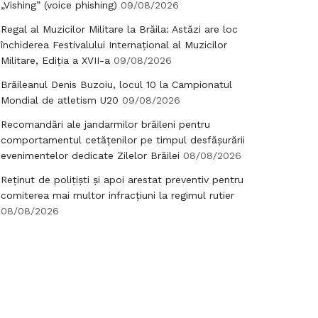
„Vishing” (voice phishing)
09/08/2026
Regal al Muzicilor Militare la Brăila: Astăzi are loc
închiderea Festivalului Internațional al Muzicilor
Militare, Ediția a XVII-a
09/08/2026
Brăileanul Denis Buzoiu, locul 10 la Campionatul
Mondial de atletism U20
09/08/2026
Recomandări ale jandarmilor brăileni pentru
comportamentul cetățenilor pe timpul desfășurării
evenimentelor dedicate Zilelor Brăilei
08/08/2026
Reținut de polițiști și apoi arestat preventiv pentru
comiterea mai multor infracțiuni la regimul rutier
08/08/2026