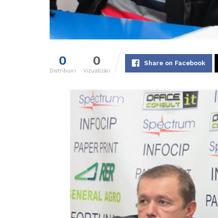
0
0
Share on Facebook
Distribuiri
Vizualizări