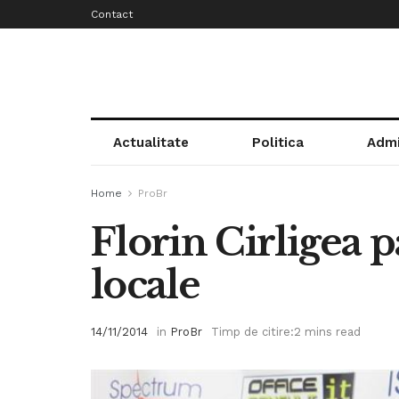
Contact
Actualitate
Politica
Admi
Home
ProBr
Florin Cirligea pa
locale
14/11/2014
in
ProBr
Timp de citire:2 mins read