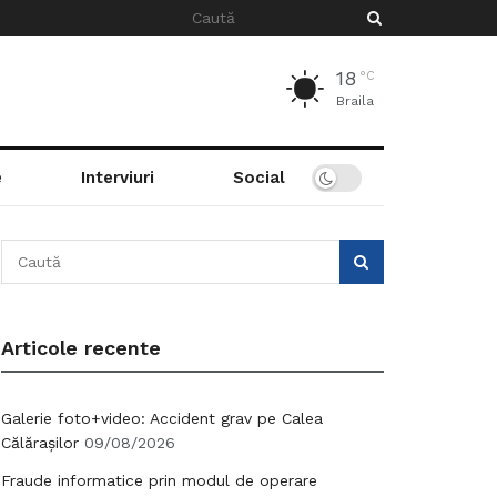
18
°C
Braila
e
Interviuri
Social
Articole recente
Galerie foto+video: Accident grav pe Calea
Călărașilor
09/08/2026
Fraude informatice prin modul de operare