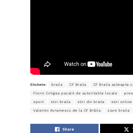
Etichete:
braila
CF Braila
CF Braila asteapta c
Florin Cirligea pacalit de autoritatile locale
pres
sport
stiri braila
stiri din braila
stiri online
Valentin Avramescu de la CF Brăila
ziare braila
Share