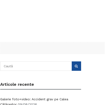
Articole recente
Galerie foto+video: Accident grav pe Calea
Călărașilor
09/08/2026