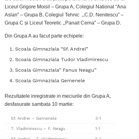
Liceul Grigore Moisil – Grupa A, Colegiul National “Ana
Aslan” – Grupa B, Colegiul Tehnic ,,C.D. Nenitescu” –
Grupa C și Liceul Teoretic ,,Panait Cerna” – Grupa D.
Din Grupa A au facut parte echipele:
Scoala Gimnaziala “Sf. Andrei”
Scoala Gimnaziala Tudor Vladimirescu
Scoala Gimnaziala” Fanus Neagu”
Scoala Gimnaziala Gemenele
Rezultatele inregistrate in meciurile din Grupa A,
desfasurate sambata 10 martie:
Sf. Andrei – Gemenele
3-1
T. Vladimirescu – F. Neagu
1-1
Sf. Andrei – T. Vladimirescu –
5-1