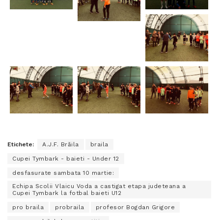
Etichete:
A.J.F. Brăila
braila
Cupei Tymbark - baieti - Under 12
desfasurate sambata 10 martie:
Echipa Scolii Vlaicu Voda a castigat etapa judeteana a
Cupei Tymbark la fotbal baieti U12
pro braila
probraila
profesor Bogdan Grigore