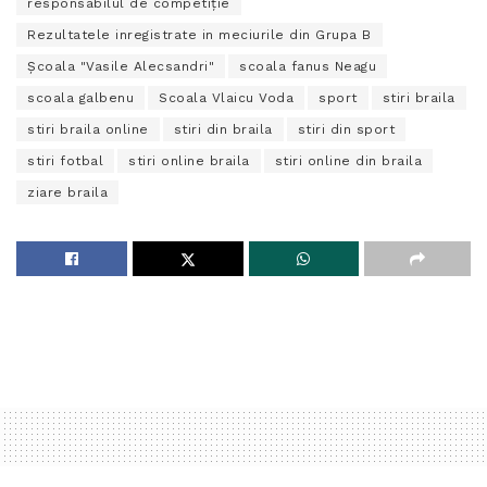
responsabilul de competiție
Rezultatele inregistrate in meciurile din Grupa B
Şcoala "Vasile Alecsandri"
scoala fanus Neagu
scoala galbenu
Scoala Vlaicu Voda
sport
stiri braila
stiri braila online
stiri din braila
stiri din sport
stiri fotbal
stiri online braila
stiri online din braila
ziare braila