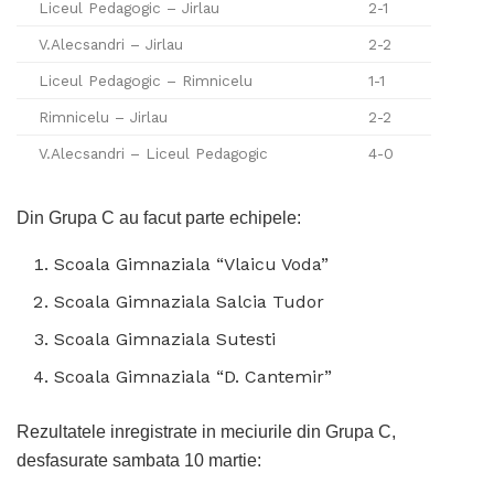
Liceul Pedagogic – Jirlau
2-1
V.Alecsandri – Jirlau
2-2
Liceul Pedagogic – Rimnicelu
1-1
Rimnicelu – Jirlau
2-2
V.Alecsandri – Liceul Pedagogic
4-0
Din Grupa C au facut parte echipele:
Scoala Gimnaziala “Vlaicu Voda”
Scoala Gimnaziala Salcia Tudor
Scoala Gimnaziala Sutesti
Scoala Gimnaziala “D. Cantemir”
Rezultatele inregistrate in meciurile din Grupa C,
desfasurate sambata 10 martie: