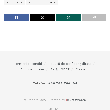
stiri braila
stiri online braila
Termeni si conditii
Politică de confidențialitate
Politica cookies
Setări GDPR
Contact
Telefon:
+40 788 760 194
© Probr.ro 2022. Created by
I
MCreative.ro
.