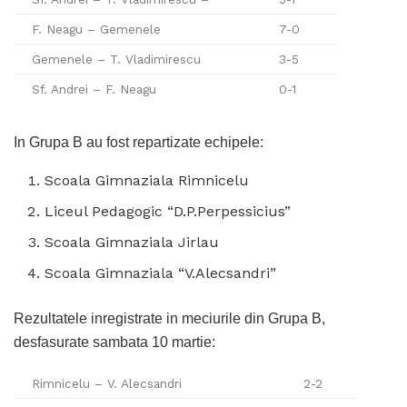
F. Neagu – Gemenele
7-0
Gemenele – T. Vladimirescu
3-5
Sf. Andrei – F. Neagu
0-1
In Grupa B au fost repartizate echipele:
Scoala Gimnaziala Rimnicelu
Liceul Pedagogic “D.P.Perpessicius”
Scoala Gimnaziala Jirlau
Scoala Gimnaziala “V.Alecsandri”
Rezultatele inregistrate in meciurile din Grupa B,
desfasurate sambata 10 martie:
Rimnicelu – V. Alecsandri
2-2