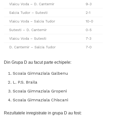
Vlaicu Voda – D. Cantemir
9-3
Salcia Tudor – Sutesti
2-1
Vlaicu Voda – Salcia Tudor
10-0
Sutesti – D. Cantemir
0-5
Vlaicu Voda – Sutesti
7-3
D. Cantemir – Salcia Tudor
7-0
Din Grupa D au facut parte echipele:
Scoala Gimnaziala Galbenu
L. P.S. Braila
Scoala Gimnaziala Gropeni
Scoala Gimnaziala Chiscani
Rezultatele inregistrate in grupa D au fost: