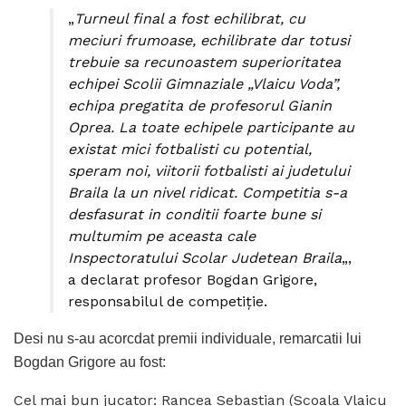
„
Turneul final a fost echilibrat, cu
meciuri frumoase, echilibrate dar totusi
trebuie sa recunoastem superioritatea
echipei Scolii Gimnaziale „Vlaicu Voda”,
echipa pregatita de profesorul Gianin
Oprea. La toate echipele participante au
existat mici fotbalisti cu potential,
speram noi, viitorii fotbalisti ai judetului
Braila la un nivel ridicat. Competitia s-a
desfasurat in conditii foarte bune si
multumim pe aceasta cale
Inspectoratului Scolar Judetean Braila
„,
a declarat profesor Bogdan Grigore,
responsabilul de competiție.
Desi nu s-au acorcdat premii individuale, remarcatii lui
Bogdan Grigore au fost:
Cel mai bun jucator: Rancea Sebastian (Scoala Vlaicu