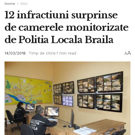
Home
Stiri
12 infractiuni surprinse
de camerele monitorizate
de Politia Locala Braila
A
14/03/2018
Timp de citire:1 min read
A