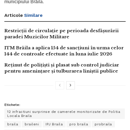
municipiului Brăila.
Articole
Similare
Restricții de circulație pe perioada desfășurării
paradei Muzicilor Militare
ITM Brăila a aplica 154 de sancțiuni în urma celor
144 de controale efectuate în luna iulie 2026
Reținut de polițiști și plasat sub control judiciar
pentru amenințare și tulburarea liniștii publice
Etichete:
12 infractiuni surprinse de camerele monitorizate de Politia
Locala Braila
braila
braileni
IPJ Braila
pro braila
probraila