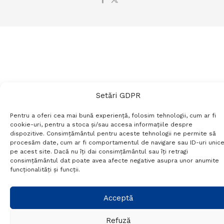
Setări GDPR
Pentru a oferi cea mai bună experiență, folosim tehnologii, cum ar fi
cookie-uri, pentru a stoca și/sau accesa informațiile despre
dispozitive. Consimțământul pentru aceste tehnologii ne permite să
procesăm date, cum ar fi comportamentul de navigare sau ID-uri unic
pe acest site. Dacă nu îți dai consimțământul sau îți retragi
consimțământul dat poate avea afecte negative asupra unor anumite
funcționalități și funcții.
Acceptă
Refuză