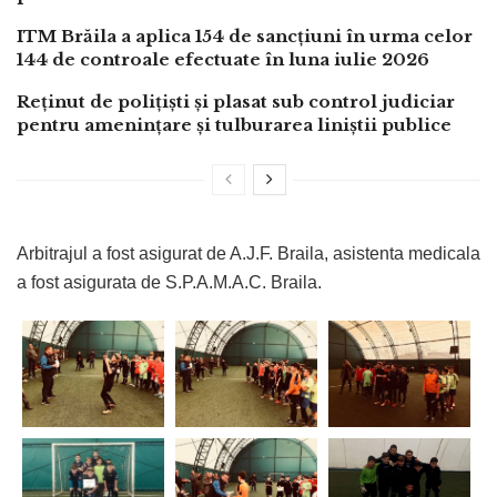
ITM Brăila a aplica 154 de sancțiuni în urma celor
144 de controale efectuate în luna iulie 2026
Reținut de polițiști și plasat sub control judiciar
pentru amenințare și tulburarea liniștii publice
Arbitrajul a fost asigurat de A.J.F. Braila, asistenta medicala
a fost asigurata de S.P.A.M.A.C. Braila.