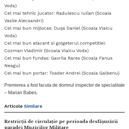
Voda)
Cel mai tehnic jucator: Radulescu Iulian (Scoala
Vasile Alecsandri)
Cel mai bun mijlocas: Dușa Daniel (Scoala Vlaicu
Voda)
Cel mai bun atacant si golgeterul competitiei:
Cozman Vladimir (Scoala Vlaicu Voda)
Cel mai bun fundas: Gavrila Rares (Scoala Fanus
Neagu)
Cel mai bun portar: Toader Andrei (Scoala Galbenu)
Premierea a fost facuta de domnul inspector de specialitate
– Marian Babes.
Articole
Similare
Restricții de circulație pe perioada desfășurării
paradei Muzicilor Militare