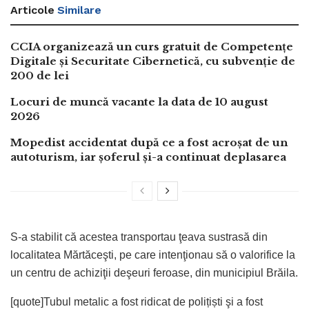
Articole
Similare
CCIA organizează un curs gratuit de Competențe
Digitale și Securitate Cibernetică, cu subvenție de
200 de lei
Locuri de muncă vacante la data de 10 august
2026
Mopedist accidentat după ce a fost acroșat de un
autoturism, iar șoferul și-a continuat deplasarea
S-a stabilit că acestea transportau ţeava sustrasă din
localitatea Mărtăceşti, pe care intenţionau să o valorifice la
un centru de achiziţii deşeuri feroase, din municipiul Brăila.
[quote]Tubul metalic a fost ridicat de polițiști şi a fost