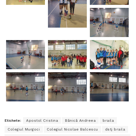
Etichete:
Apostol Cristina
Bănică Andreea
braila
Colegiul Murgoci
Colegiul Nicolae Balcescu
dstj braila