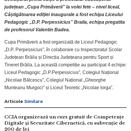
județean „Cupa Primăverii” la volei fete – nivel liceal,
Câștigătoarea ediției inaugurale a fost echipa Liceului
Pedagogic „D.P. Perpessicius” Braila, echipa pregatita
de profesorul Valentin Badea.
Cupa Primăverii a fost organizată de Liceul Pedagogic
„D.P. Perpessicius”, în colaborare cu Inspectoratul Școlar
Județean Brăila și Direcția Județeana pentru Sport și
Tineret Brăila. La această competiție au participat 4 echipe:
Liceul Pedagogic „D.P.Perpessicius”, Colegiul Național
„Nicolae Bălcescu”, Colegiul Național „Gheorghe
Munteanu Murgoci” și Liceul Teoretic „Nicolae Iorga”.
Articole
Similare
CCIA organizează un curs gratuit de Competențe
Digitale și Securitate Cibernetică, cu subvenție de
200 de lei