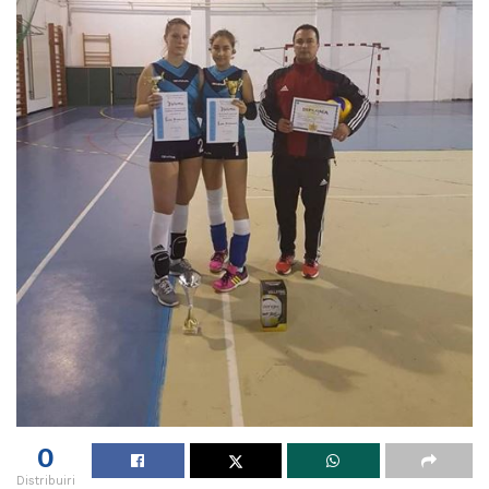
0
Distribuiri