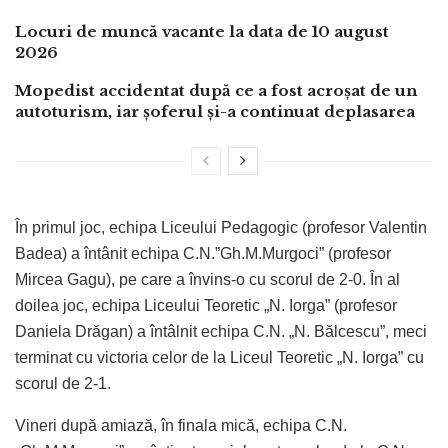
Locuri de muncă vacante la data de 10 august
2026
Mopedist accidentat după ce a fost acroșat de un
autoturism, iar șoferul și-a continuat deplasarea
În primul joc, echipa Liceului Pedagogic (profesor Valentin
Badea) a întânit echipa C.N.”Gh.M.Murgoci” (profesor
Mircea Gagu), pe care a învins-o cu scorul de 2-0. În al
doilea joc, echipa Liceului Teoretic „N. Iorga” (profesor
Daniela Drăgan) a întâlnit echipa C.N. „N. Bălcescu”, meci
terminat cu victoria celor de la Liceul Teoretic „N. Iorga” cu
scorul de 2-1.
Vineri după amiază, în finala mică, echipa C.N.