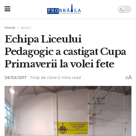
Home
Sport
Echipa Liceului
Pedagogic a castigat Cupa
Primaverii la volei fete
A
24/03/2017
Timp de citire:2 mins read
A