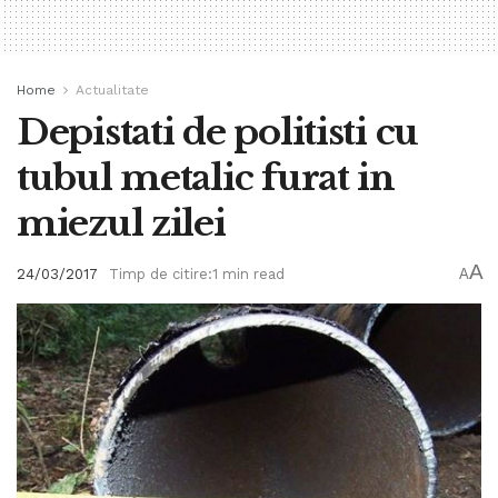
Home
Actualitate
Depistati de politisti cu
tubul metalic furat in
miezul zilei
A
24/03/2017
Timp de citire:1 min read
A