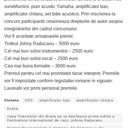
sunet/lumini, pian acustic Yamaha, amplificator bas,
amplificator chitara, set tobe acustice. Prin inscrierea la
concurs participantii cesioneaza drepturile de autor asupra
inregistrarilor din cadrul concursului.
Vor fi acordate urmatoarele premii:
Trofeul Johny Raducanu – 5000 euro
Cel mai bun solist instrumentist – 2500 euro
Cel mai bun solist vocal – 2500 euro
Cea mai buna formatie – 3000 euro
Premiul pentru cel mai promitator tanar interpret. Premiile
vor fi impozitate conform legislatiei romane in vigoare.
Laureatii vor primi personal premiile.
Etichete:
2013
amplificator bas
amplificator chitara
braila
Casa Tineretului din Braila se va desfasura prima editie a
Festivalului International de Jazz Johnny Raducanu
format din specialisti in domeniu din Romania si din