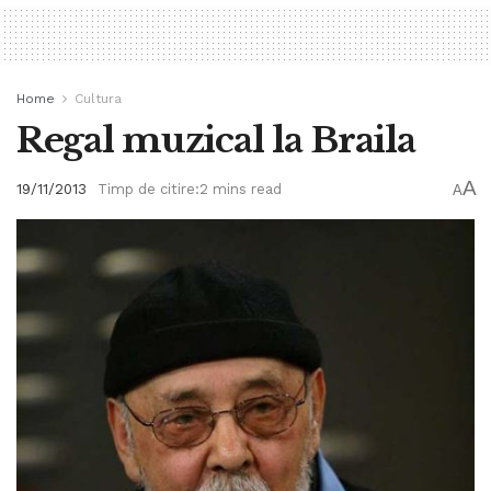
Home
Cultura
Regal muzical la Braila
A
19/11/2013
Timp de citire:2 mins read
A