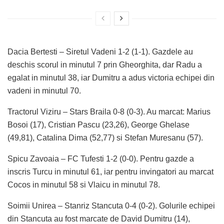
Dacia Bertesti – Siretul Vadeni 1-2 (1-1). Gazdele au
deschis scorul in minutul 7 prin Gheorghita, dar Radu a
egalat in minutul 38, iar Dumitru a adus victoria echipei din
vadeni in minutul 70.
Tractorul Viziru – Stars Braila 0-8 (0-3). Au marcat: Marius
Bosoi (17), Cristian Pascu (23,26), George Ghelase
(49,81), Catalina Dima (52,77) si Stefan Muresanu (57).
Spicu Zavoaia – FC Tufesti 1-2 (0-0). Pentru gazde a
inscris Turcu in minutul 61, iar pentru invingatori au marcat
Cocos in minutul 58 si Vlaicu in minutul 78.
Soimii Unirea – Stanriz Stancuta 0-4 (0-2). Golurile echipei
din Stancuta au fost marcate de David Dumitru (14),