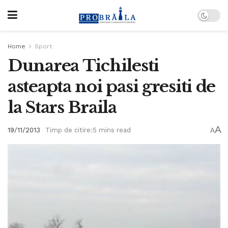
Home
Sport
Dunarea Tichilesti
asteapta noi pasi gresiti de
la Stars Braila
A
19/11/2013
Timp de citire:5 mins read
A