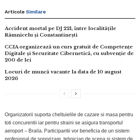
Articole
Similare
Accident mortal pe DJ 221, între localitățile
Râmnicelu și Constantinești
CCIA organizează un curs gratuit de Competențe
Digitale și Securitate Cibernetică, cu subvenție de
200 de lei
Locuri de muncă vacante la data de 10 august
2026
Organizatorii suporta cheltuielile de cazare si masa pentru
toti concurentii iar pentru straini se asigura transportul
aeroport – Braila. Participantii vor beneficia de un sistem
profesional de sonorizare, tehnician de scena si sistem de