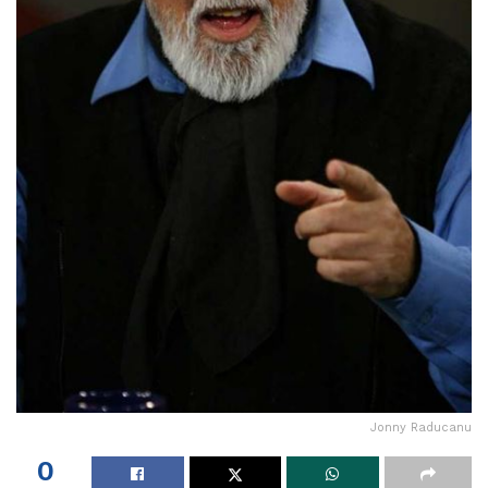
Jonny Raducanu
0