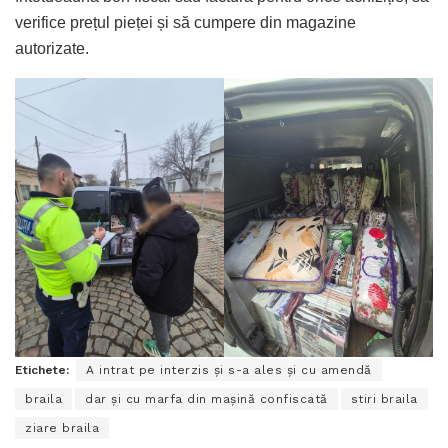
verifice prețul pieței și să cumpere din magazine
autorizate.
Etichete:
A intrat pe interzis și s-a ales și cu amendă
braila
dar și cu marfa din mașină confiscată
stiri braila
ziare braila