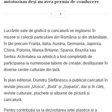
autoturism deși nu avea permis de conducere
Lucrările sale de grafică și caricatură se regăsesc în
muzee și colecții particulare din România și din străinătate,
în țări precum Franța, Italia, Austria, Germania, Japonia,
China, Polonia, Marea Britanie, Spania, Brazilia sau
Serbia. Activitatea sa artistică a fost completată de
participarea la numeroase tabere de creație, desfășurate în
diverse centre culturale din țară.
În plan editorial, Dumitru Ștefănescu a publicat caricaturi în
reviste precum „Urzica”, „Bulă” și „Soparla”, dar și în cărți,
reviste culturale, plachete și albume de pictură și
caricatură.
Pentru contribuția sa la dezvoltarea artei plastice și a