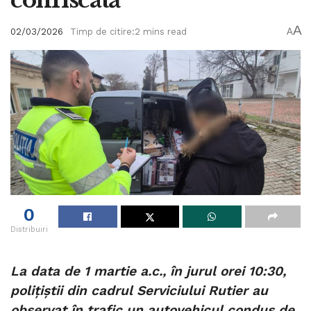
confiscată
A
02/03/2026
Timp de citire:2 mins read
A
0
Distribuiri
La data de 1 martie a.c., în jurul orei 10:30,
polițiștii din cadrul Serviciului Rutier au
observat în trafic un autovehicul condus de