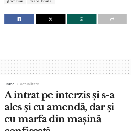
grafician
ziare braila
Home
Actualitate
A intrat pe interzis și s-a
ales și cu amendă, dar și
cu marfa din mașină