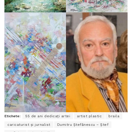
Etichete:
55 de ani dedicați artei
artist plastic
braila
caricaturist și jurnalist
Dumitru Ștefănescu – Ștef