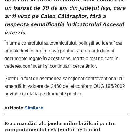
un bărbat de 39 de ani din județul Iași, care
ar fi virat pe Calea Călărașilor, fără a
respecta semnificația indicatorului Accesul
interzis.
În urma controlului autovehiculului, polițiștii au identificat
articole textile pentru casă pentru care nu ar fi deținut
documente legale în acest sens. Marfa a fost ridicată în
vederea confiscării și continuării cercetărilor.
Șoferul a fost de asemenea sancționat contravențional cu
amendă în valoare de 2430 de lei conform OUG 195/2002
privind circulația pe drumurile publice.
Articole
Similare
Recomandări ale jandarmilor brăileni pentru
comportamentul cetățenilor pe timpul