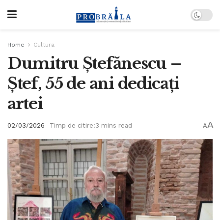
Home
Cultura
Dumitru Ștefănescu –
Ștef, 55 de ani dedicați
artei
A
02/03/2026
Timp de citire:3 mins read
A