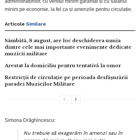
administratorilor, cu venitul minim garantat și cu salariul
minim pe economie, la fel ca și amenzile pentru circulație.
Articole
Similare
Sâmbătă, 8 august, are loc deschiderea unuia
dintre cele mai importante evenimente dedicate
muzicii militare
Arestat la domiciliu pentru tentativă la omor
Restricții de circulație pe perioada desfășurării
paradei Muzicilor Militare
Simona Drăghincescu:
Nu trebuie să exagerăm în amenzi sau în