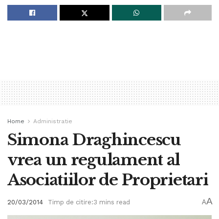
Home
Administratie
Simona Draghincescu
vrea un regulament al
Asociatiilor de Proprietari
A
20/03/2014
Timp de citire:3 mins read
A