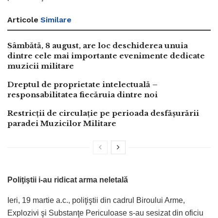
Articole
Similare
Sâmbătă, 8 august, are loc deschiderea unuia
dintre cele mai importante evenimente dedicate
muzicii militare
Dreptul de proprietate intelectuală –
responsabilitatea fiecăruia dintre noi
Restricții de circulație pe perioada desfășurării
paradei Muzicilor Militare
Poliţiştii i-au ridicat arma neletală
Ieri, 19 martie a.c., poliţiştii din cadrul Biroului Arme,
Explozivi şi Substanţe Periculoase s-au sesizat din oficiu