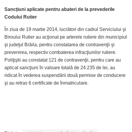
Sancţiuni aplicate pentru abateri de la prevederile
Codului Rutier
În ziua de 19 martie 2014, lucrători din cadrul Serviciului şi
Biroului Rutier au acţionat pe arterele rutiere din municipiul
şi judeţul Brăila, pentru constatarea de contravenţii şi
prevenirea, respectiv combaterea infracţiunilor rutiere.
Poliţiştii au constatat 121 de contravenţii, pentru care au
aplicat sancţiuni în valoare totală de 24.235 de lei, au
ridicat în vederea suspendării două permise de conducere
şi au retras 6 certificate de înmatriculare.