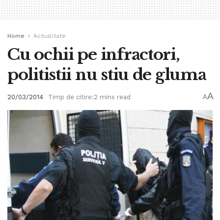
Home
Actualitate
Cu ochii pe infractori,
politistii nu stiu de gluma
A
20/03/2014
Timp de citire:2 mins read
A