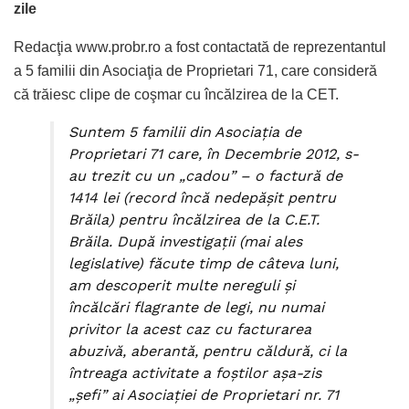
zile
Redacţia www.probr.ro a fost contactată de reprezentantul
a 5 familii din Asociaţia de Proprietari 71, care consideră
că trăiesc clipe de coşmar cu încălzirea de la CET.
Suntem 5 familii din Asociația de
Proprietari 71 care, în Decembrie 2012, s-
au trezit cu un „cadou” – o factură de
1414 lei (record încă nedepășit pentru
Brăila) pentru încălzirea de la C.E.T.
Brăila. După investigații (mai ales
legislative) făcute timp de câteva luni,
am descoperit multe nereguli și
încălcări flagrante de legi, nu numai
privitor la acest caz cu facturarea
abuzivă, aberantă, pentru căldură, ci la
întreaga activitate a foștilor așa-zis
„șefi” ai Asociației de Proprietari nr. 71