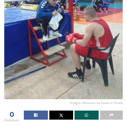
Dragos Ghionea va boxa in finala
0
Distribuiri