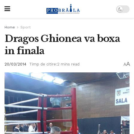
Home
Sport
Dragos Ghionea va boxa
in finala
A
20/03/2014
Timp de citire:2 mins read
A