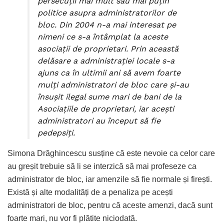
persecuții mai mult sau mai puțin
politice asupra administratorilor de
bloc. Din 2004 n-a mai interesat pe
nimeni ce s-a întâmplat la aceste
asociații de proprietari. Prin această
delăsare a administrației locale s-a
ajuns ca în ultimii ani să avem foarte
mulți administratori de bloc care și-au
însușit ilegal sume mari de bani de la
Asociațiile de proprietari, iar acești
administratori au început să fie
pedepsiți.
Simona Drăghincescu susține că este nevoie ca celor care
au greșit trebuie să li se interzică să mai profeseze ca
administrator de bloc, iar amenzile să fie normale și firești.
Există și alte modalități de a penaliza pe acești
administratori de bloc, pentru că aceste amenzi, dacă sunt
foarte mari, nu vor fi plătite niciodată.