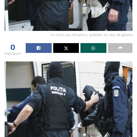
Cu ochii pe infractori, politistii nu stiu de gluma
0
Distribuiri