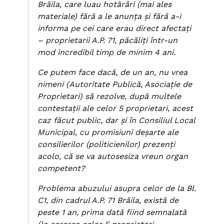
Brăila, care luau hotărâri (mai ales
materiale) fără a le anunța şi fără a-i
informa pe cei care erau direct afectați
– proprietarii A.P. 71, păcăliți într-un
mod incredibil timp de minim 4 ani.
Ce putem face dacă, de un an, nu vrea
nimeni (Autoritate Publică, Asociație de
Proprietari) să rezolve, după multele
contestații ale celor 5 proprietari, acest
caz făcut public, dar și în Consiliul Local
Municipal, cu promisiuni deșarte ale
consilierilor (politicienilor) prezenți
acolo, că se va autosesiza vreun organ
competent?
Problema abuzului asupra celor de la Bl.
C1, din cadrul A.P. 71 Brăila, există de
peste 1 an, prima dată fiind semnalată