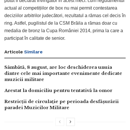
putut fi declarat învingător în acest meci. cum regulamentul
actual al competițiilor de box nu mai permit contestarea
deciziilor arbitrilor judecători, rezultatul a rămas cel decis în
ring. Astfel, pugilistul de la CSM Brăila a rămas doar cu
medalia de bronz la Cupa României 2014, prima la care a
participat în calitate de senior.
Articole
Similare
Sâmbătă, 8 august, are loc deschiderea unuia
dintre cele mai importante evenimente dedicate
muzicii militare
Arestat la domiciliu pentru tentativă la omor
Restricții de circulație pe perioada desfășurării
paradei Muzicilor Militare