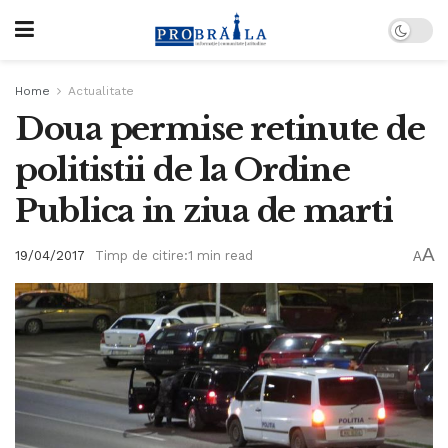
Home
Actualitate
Doua permise retinute de
politistii de la Ordine
Publica in ziua de marti
A
19/04/2017
Timp de citire:1 min read
A