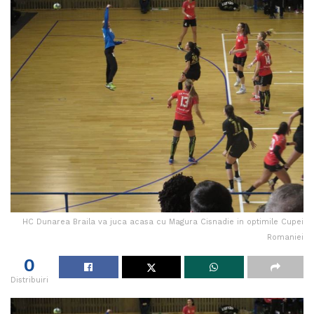
HC Dunarea Braila va juca acasa cu Magura Cisnadie in optimile Cupei
Romaniei
0
Distribuiri