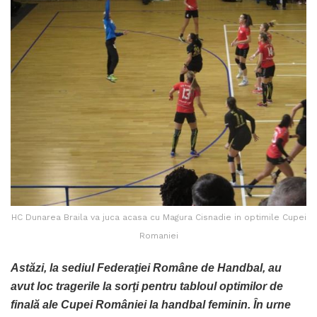
HC Dunarea Braila va juca acasa cu Magura Cisnadie in optimile Cupei
Romaniei
Astăzi, la sediul Federaţiei Române de Handbal, au
avut loc tragerile la sorţi pentru tabloul optimilor de
finală ale Cupei României la handbal feminin. În urne