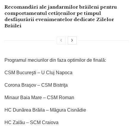
Recomandări ale jandarmilor brăileni pentru
comportamentul cetățenilor pe timpul
desfășurării evenimentelor dedicate Zilelor
Brăilei
Programul meciurilor din faza optimilor de finală:
CSM Bucureşti – U Cluj Napoca
Corona Braşov – CSM Bistriţa
Minaur Baia Mare – CSM Roman
HC Dunărea Brăila – Măgura Cisnădie
HC Zalău – SCM Craiova