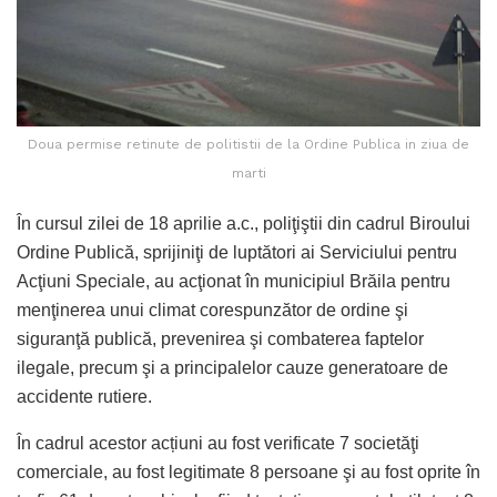
Doua permise retinute de politistii de la Ordine Publica in ziua de
marti
În cursul zilei de 18 aprilie a.c., poliţiştii din cadrul Biroului
Ordine Publică, sprijiniţi de luptători ai Serviciului pentru
Acţiuni Speciale, au acţionat în municipiul Brăila pentru
menţinerea unui climat corespunzător de ordine şi
siguranţă publică, prevenirea şi combaterea faptelor
ilegale, precum şi a principalelor cauze generatoare de
accidente rutiere.
În cadrul acestor acțiuni au fost verificate 7 societăţi
comerciale, au fost legitimate 8 persoane şi au fost oprite în