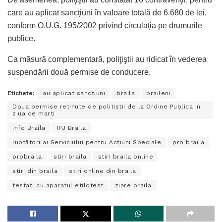
care au aplicat sancţiuni în valoare totală de 6.680 de lei,
conform O.U.G. 195/2002 privind circulaţia pe drumurile
publice.
Ca măsură complementară, poliţiştii au ridicat în vederea
suspendării două permise de conducere.
Etichete:
au aplicat sancţiuni
braila
braileni
Doua permise retinute de politistii de la Ordine Publica in
ziua de marti
info Braila
IPJ Braila
luptători ai Serviciului pentru Acţiuni Speciale
pro braila
probraila
stiri braila
stiri braila online
stiri din braila
stiri online din braila
testaţi cu aparatul etilotest
ziare braila