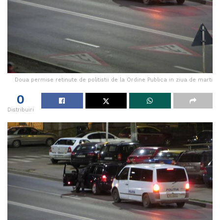
Doua permise retinute de politistii de la Ordine Publica in ziua de marti
0
Distribuiri