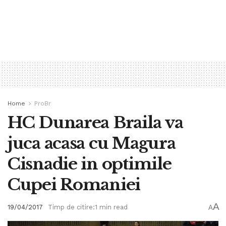
Home
ProBr
HC Dunarea Braila va
juca acasa cu Magura
Cisnadie in optimile
Cupei Romaniei
A
19/04/2017
Timp de citire:1 min read
A