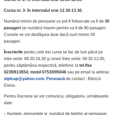
Cursa nr. 3: în intervalul orar 12.30-13.30.
Numărul minim de persoane ce pot fi îmbarcate va fi de
30
pasageri
iar numărul maxim permis va fi de 90 pasageri.
Cursele se vor desfăşura doar dacă sunt minim 30
pasageri.
Înscrierile
pentru cele trei curse se fac de luni până joi
intre orele: 08.30-16.30 şi vineri între orele: 08.30-12.00,
pentru săptămâna respectivă, telefonic la
tel./fax
0239/613654; mobil 0753/095046
sau pe email la adresa:
stplcap@yahoo.com. Persoană
de contact : Bănică
Elena.
Pentru înscriere se vor comunica, obligatoriu, următoarele
date:
– Numele, prenumele şi numărul de telefon al persoanei