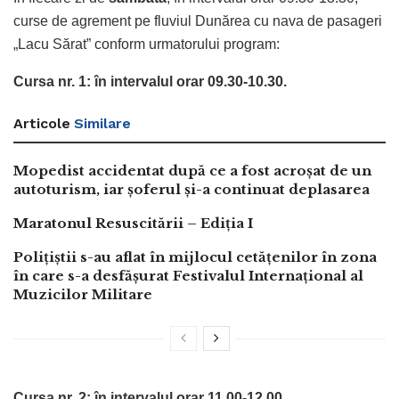
curse de agrement pe fluviul Dunărea cu nava de pasageri
„Lacu Sărat” conform urmatorului program:
Cursa nr. 1: în intervalul orar 09.30-10.30.
Articole
Similare
Mopedist accidentat după ce a fost acroșat de un
autoturism, iar șoferul și-a continuat deplasarea
Maratonul Resuscitării – Ediția I
Polițiștii s-au aflat în mijlocul cetățenilor în zona
în care s-a desfășurat Festivalul Internațional al
Muzicilor Militare
Cursa nr. 2: în intervalul orar 11.00-12.00.