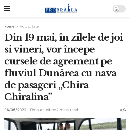
Home
Actualitate
Din 19 mai, în zilele de joi
si vineri, vor începe
cursele de agrement pe
fluviul Dunărea cu nava
de pasageri „Chira
Chiralina”
A
06/05/2022
Timp de citire:2 mins read
A