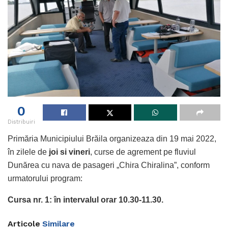
0
Distribuiri
Primăria Municipiului Brăila organizeaza din 19 mai 2022,
în zilele de
joi si vineri
, curse de agrement pe fluviul
Dunărea cu nava de pasageri „Chira Chiralina”, conform
urmatorului program:
Cursa nr. 1: în intervalul orar 10.30-11.30.
Articole
Similare