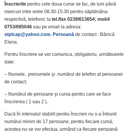
Înscrierile
pentru cele doua curse se fac, de luni până
miercuri intre orele 08.30-15.30 pentru săptămâna
respectivă, telefonic la
tel./fax 0239/613654; mobil
0753/095046
sau pe email la adresa:
stplcap@yahoo.com. Persoană
de contact : Bănică
Elena.
Pentru înscriere se vor comunica, obligatoriu, următoarele
date:
– Numele, prenumele şi numărul de telefon al persoanei
de contact;
– Numărul de persoane şi cursa pentru care se face
înscrierea ( 1 sau 2 ).
Dacă în intervalul stabilit pentru înscrieri nu s-a întrunit
numărul minim de 17 persoane, pentru fiecare cursă,
acestea nu se vor efectua, urmând ca fiecare persoană