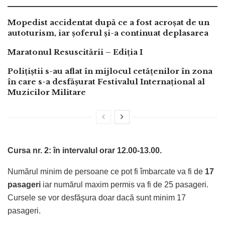
Mopedist accidentat după ce a fost acroșat de un
autoturism, iar șoferul și-a continuat deplasarea
Maratonul Resuscitării – Ediția I
Polițiștii s-au aflat în mijlocul cetățenilor în zona
în care s-a desfășurat Festivalul Internațional al
Muzicilor Militare
Cursa nr. 2: în intervalul orar 12.00-13.00.
Numărul minim de persoane ce pot fi îmbarcate va fi de
17
pasageri
iar numărul maxim permis va fi de 25 pasageri.
Cursele se vor desfăşura doar dacă sunt minim 17
pasageri.