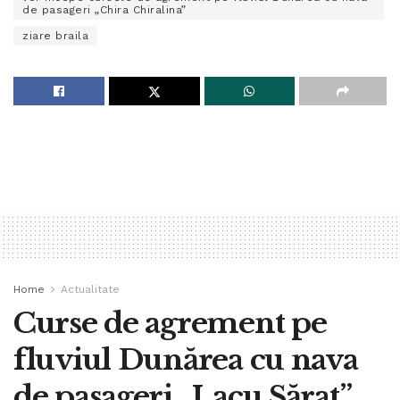
de pasageri „Chira Chiralina”
ziare braila
Home
Actualitate
Curse de agrement pe
fluviul Dunărea cu nava
de pasageri „Lacu Sărat”