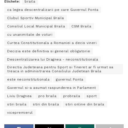
Etichete:
braila
ca legea descentralizarii pe care Guvernul Ponta
Clubul Sportiv Municipal Braila
Consiliul Local Municipal Braila
CSM Braila
cu unanimitate de voturi
Curtea Constitutionala a Romaniei a decis vineri
Decizia este definitiva si general obligatorie
Descentralizarea lui Dragnea - neconstitutionala
Directia Judeteana pentru Sport si Tineret ar fi urmat sa
treaca in administrarea Consiliului Judetean Braila
este neconstitutionala
guvernul Ponta
Guvernul si-a asumat raspunderea in Parlament
Liviu Dragnea
pro braila
probraila
sport
stiri braila
stiri din braila
stiri online din braila
vicepremierul