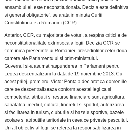
ansamblul ei, este neconstitutionala. Decizia este definitiva
si general obligatorie”, se arata in minuta Curtii
Constitutionale a Romaniei (CCR).
Anterior, CCR, cu majoritate de voturi, a respins criticile de
neconstitutionalitate extrinseca a legii. Decizia CCR se
comunica presedintelui Romaniei, presedintilor celor doua
camere ale Parlamentului si prim-ministrului.
Guvernul si-a asumat raspunderea in Parlament pentru
Legea descentralizarii la data de 19 noiembrie 2013. Cu
acest prilej, premierul Victor Ponta a declarat ca domeniile
care se descentralizeaza conform acestei legi ca si
competente, atributii si resurse financiare sunt agricultura,
sanatatea, mediul, cultura, tineretul si sportul, autorizarea
si facilitarea in turism, cluburile si bazele sportive, bazele
scolare si atributiile teritoriale in ceea ce priveste pescuitul.
Un alt obiectiv al legii se referea la responsabilizarea in