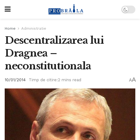
Home
Administratie
Descentralizarea lui
Dragnea –
neconstitutionala
A
10/01/2014
Timp de citire:2 mins read
A