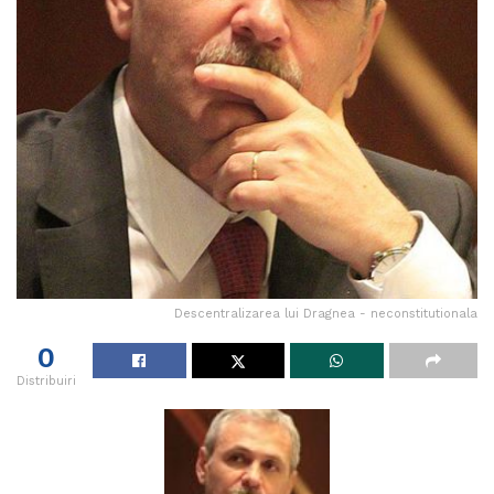
Descentralizarea lui Dragnea - neconstitutionala
0
Distribuiri