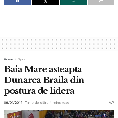
Home
Sport
Baia Mare asteapta
Dunarea Braila din
postura de lidera
A
09/01/2014
Timp de citire:4 mins read
A