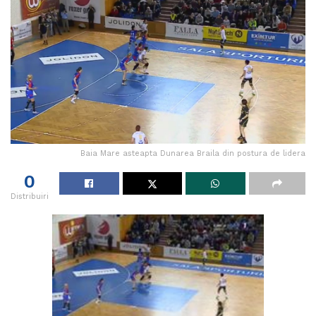
Baia Mare asteapta Dunarea Braila din postura de lidera
0
Distribuiri