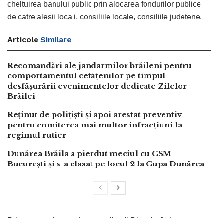
cheltuirea banului public prin alocarea fondurilor publice
de catre alesii locali, consiliile locale, consiliile judetene.
Articole
Similare
Recomandări ale jandarmilor brăileni pentru
comportamentul cetățenilor pe timpul
desfășurării evenimentelor dedicate Zilelor
Brăilei
Reținut de polițiști și apoi arestat preventiv
pentru comiterea mai multor infracțiuni la
regimul rutier
Dunărea Brăila a pierdut meciul cu CSM
București și s-a clasat pe locul 2 la Cupa Dunărea