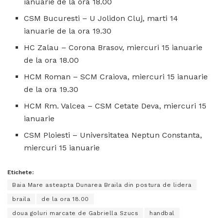
ianuarie de la ora 18.00
CSM Bucuresti – U Jolidon Cluj, marti 14
ianuarie de la ora 19.30
HC Zalau – Corona Brasov, miercuri 15 ianuarie
de la ora 18.00
HCM Roman – SCM Craiova, miercuri 15 ianuarie
de la ora 19.30
HCM Rm. Valcea – CSM Cetate Deva, miercuri 15
ianuarie
CSM Ploiesti – Universitatea Neptun Constanta,
miercuri 15 ianuarie
Etichete:
Baia Mare asteapta Dunarea Braila din postura de lidera
braila
de la ora 18.00
doua goluri marcate de Gabriella Szucs
handbal