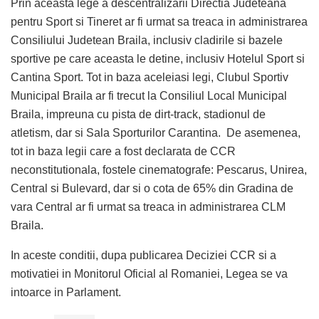
Prin aceasta lege a descentralizarii Directia Judeteana
pentru Sport si Tineret ar fi urmat sa treaca in administrarea
Consiliului Judetean Braila, inclusiv cladirile si bazele
sportive pe care aceasta le detine, inclusiv Hotelul Sport si
Cantina Sport. Tot in baza aceleiasi legi, Clubul Sportiv
Municipal Braila ar fi trecut la Consiliul Local Municipal
Braila, impreuna cu pista de dirt-track, stadionul de
atletism, dar si Sala Sporturilor Carantina. De asemenea,
tot in baza legii care a fost declarata de CCR
neconstitutionala, fostele cinematografe: Pescarus, Unirea,
Central si Bulevard, dar si o cota de 65% din Gradina de
vara Central ar fi urmat sa treaca in administrarea CLM
Braila.
In aceste conditii, dupa publicarea Deciziei CCR si a
motivatiei in Monitorul Oficial al Romaniei, Legea se va
intoarce in Parlament.