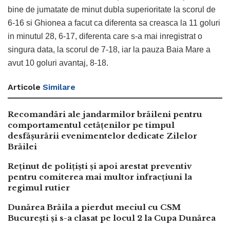
bine de jumatate de minut dubla superioritate la scorul de
6-16 si Ghionea a facut ca diferenta sa creasca la 11 goluri
in minutul 28, 6-17, diferenta care s-a mai inregistrat o
singura data, la scorul de 7-18, iar la pauza Baia Mare a
avut 10 goluri avantaj, 8-18.
Articole
Similare
Recomandări ale jandarmilor brăileni pentru
comportamentul cetățenilor pe timpul
desfășurării evenimentelor dedicate Zilelor
Brăilei
Reținut de polițiști și apoi arestat preventiv
pentru comiterea mai multor infracțiuni la
regimul rutier
Dunărea Brăila a pierdut meciul cu CSM
București și s-a clasat pe locul 2 la Cupa Dunărea