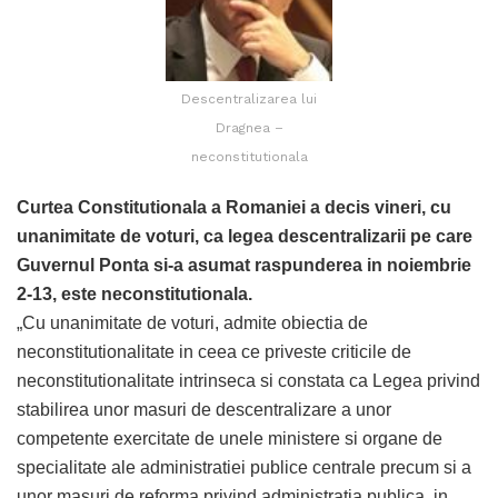
Descentralizarea lui
Dragnea –
neconstitutionala
Curtea Constitutionala a Romaniei a decis vineri, cu
unanimitate de voturi, ca legea descentralizarii pe care
Guvernul Ponta si-a asumat raspunderea in noiembrie
2-13, este neconstitutionala.
„Cu unanimitate de voturi, admite obiectia de
neconstitutionalitate in ceea ce priveste criticile de
neconstitutionalitate intrinseca si constata ca Legea privind
stabilirea unor masuri de descentralizare a unor
competente exercitate de unele ministere si organe de
specialitate ale administratiei publice centrale precum si a
unor masuri de reforma privind administratia publica, in