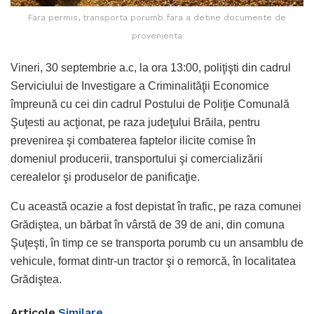
Fara permis, transporta porumb fara a detine documente de
provenienta
Vineri, 30 septembrie a.c, la ora 13:00, poliţişti din cadrul
Serviciului de Investigare a Criminalităţii Economice
împreună cu cei din cadrul Postului de Poliţie Comunală
Şuţesti au acţionat, pe raza judeţului Brăila, pentru
prevenirea şi combaterea faptelor ilicite comise în
domeniul producerii, transportului şi comercializării
cerealelor şi produselor de panificaţie.
Cu această ocazie a fost depistat în trafic, pe raza comunei
Grădiştea, un bărbat în vârstă de 39 de ani, din comuna
Şuţeşti, în timp ce se transporta porumb cu un ansamblu de
vehicule, format dintr-un tractor şi o remorcă, în localitatea
Grădiştea.
Articole
Similare