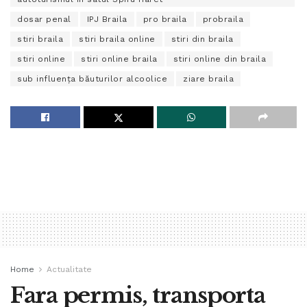
dosar penal
IPJ Braila
pro braila
probraila
stiri braila
stiri braila online
stiri din braila
stiri online
stiri online braila
stiri online din braila
sub influenţa băuturilor alcoolice
ziare braila
Home
Actualitate
Fara permis, transporta