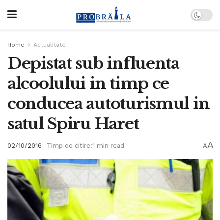
Home
Actualitate
Depistat sub influenta
alcoolului in timp ce
conducea autoturismul in
satul Spiru Haret
A
02/10/2016
Timp de citire:1 min read
A