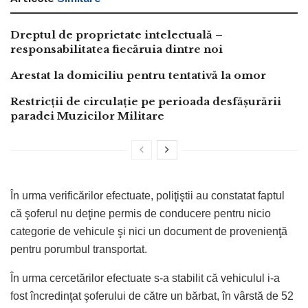
Dreptul de proprietate intelectuală –
responsabilitatea fiecăruia dintre noi
Arestat la domiciliu pentru tentativă la omor
Restricții de circulație pe perioada desfășurării
paradei Muzicilor Militare
În urma verificărilor efectuate, poliţiştii au constatat faptul
că şoferul nu deţine permis de conducere pentru nicio
categorie de vehicule şi nici un document de provenienţă
pentru porumbul transportat.
În urma cercetărilor efectuate s-a stabilit că vehiculul i-a
fost încredinţat şoferului de către un bărbat, în vârstă de 52