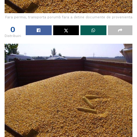
Fara permis, transporta porumb fara a detine documente de provenienta
0
Distribuiri