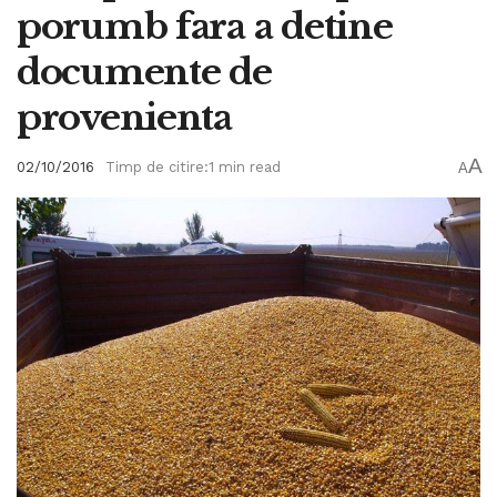
porumb fara a detine
documente de
provenienta
A
02/10/2016
Timp de citire:1 min read
A