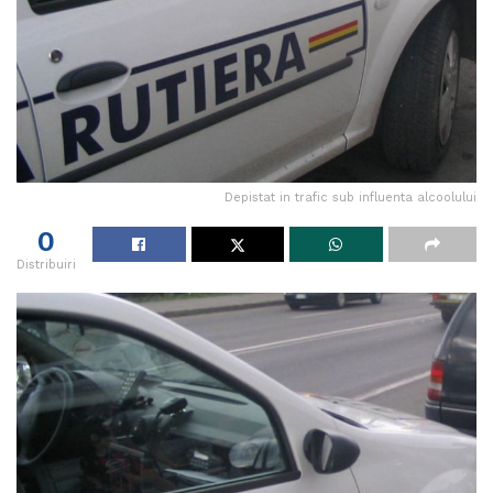
Depistat in trafic sub influenta alcoolului
0
Distribuiri