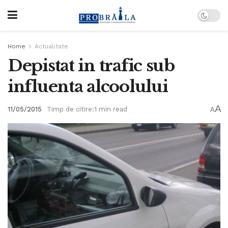
Home
Actualitate
Depistat in trafic sub
influenta alcoolului
A
11/05/2015
Timp de citire:1 min read
A