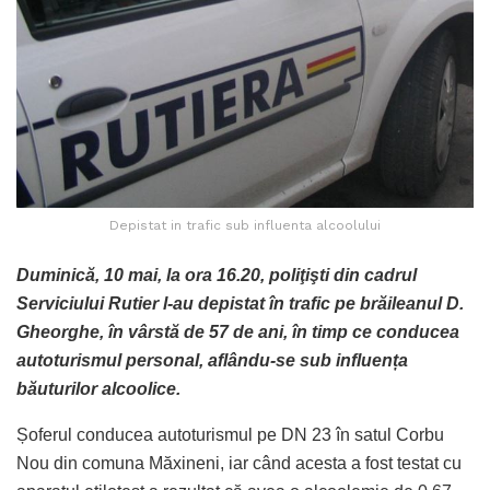
Depistat in trafic sub influenta alcoolului
Duminică, 10 mai, la ora 16.20, poliţişti din cadrul
Serviciului Rutier l-au depistat în trafic pe brăileanul D.
Gheorghe, în vârstă de 57 de ani, în timp ce conducea
autoturismul personal, aflându-se sub influența
băuturilor alcoolice.
Șoferul conducea autoturismul pe DN 23 în satul Corbu
Nou din comuna Măxineni, iar când acesta a fost testat cu