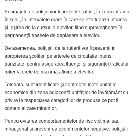
Echipajele de poliţie vor fi prezente, zilnic, în zona intrărilor
în şcoli, în intervalele orare în care se efectuează intrarea
şi ieşirea de la cursuri a elevilor, fiind supravegheate în
permanenţă traseele de deplasare a elevilor.
De asemenea, poliţiştii de la rutieră vor fi prezenţi în
apropierea şcolilor, pe arterele de circulaţie intens
tranzitate, pentru asigurarea fluenţei şi siguranţei traficului
rutier la orele de maximă afluire a elevilor.
Totodată, sunt identificate şi controlate toate unităţile
economice din zona adiacentă unităţilor de învăţământ cu
privire la respectarea categoriilor de produse ce pot fi
comercializate minorilor.
Pentru evitarea comportamentelor de risc victimal sau
infracţional și prevenirea evenimentelor negative, poliţiştii