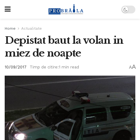
Home
Actualitate
Depistat baut la volan in
miez de noapte
A
10/09/2017
Timp de citire:1 min read
A