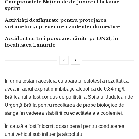
Campionatele Naționale de Juniori 1 la kaiac –
sprint
Activități desfășurate pentru protejarea
victimelor și prevenirea violenței domestice
Accident cu trei persoane rănite pe DN21, în
localitatea Lanurile
În urma testării acestuia cu aparatul etilotest a rezultat că
avea în aerul expirat o îmbibaţie alcoolică de 0,84 mg/l.
Brăileanul a fost
condus de poliţişti la Spitalul Judeţean de
Urgenţă Brăila pentru recoltarea de probe biologice de
sânge, în vederea stabilirii cu exactitate a alcoolemiei.
În cauză a fost întocmit dosar penal pentru conducerea
unui vehicul sub influenţa alcoolului.