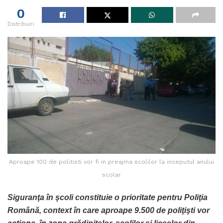
0
Distribuiri
Aproape 100 de politisti vor fi in preajma scolilor la inceputul anului
scolar
Siguranţa în şcoli constituie o prioritate pentru Poliţia
Română, context în care aproape 9.500 de poliţişti vor