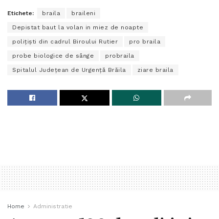
Etichete:
braila
braileni
Depistat baut la volan in miez de noapte
poliţişti din cadrul Biroului Rutier
pro braila
probe biologice de sânge
probraila
Spitalul Judeţean de Urgenţă Brăila
ziare braila
Home
Administratie