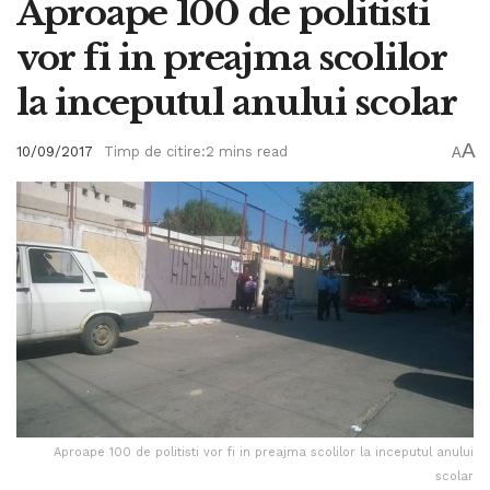
Aproape 100 de politisti
vor fi in preajma scolilor
la inceputul anului scolar
A
10/09/2017
Timp de citire:2 mins read
A
Aproape 100 de politisti vor fi in preajma scolilor la inceputul anului
scolar