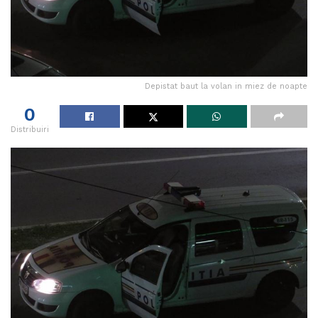
Depistat baut la volan in miez de noapte
0
Distribuiri